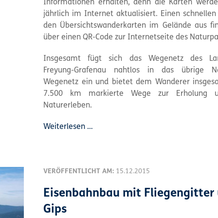
Informationen erhalten, denn die Karten werd
jährlich im Internet aktualisiert. Einen schnell
den Übersichtswanderkarten im Gelände aus f
über einen QR-Code zur Internetseite des Naturpa
Insgesamt fügt sich das Wegenetz des Lan
Freyung-Grafenau nahtlos in das übrige Na
Wegenetz ein und bietet dem Wanderer insges
7.500 km markierte Wege zur Erholung 
Naturerleben.
Weiterlesen …
VERÖFFENTLICHT AM:
15.12.2015
Eisenbahnbau mit Fliegengitter
Gips