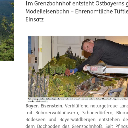
Im Grenzbahnhof entsteht Ostbayerns 
Modelleisenbahn – Ehrenamtliche Tüftl
Einsatz
Bayer. Eisenstein
. Verblüffend naturgetreue Lan
mit Böhmerwaldhäusern, Schneedörfern, Blume
Badeseen und Bayerwaldbergen entstehen der
dem Dachboden des Grenzbahnhofs. Seit Pfing