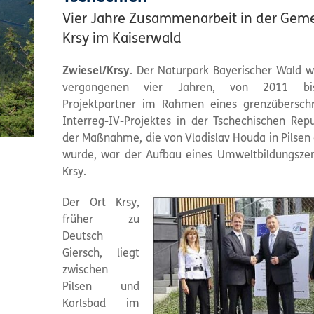
Vier Jahre Zusammenarbeit in der Gem
Krsy im Kaiserwald
Zwiesel/Krsy
. Der Naturpark Bayerischer Wald w
vergangenen vier Jahren, von 2011 bi
Projektpartner im Rahmen eines grenzübersch
Interreg-IV-Projektes in der Tschechischen Repub
der Maßnahme, die von Vladislav Houda in Pilsen 
wurde, war der Aufbau eines Umweltbildungsze
Krsy.
Der Ort Krsy,
früher zu
Deutsch
Giersch, liegt
zwischen
Pilsen und
Karlsbad im