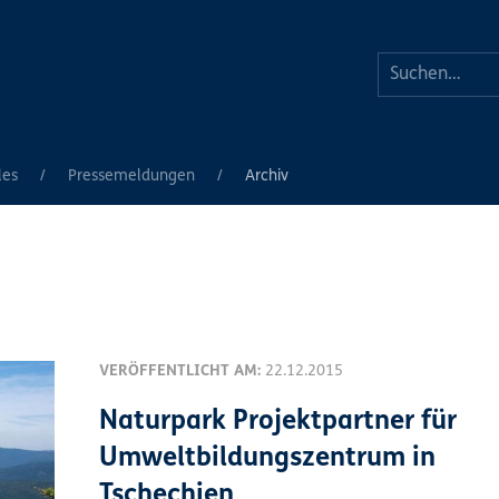
les
Pressemeldungen
Archiv
VERÖFFENTLICHT AM:
22.12.2015
Naturpark Projektpartner für
Umweltbildungszentrum in
Tschechien