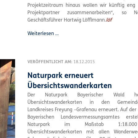
Projektzeitraum hinaus wollen wir künftig en
Projektpartner zusammenarbeiten“, so Na
Geschäftsführer Hartwig Löfflmann.
löf
Weiterlesen …
VERÖFFENTLICHT AM:
18.12.2015
Naturpark erneuert
Übersichtswanderkarten
Der Naturpark Bayerischer Wald h
Übersichtswanderkarten in den Gemein
Landkreises Freyung –Grafenau erneuert. Auf der 
Bayerischen Landesvermessungsamtes erste
Naturpark im Maßstab 1:18.0
Übersichtswanderkarten mit allen Wanderw