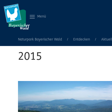
Menü
Naturpark Bayerischer Wald
Entdecken
Aktuel
2015