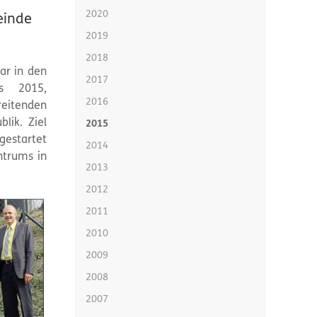
2020
einde
2019
2018
ar in den
2017
s 2015,
2016
reitenden
lik. Ziel
2015
gestartet
2014
ntrums in
2013
2012
2011
2010
2009
2008
2007