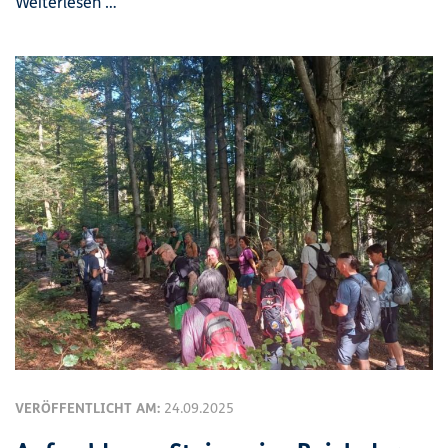
Weiterlesen …
VERÖFFENTLICHT AM:
24.09.2025