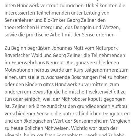
alten Handwerk vertraut zu machen. Dabei konnten die
interessierten Teilnehmenden unter Leitung von
Sensenlehrer und Bio-Imker Georg Zellner den
theoretischen Hintergrund, das Dengeln und Wetzen,
sowie die praktische Arbeit mit der Sense erlernen.
Zu Beginn begrüßten Johannes Matt vom Naturpark
Bayerischer Wald und Georg Zellner die Teilnehmenden
im Feuerwehrhaus Neureut. Aus ganz verschiedenen
Motivationen heraus wurde am Kurs teilgenommen: zum
einen, um steile zuwachsende Böschungen frei zu halten
oder den Kindern altes Handwerk zu vermitteln, zum
anderen um etwas für die heimische Insektenvielfalt zu
tun oder einfach, weil der Mähroboter kaputt gegangen
ist. Zellner erklärte zunächst den grundlegenden Aufbau
verschiedener Sensen, die unterschiedlichen Dengelarten
und den ökologischen Wert der Sensenmahd im Vergleich
zu heute üblichen Mähweisen. Wichtig war auch der