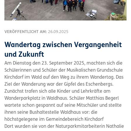
VERÖFFENTLICHT AM:
26.09.2025
Wandertag zwischen Vergangenheit
und Zukunft
Am Dienstag den 23. September 2025, machten sich die
Schülerinnen und Schüler der Musikalischen Grundschule
Kirchdorf im Wald auf den Weg zu ihrem Wandertag. Das
Ziel der Wanderung war der Gipfel des Eschenbergs.
Zunächst trafen sich alle Kinder und Lehrkräfte am
Wanderparkplatz in Waldhaus. Schüler Matthias Begerl
wartete schon gespannt auf seine Mitschüler und stellte
ihnen seine Bushaltestelle Waldhaus vor: die
höchstgelegene im Gemeindebereich Kirchdorf
Dort wurden sie von der Naturparkmitarbeiterin Nathalie