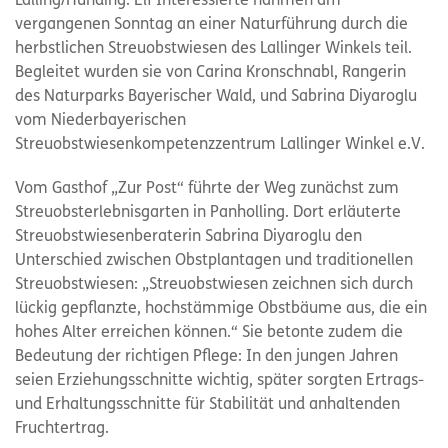
Lalling/Hunding. Elf Interessierte nahmen am
vergangenen Sonntag an einer Naturführung durch die
herbstlichen Streuobstwiesen des Lallinger Winkels teil.
Begleitet wurden sie von Carina Kronschnabl, Rangerin
des Naturparks Bayerischer Wald, und Sabrina Diyaroglu
vom Niederbayerischen
Streuobstwiesenkompetenzzentrum Lallinger Winkel e.V.
Vom Gasthof „Zur Post“ führte der Weg zunächst zum
Streuobsterlebnisgarten in Panholling. Dort erläuterte
Streuobstwiesenberaterin Sabrina Diyaroglu den
Unterschied zwischen Obstplantagen und traditionellen
Streuobstwiesen: „Streuobstwiesen zeichnen sich durch
lückig gepflanzte, hochstämmige Obstbäume aus, die ein
hohes Alter erreichen können.“ Sie betonte zudem die
Bedeutung der richtigen Pflege: In den jungen Jahren
seien Erziehungsschnitte wichtig, später sorgten Ertrags-
und Erhaltungsschnitte für Stabilität und anhaltenden
Fruchtertrag.