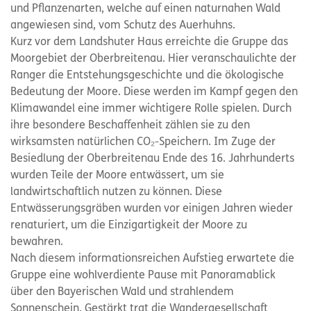
und Pflanzenarten, welche auf einen naturnahen Wald
angewiesen sind, vom Schutz des Auerhuhns.
Kurz vor dem Landshuter Haus erreichte die Gruppe das
Moorgebiet der Oberbreitenau. Hier veranschaulichte der
Ranger die Entstehungsgeschichte und die ökologische
Bedeutung der Moore. Diese werden im Kampf gegen den
Klimawandel eine immer wichtigere Rolle spielen. Durch
ihre besondere Beschaffenheit zählen sie zu den
wirksamsten natürlichen CO₂-Speichern. Im Zuge der
Besiedlung der Oberbreitenau Ende des 16. Jahrhunderts
wurden Teile der Moore entwässert, um sie
landwirtschaftlich nutzen zu können. Diese
Entwässerungsgräben wurden vor einigen Jahren wieder
renaturiert, um die Einzigartigkeit der Moore zu
bewahren.
Nach diesem informationsreichen Aufstieg erwartete die
Gruppe eine wohlverdiente Pause mit Panoramablick
über den Bayerischen Wald und strahlendem
Sonnenschein. Gestärkt trat die Wandergesellschaft