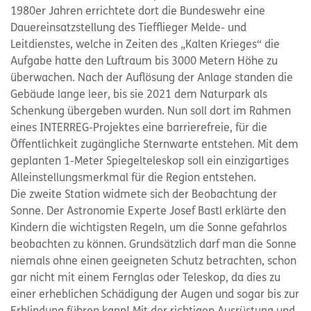
1980er Jahren errichtete dort die Bundeswehr eine
Dauereinsatzstellung des Tiefflieger Melde- und
Leitdienstes, welche in Zeiten des „Kalten Krieges“ die
Aufgabe hatte den Luftraum bis 3000 Metern Höhe zu
überwachen. Nach der Auflösung der Anlage standen die
Gebäude lange leer, bis sie 2021 dem Naturpark als
Schenkung übergeben wurden. Nun soll dort im Rahmen
eines INTERREG-Projektes eine barrierefreie, für die
Öffentlichkeit zugängliche Sternwarte entstehen. Mit dem
geplanten 1-Meter Spiegelteleskop soll ein einzigartiges
Alleinstellungsmerkmal für die Region entstehen.
Die zweite Station widmete sich der Beobachtung der
Sonne. Der Astronomie Experte Josef Bastl erklärte den
Kindern die wichtigsten Regeln, um die Sonne gefahrlos
beobachten zu können. Grundsätzlich darf man die Sonne
niemals ohne einen geeigneten Schutz betrachten, schon
gar nicht mit einem Fernglas oder Teleskop, da dies zu
einer erheblichen Schädigung der Augen und sogar bis zur