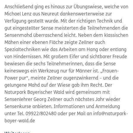
Anschließend ging es hinaus zur Übungswiese, welche von
Michael Lenz aus Neureut dankenswerterweise zur
Verfügung gestellt wurde. Mit der richtigen Technik und
gut eingestellter Sense meisterten die Teilnehmenden die
Sensenmahd überraschend leicht. Neben dem klassischen
Mähen einer ebenen Fläche zeigte Zellner auch
Spezialtechniken wie das Arbeiten am Hang oder entlang
von Hindernissen. Mit großem Eifer und sichtbarer Freude
bewiesen die sechs Teilnehmerinnen, dass die Sense
keineswegs ein Werkzeug nur für Männer ist. „Frauen-
Power pur“, meinte Zellner augenzwinkernd – und die
gelungene Mahd auf der Wiese gab ihm Recht. Der
Naturpark Bayerischer Wald wird gemeinsam mit
Sensenlehrer Georg Zellner auch nächstes Jahr wieder
Sensenkurse anbieten. Informationen und Anmeldung
unter Tel. 09922/802480 oder per Mail an info@naturpark-
bayer-wald.de