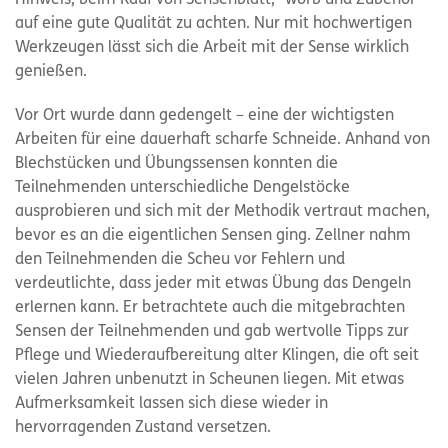
Hinweis, beim Kauf von Sensenblatt, -worb und Zubehör
auf eine gute Qualität zu achten. Nur mit hochwertigen
Werkzeugen lässt sich die Arbeit mit der Sense wirklich
genießen.
Vor Ort wurde dann gedengelt – eine der wichtigsten
Arbeiten für eine dauerhaft scharfe Schneide. Anhand von
Blechstücken und Übungssensen konnten die
Teilnehmenden unterschiedliche Dengelstöcke
ausprobieren und sich mit der Methodik vertraut machen,
bevor es an die eigentlichen Sensen ging. Zellner nahm
den Teilnehmenden die Scheu vor Fehlern und
verdeutlichte, dass jeder mit etwas Übung das Dengeln
erlernen kann. Er betrachtete auch die mitgebrachten
Sensen der Teilnehmenden und gab wertvolle Tipps zur
Pflege und Wiederaufbereitung alter Klingen, die oft seit
vielen Jahren unbenutzt in Scheunen liegen. Mit etwas
Aufmerksamkeit lassen sich diese wieder in
hervorragenden Zustand versetzen.