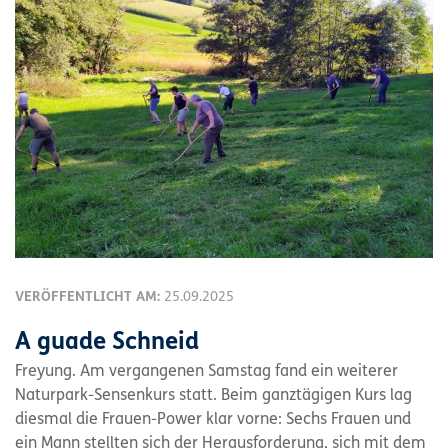
VERÖFFENTLICHT AM:
25.09.2025
A guade Schneid
Freyung. Am vergangenen Samstag fand ein weiterer
Naturpark-Sensenkurs statt. Beim ganztägigen Kurs lag
diesmal die Frauen-Power klar vorne: Sechs Frauen und
ein Mann stellten sich der Herausforderung, sich mit dem