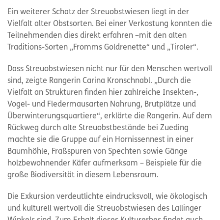
Ein weiterer Schatz der Streuobstwiesen liegt in der
Vielfalt alter Obstsorten. Bei einer Verkostung konnten die
Teilnehmenden dies direkt erfahren –mit den alten
Traditions-Sorten „Fromms Goldrenette“ und „Tiroler“.
Dass Streuobstwiesen nicht nur für den Menschen wertvoll
sind, zeigte Rangerin Carina Kronschnabl. „Durch die
Vielfalt an Strukturen finden hier zahlreiche Insekten-,
Vogel- und Fledermausarten Nahrung, Brutplätze und
Überwinterungsquartiere“, erklärte die Rangerin. Auf dem
Rückweg durch alte Streuobstbestände bei Zueding
machte sie die Gruppe auf ein Hornissennest in einer
Baumhöhle, Fraßspuren von Spechten sowie Gänge
holzbewohnender Käfer aufmerksam – Beispiele für die
große Biodiversität in diesem Lebensraum.
Die Exkursion verdeutlichte eindrucksvoll, wie ökologisch
und kulturell wertvoll die Streuobstwiesen des Lallinger