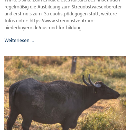
Winkels sind. Zum Erhalt dieses Kulturerbes findet auch
regelmäßig die Ausbildung zum Streuobstwiesenberater
und erstmals zum Streuobstpädagogen statt, weitere
Infos unter: https://www.streuobstzentrum-
niederbayern.de/aus-und-fortbildung
Weiterlesen …