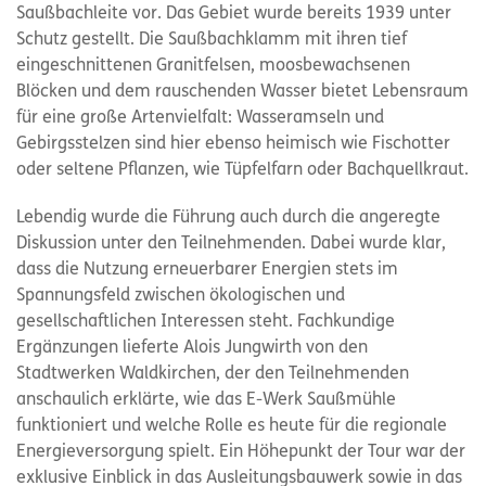
Saußbachleite vor. Das Gebiet wurde bereits 1939 unter
Schutz gestellt. Die Saußbachklamm mit ihren tief
eingeschnittenen Granitfelsen, moosbewachsenen
Blöcken und dem rauschenden Wasser bietet Lebensraum
für eine große Artenvielfalt: Wasseramseln und
Gebirgsstelzen sind hier ebenso heimisch wie Fischotter
oder seltene Pflanzen, wie Tüpfelfarn oder Bachquellkraut.
Lebendig wurde die Führung auch durch die angeregte
Diskussion unter den Teilnehmenden. Dabei wurde klar,
dass die Nutzung erneuerbarer Energien stets im
Spannungsfeld zwischen ökologischen und
gesellschaftlichen Interessen steht. Fachkundige
Ergänzungen lieferte Alois Jungwirth von den
Stadtwerken Waldkirchen, der den Teilnehmenden
anschaulich erklärte, wie das E-Werk Saußmühle
funktioniert und welche Rolle es heute für die regionale
Energieversorgung spielt. Ein Höhepunkt der Tour war der
exklusive Einblick in das Ausleitungsbauwerk sowie in das