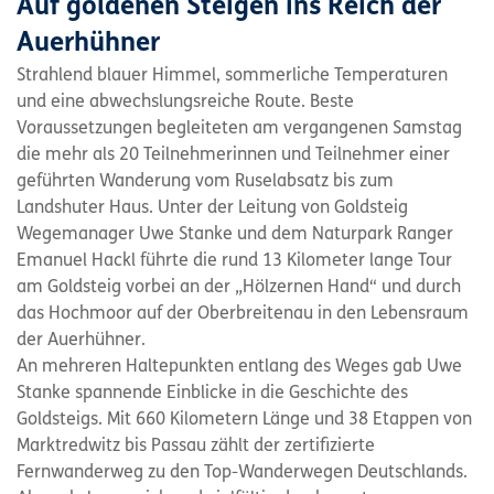
Auf goldenen Steigen ins Reich der
Auerhühner
Strahlend blauer Himmel, sommerliche Temperaturen
und eine abwechslungsreiche Route. Beste
Voraussetzungen begleiteten am vergangenen Samstag
die mehr als 20 Teilnehmerinnen und Teilnehmer einer
geführten Wanderung vom Ruselabsatz bis zum
Landshuter Haus. Unter der Leitung von Goldsteig
Wegemanager Uwe Stanke und dem Naturpark Ranger
Emanuel Hackl führte die rund 13 Kilometer lange Tour
am Goldsteig vorbei an der „Hölzernen Hand“ und durch
das Hochmoor auf der Oberbreitenau in den Lebensraum
der Auerhühner.
An mehreren Haltepunkten entlang des Weges gab Uwe
Stanke spannende Einblicke in die Geschichte des
Goldsteigs. Mit 660 Kilometern Länge und 38 Etappen von
Marktredwitz bis Passau zählt der zertifizierte
Fernwanderweg zu den Top-Wanderwegen Deutschlands.