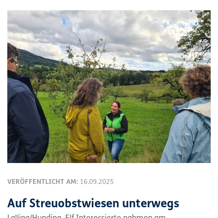
VERÖFFENTLICHT AM:
16.09.2025
Auf Streuobstwiesen unterwegs