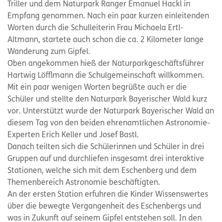
Triller und dem Naturpark Ranger Emanuel Hackl in
Empfang genommen. Nach ein paar kurzen einleitenden
Worten durch die Schulleiterin Frau Michaela Ertl-
Altmann, startete auch schon die ca. 2 Kilometer lange
Wanderung zum Gipfel.
Oben angekommen hieß der Naturparkgeschäftsführer
Hartwig Löfflmann die Schulgemeinschaft willkommen.
Mit ein paar wenigen Worten begrüßte auch er die
Schüler und stellte den Naturpark Bayerischer Wald kurz
vor. Unterstützt wurde der Naturpark Bayerischer Wald an
diesem Tag von den beiden ehrenamtlichen Astronomie-
Experten Erich Keller und Josef Bastl.
Danach teilten sich die Schülerinnen und Schüler in drei
Gruppen auf und durchliefen insgesamt drei interaktive
Stationen, welche sich mit dem Eschenberg und dem
Themenbereich Astronomie beschäftigten.
An der ersten Station erfuhren die Kinder Wissenswertes
über die bewegte Vergangenheit des Eschenbergs und
was in Zukunft auf seinem Gipfel entstehen soll. In den