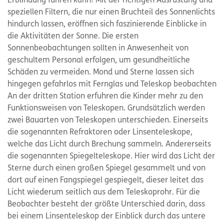
Erblindung führen kann! Mit der richtigen Ausrüstung und
speziellen Filtern, die nur einen Bruchteil des Sonnenlichts
hindurch lassen, eröffnen sich faszinierende Einblicke in
die Aktivitäten der Sonne. Die ersten
Sonnenbeobachtungen sollten in Anwesenheit von
geschultem Personal erfolgen, um gesundheitliche
Schäden zu vermeiden. Mond und Sterne lassen sich
hingegen gefahrlos mit Fernglas und Teleskop beobachten
An der dritten Station erfuhren die Kinder mehr zu den
Funktionsweisen von Teleskopen. Grundsätzlich werden
zwei Bauarten von Teleskopen unterschieden. Einerseits
die sogenannten Refraktoren oder Linsenteleskope,
welche das Licht durch Brechung sammeln. Andererseits
die sogenannten Spiegelteleskope. Hier wird das Licht der
Sterne durch einen großen Spiegel gesammelt und von
dort auf einen Fangspiegel gespiegelt, dieser leitet das
Licht wiederum seitlich aus dem Teleskoprohr. Für die
Beobachter besteht der größte Unterschied darin, dass
bei einem Linsenteleskop der Einblick durch das untere