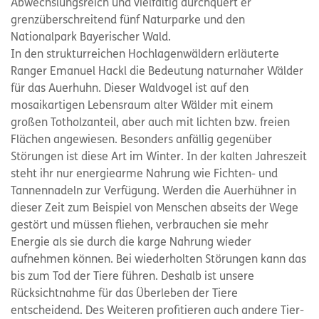
Abwechslungsreich und vielfältig durchquert er
grenzüberschreitend fünf Naturparke und den
Nationalpark Bayerischer Wald.
In den strukturreichen Hochlagenwäldern erläuterte
Ranger Emanuel Hackl die Bedeutung naturnaher Wälder
für das Auerhuhn. Dieser Waldvogel ist auf den
mosaikartigen Lebensraum alter Wälder mit einem
großen Totholzanteil, aber auch mit lichten bzw. freien
Flächen angewiesen. Besonders anfällig gegenüber
Störungen ist diese Art im Winter. In der kalten Jahreszeit
steht ihr nur energiearme Nahrung wie Fichten- und
Tannennadeln zur Verfügung. Werden die Auerhühner in
dieser Zeit zum Beispiel von Menschen abseits der Wege
gestört und müssen fliehen, verbrauchen sie mehr
Energie als sie durch die karge Nahrung wieder
aufnehmen können. Bei wiederholten Störungen kann das
bis zum Tod der Tiere führen. Deshalb ist unsere
Rücksichtnahme für das Überleben der Tiere
entscheidend. Des Weiteren profitieren auch andere Tier-