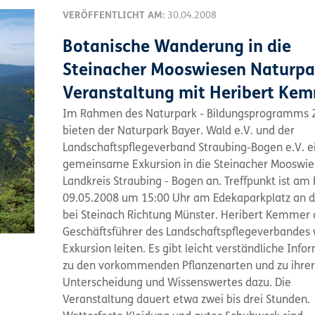
VERÖFFENTLICHT AM:
30.04.2008
Botanische Wanderung in die
Steinacher Mooswiesen Naturpa
Veranstaltung mit Heribert Ke
Im Rahmen des Naturpark - Bildungsprogramms 
bieten der Naturpark Bayer. Wald e.V. und der
Landschaftspflegeverband Straubing-Bogen e.V. e
gemeinsame Exkursion in die Steinacher Mooswi
Landkreis Straubing - Bogen an. Treffpunkt ist am 
09.05.2008 um 15:00 Uhr am Edekaparkplatz an d
bei Steinach Richtung Münster. Heribert Kemmer 
Geschäftsführer des Landschaftspflegeverbandes 
Exkursion leiten. Es gibt leicht verständliche Inf
zu den vorkommenden Pflanzenarten und zu ihrer
Unterscheidung und Wissenswertes dazu. Die
Veranstaltung dauert etwa zwei bis drei Stunden.