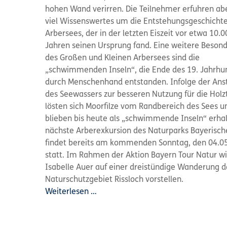
hohen Wand verirren. Die Teilnehmer erfuhren ab
viel Wissenswertes um die Entstehungsgeschicht
Arbersees, der in der letzten Eiszeit vor etwa 10.0
Jahren seinen Ursprung fand. Eine weitere Besond
des Großen und Kleinen Arbersees sind die
„schwimmenden Inseln“, die Ende des 19. Jahrhu
durch Menschenhand entstanden. Infolge der An
des Seewassers zur besseren Nutzung für die Holztr
lösten sich Moorfilze vom Randbereich des Sees u
blieben bis heute als „schwimmende Inseln“ erhal
nächste Arberexkursion des Naturparks Bayerisch
findet bereits am kommenden Sonntag, den 04.0
statt. Im Rahmen der Aktion Bayern Tour Natur w
Isabelle Auer auf einer dreistündige Wanderung d
Naturschutzgebiet Rissloch vorstellen.
Weiterlesen …