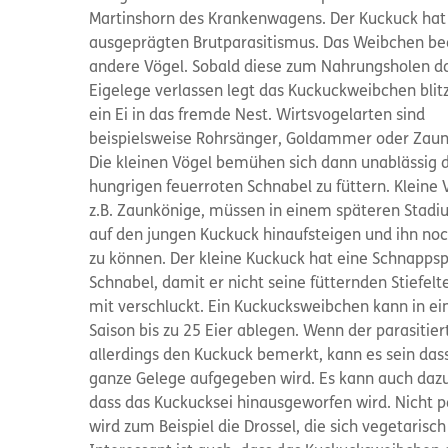
Martinshorn des Krankenwagens. Der Kuckuck hat
ausgeprägten Brutparasitismus. Das Weibchen b
andere Vögel. Sobald diese zum Nahrungsholen d
Eigelege verlassen legt das Kuckuckweibchen blit
ein Ei in das fremde Nest. Wirtsvogelarten sind
beispielsweise Rohrsänger, Goldammer oder Zaun
Die kleinen Vögel bemühen sich dann unablässig 
hungrigen feuerroten Schnabel zu füttern. Kleine 
z.B. Zaunkönige, müssen in einem späteren Stadi
auf den jungen Kuckuck hinaufsteigen und ihn noc
zu können. Der kleine Kuckuck hat eine Schnapps
Schnabel, damit er nicht seine fütternden Stiefelt
mit verschluckt. Ein Kuckucksweibchen kann in ei
Saison bis zu 25 Eier ablegen. Wenn der parasitier
allerdings den Kuckuck bemerkt, kann es sein das
ganze Gelege aufgegeben wird. Es kann auch dazu
dass das Kuckucksei hinausgeworfen wird. Nicht pa
wird zum Beispiel die Drossel, die sich vegetarisch