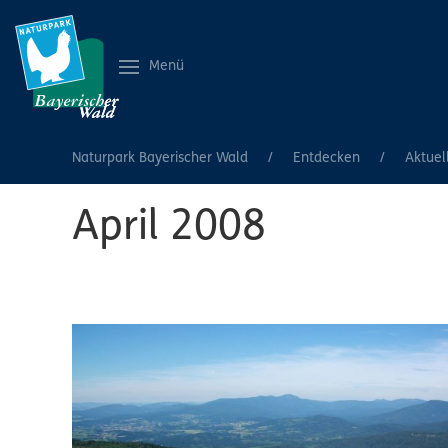
Menü
Naturpark Bayerischer Wald
Entdecken
Aktuel
April 2008