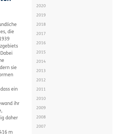
2020
2019
undliche
2018
es, die
2017
 1939
2016
tzgebiets
2015
 Dabei
che
2014
dern sie
2013
lformen
2012
 dass ein
2011
2010
ewand ihr
2009
e,
2008
ig daher
2007
 416 m