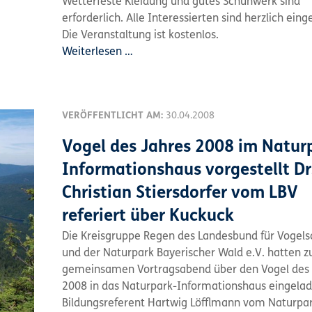
Wetterfeste Kleidung und gutes Schuhwerk sind
erforderlich. Alle Interessierten sind herzlich eing
Die Veranstaltung ist kostenlos.
Weiterlesen …
VERÖFFENTLICHT AM:
30.04.2008
Vogel des Jahres 2008 im Natur
Informationshaus vorgestellt Dr
Christian Stiersdorfer vom LBV
referiert über Kuckuck
Die Kreisgruppe Regen des Landesbund für Vogels
und der Naturpark Bayerischer Wald e.V. hatten 
gemeinsamen Vortragsabend über den Vogel des 
2008 in das Naturpark-Informationshaus eingelad
Bildungsreferent Hartwig Löfflmann vom Naturpa