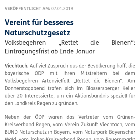
VERÖFFENTLICHT AM:
07.01.2019
Vereint für besseres
Naturschutzgesetz
Volksbegehren „Rettet die Bienen“:
Eintragungsfrist ab Ende Januar
Viechtach.
Auf viel Zuspruch aus der Bevölkerung hofft die
bayerische ÖDP mit ihren Mitstreitern bei dem
Volksbegehren Artenvielfalt „Rettet die Bienen“. Am
Donnerstagabend trafen sich im Blossersberger Keller
über 20 Interessierte, um ein Aktionsbündnis speziell für
den Landkreis Regen zu gründen.
Neben der ÖDP waren das Vertreter vom Grünen-
Kreisverband Regen, vom Verein Zukunft Viechtach, vom
BUND Naturschutz in Bayern, vom
Naturpark
Bayerischer
Wald, vom Imker-Kreisverband Regen, vom Bauernmarkt