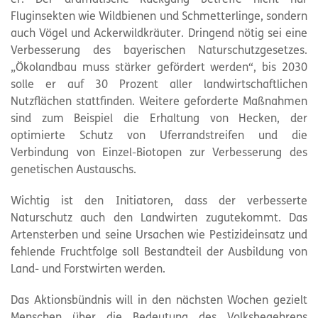
Fluginsekten wie Wildbienen und Schmetterlinge, sondern
auch Vögel und Ackerwildkräuter. Dringend nötig sei eine
Verbesserung des bayerischen Naturschutzgesetzes.
„Ökolandbau muss stärker gefördert werden“, bis 2030
solle er auf 30 Prozent aller landwirtschaftlichen
Nutzflächen stattfinden. Weitere geforderte Maßnahmen
sind zum Beispiel die Erhaltung von Hecken, der
optimierte Schutz von Uferrandstreifen und die
Verbindung von Einzel-Biotopen zur Verbesserung des
genetischen Austauschs.
Wichtig ist den Initiatoren, dass der verbesserte
Naturschutz auch den Landwirten zugutekommt. Das
Artensterben und seine Ursachen wie Pestizideinsatz und
fehlende Fruchtfolge soll Bestandteil der Ausbildung von
Land- und Forstwirten werden.
Das Aktionsbündnis will in den nächsten Wochen gezielt
Menschen über die Bedeutung des Volksbegehrens