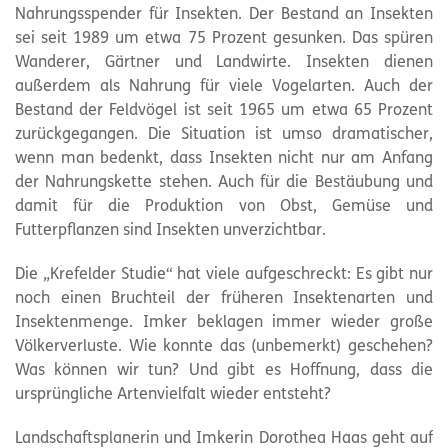
Nahrungsspender für Insekten. Der Bestand an Insekten
sei seit 1989 um etwa 75 Prozent gesunken. Das spüren
Wanderer, Gärtner und Landwirte. Insekten dienen
außerdem als Nahrung für viele Vogelarten. Auch der
Bestand der Feldvögel ist seit 1965 um etwa 65 Prozent
zurückgegangen. Die Situation ist umso dramatischer,
wenn man bedenkt, dass Insekten nicht nur am Anfang
der Nahrungskette stehen. Auch für die Bestäubung und
damit für die Produktion von Obst, Gemüse und
Futterpflanzen sind Insekten unverzichtbar.
Die „Krefelder Studie“ hat viele aufgeschreckt: Es gibt nur
noch einen Bruchteil der früheren Insektenarten und
Insektenmenge. Imker beklagen immer wieder große
Völkerverluste. Wie konnte das (unbemerkt) geschehen?
Was können wir tun? Und gibt es Hoffnung, dass die
ursprüngliche Artenvielfalt wieder entsteht?
Landschaftsplanerin und Imkerin Dorothea Haas geht auf