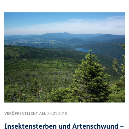
VERÖFFENTLICHT AM:
25.01.2019
Insektensterben und Artenschwund –