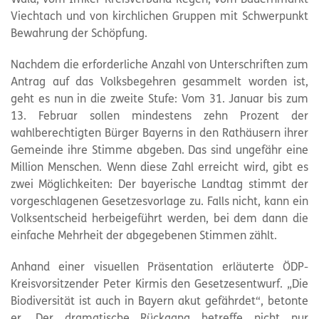
Viechtach und von kirchlichen Gruppen mit Schwerpunkt
Bewahrung der Schöpfung.
Nachdem die erforderliche Anzahl von Unterschriften zum
Antrag auf das Volksbegehren gesammelt worden ist,
geht es nun in die zweite Stufe: Vom 31. Januar bis zum
13. Februar sollen mindestens zehn Prozent der
wahlberechtigten Bürger Bayerns in den Rathäusern ihrer
Gemeinde ihre Stimme abgeben. Das sind ungefähr eine
Million Menschen. Wenn diese Zahl erreicht wird, gibt es
zwei Möglichkeiten: Der bayerische Landtag stimmt der
vorgeschlagenen Gesetzesvorlage zu. Falls nicht, kann ein
Volksentscheid herbeigeführt werden, bei dem dann die
einfache Mehrheit der abgegebenen Stimmen zählt.
Anhand einer visuellen Präsentation erläuterte ÖDP-
Kreisvorsitzender Peter Kirmis den Gesetzesentwurf. „Die
Biodiversität ist auch in Bayern akut gefährdet“, betonte
er. Der dramatische Rückgang betreffe nicht nur