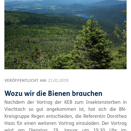
VERÖFFENTLICHT AM:
21.01.2019
Wozu wir die Bienen brauchen
Nachdem der Vortrag der KEB zum Insektensterben in
Viechtach so gut angekommen ist, hat sich die BN-
Kreisgruppe Regen entschieden, die Referentin Dorothea
Haas für einen weiteren Vortrag einzuladen. Der Vortrag
wird am Dienstag, 29. Januar um 19.30 Uhr im