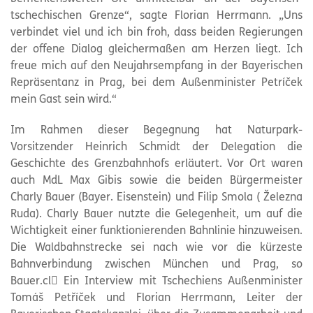
tschechischen Grenze“, sagte Florian Herrmann. „Uns
verbindet viel und ich bin froh, dass beiden Regierungen
der offene Dialog gleichermaßen am Herzen liegt. Ich
freue mich auf den Neujahrsempfang in der Bayerischen
Repräsentanz in Prag, bei dem Außenminister Petríček
mein Gast sein wird.“
Im Rahmen dieser Begegnung hat Naturpark-
Vorsitzender Heinrich Schmidt der Delegation die
Geschichte des Grenzbahnhofs erläutert. Vor Ort waren
auch MdL Max Gibis sowie die beiden Bürgermeister
Charly Bauer (Bayer. Eisenstein) und Filip Smola ( Železna
Ruda). Charly Bauer nutzte die Gelegenheit, um auf die
Wichtigkeit einer funktionierenden Bahnlinie hinzuweisen.
Die Waldbahnstrecke sei nach wie vor die kürzeste
Bahnverbindung zwischen München und Prag, so
Bauer.cl Ein Interview mit Tschechiens Außenminister
Tomáš Petříček und Florian Herrmann, Leiter der