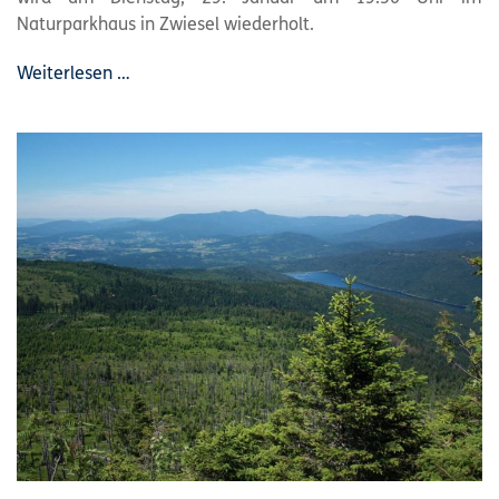
Naturparkhaus in Zwiesel wiederholt.
Weiterlesen …