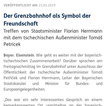
VERÖFFENTLICHT AM:
21.01.2019
Der Grenzbahnhof als Symbol der
Freundschaft
Treffen von Staatsminister Florian Herrmann
mit dem tschechischen Außenminister Tomáš
Petrícek
Bayer. Eisenstein
. Wie geht es weiter mit der bayerisch-
tschechischen Zusammenarbeit? Darüber sprachen am
Freitagnachmittag im Grenzbahnhof unter Ausschluss der
Öffentlichkeit der tschechische Außenminister Tomáš
Petříček und Florian Herrmann, Leiter der Bayerischen
Staatskanzlei und Minister für Bundes- und
Europaangelegenheiten.
„Das war ein sehr interessantes Gespräch an einem
bemerkenswerten Ort unmittelbar an der bayerisch-