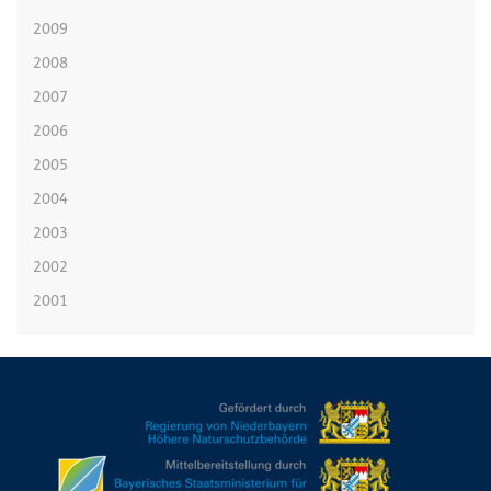
2009
2008
2007
2006
2005
2004
2003
2002
2001