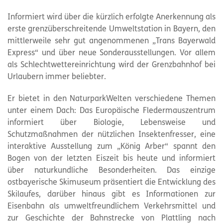
Informiert wird über die kürzlich erfolgte Anerkennung als
erste grenzüberschreitende Umweltstation in Bayern, den
mittlerweile sehr gut angenommenen „Trans Bayerwald
Express“ und über neue Sonderausstellungen. Vor allem
als Schlechtwettereinrichtung wird der Grenzbahnhof bei
Urlaubern immer beliebter.
Er bietet in den NaturparkWelten verschiedene Themen
unter einem Dach: Das Europäische Fledermauszentrum
informiert über Biologie, Lebensweise und
Schutzmaßnahmen der nützlichen Insektenfresser, eine
interaktive Ausstellung zum „König Arber“ spannt den
Bogen von der letzten Eiszeit bis heute und informiert
über naturkundliche Besonderheiten. Das einzige
ostbayerische Skimuseum präsentiert die Entwicklung des
Skilaufes, darüber hinaus gibt es Informationen zur
Eisenbahn als umweltfreundlichem Verkehrsmittel und
zur Geschichte der Bahnstrecke von Plattling nach