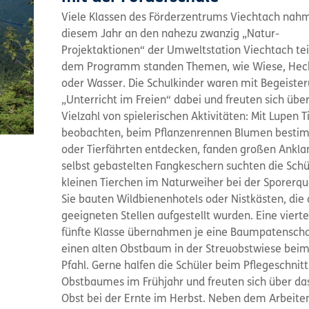
Viele Klassen des Förderzentrums Viechtach nah
diesem Jahr an den nahezu zwanzig „Natur-
Projektaktionen“ der Umweltstation Viechtach teil
dem Programm standen Themen, wie Wiese, Hec
oder Wasser. Die Schulkinder waren mit Begeiste
„Unterricht im Freien“ dabei und freuten sich über
Vielzahl von spielerischen Aktivitäten: Mit Lupen T
beobachten, beim Pflanzenrennen Blumen best
oder Tierfährten entdecken, fanden großen Anklan
selbst gebastelten Fangkeschern suchten die Schü
kleinen Tierchen im Naturweiher bei der Sporerqu
Sie bauten Wildbienenhotels oder Nistkästen, die
geeigneten Stellen aufgestellt wurden. Eine viert
fünfte Klasse übernahmen je eine Baumpatenschaf
einen alten Obstbaum in der Streuobstwiese bei
Pfahl. Gerne halfen die Schüler beim Pflegeschnitt
Obstbaumes im Frühjahr und freuten sich über das
Obst bei der Ernte im Herbst. Neben dem Arbeite