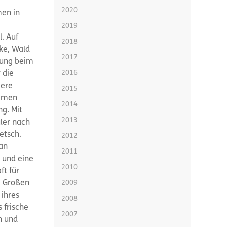
2020
men in
2019
. Auf
2018
ke, Wald
2017
rung beim
2016
 die
iere
2015
immen
2014
g. Mit
2013
ler nach
etsch.
2012
 an
2011
e und eine
2010
t für
m Großen
2009
 ihres
2008
 frische
2007
n und