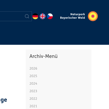
Archiv-Menü
2026
2025
2024
2023
2022
age
2021