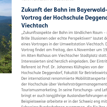
Zukunft der Bahn im Bayerwald
Vortrag der Hochschule Deggend
Viechtach
„Zukunftsaspekte der Bahn im ländlichen Raum – 
Brille Illusionen oder echte Perspektiven“ lautet de
eines Vortrages in der Umweltstation Viechtach. 
Vortrag findet am Freitag, den 4.November um 19
im Alten Rathaus am Viechtacher Stadtplatz statt.
Interessierten sind herzlich eingeladen. Der Eintritt
Referent ist Prof. Dr. Johannes Klühspies von der
Hochschule Deggendorf, Fakultät für Betriebswirts
Der international renommierte Mobilitätsexperte 
der Hochschule über Verkehrsträgermanagement
Tourismusmarketing. In seine Forschungs- und Le
bringt er auch langjährige Auslandserfahrungen e
Beispielsweise arbeitete er in der Schweiz eng mi