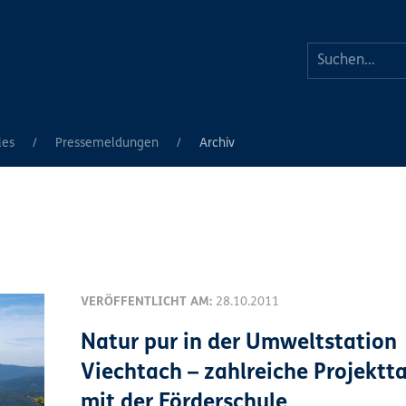
les
Pressemeldungen
Archiv
VERÖFFENTLICHT AM:
28.10.2011
Natur pur in der Umweltstation
Viechtach – zahlreiche Projektt
mit der Förderschule