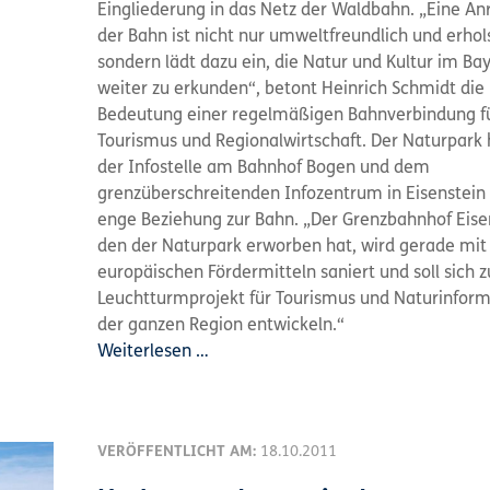
Eingliederung in das Netz der Waldbahn. „Eine An
der Bahn ist nicht nur umweltfreundlich und erho
sondern lädt dazu ein, die Natur und Kultur im Ba
weiter zu erkunden“, betont Heinrich Schmidt die
Bedeutung einer regelmäßigen Bahnverbindung f
Tourismus und Regionalwirtschaft. Der Naturpark 
der Infostelle am Bahnhof Bogen und dem
grenzüberschreitenden Infozentrum in Eisenstein
enge Beziehung zur Bahn. „Der Grenzbahnhof Eise
den der Naturpark erworben hat, wird gerade mit
europäischen Fördermitteln saniert und soll sich 
Leuchtturmprojekt für Tourismus und Naturinform
der ganzen Region entwickeln.“
Weiterlesen …
VERÖFFENTLICHT AM:
18.10.2011