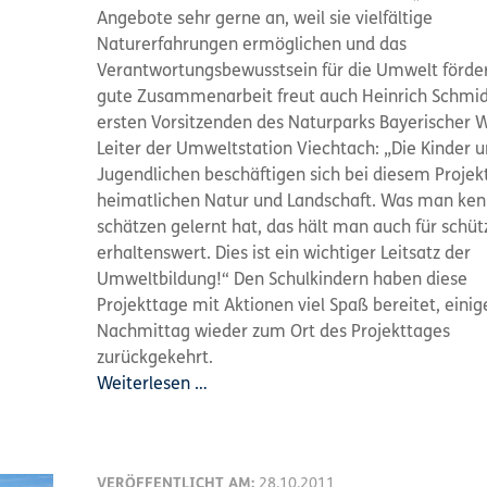
Angebote sehr gerne an, weil sie vielfältige
Naturerfahrungen ermöglichen und das
Verantwortungsbewusstsein für die Umwelt förder
gute Zusammenarbeit freut auch Heinrich Schmid
ersten Vorsitzenden des Naturparks Bayerischer 
Leiter der Umweltstation Viechtach: „Die Kinder 
Jugendlichen beschäftigen sich bei diesem Projek
heimatlichen Natur und Landschaft. Was man ke
schätzen gelernt hat, das hält man auch für schü
erhaltenswert. Dies ist ein wichtiger Leitsatz der
Umweltbildung!“ Den Schulkindern haben diese
Projekttage mit Aktionen viel Spaß bereitet, eini
Nachmittag wieder zum Ort des Projekttages
zurückgekehrt.
Weiterlesen …
VERÖFFENTLICHT AM:
28.10.2011