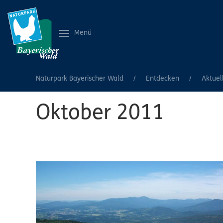
Menü
Naturpark Bayerischer Wald
Entdecken
Aktuel
Oktober 2011