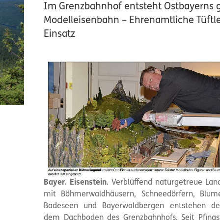
Im Grenzbahnhof entsteht Ostbayerns 
Modelleisenbahn – Ehrenamtliche Tüftl
Einsatz
Bayer. Eisenstein
. Verblüffend naturgetreue Lan
mit Böhmerwaldhäusern, Schneedörfern, Blume
Badeseen und Bayerwaldbergen entstehen der
dem Dachboden des Grenzbahnhofs. Seit Pfing