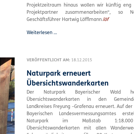
Projektzeitraum hinaus wollen wir künftig en
Projektpartner zusammenarbeiten“, so Na
Geschäftsführer Hartwig Löfflmann.
löf
Weiterlesen …
VERÖFFENTLICHT AM:
18.12.2015
Naturpark erneuert
Übersichtswanderkarten
Der Naturpark Bayerischer Wald h
Übersichtswanderkarten in den Gemein
Landkreises Freyung –Grafenau erneuert. Auf der 
Bayerischen Landesvermessungsamtes erste
Naturpark im Maßstab 1:18.0
Übersichtswanderkarten mit allen Wanderw