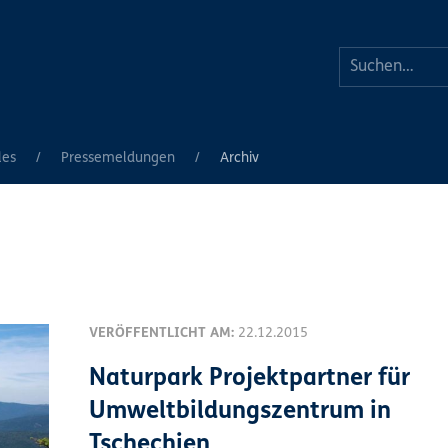
les
Pressemeldungen
Archiv
VERÖFFENTLICHT AM:
22.12.2015
Naturpark Projektpartner für
Umweltbildungszentrum in
Tschechien