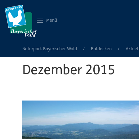
Menü
Naturpark Bayerischer Wald
Entdecken
Aktuel
Dezember 2015