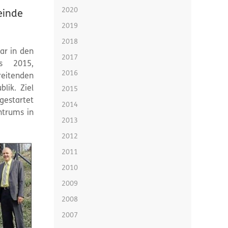
2020
einde
2019
2018
ar in den
2017
s 2015,
2016
reitenden
lik. Ziel
2015
gestartet
2014
ntrums in
2013
2012
2011
2010
2009
2008
2007