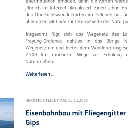
Informationen erhalten, denn die Karten werd
jährlich im Internet aktualisiert. Einen schnell
den Übersichtswanderkarten im Gelände aus f
über einen QR-Code zur Internetseite des Naturpa
Insgesamt fügt sich das Wegenetz des Lan
Freyung-Grafenau nahtlos in das übrige Na
Wegenetz ein und bietet dem Wanderer insges
7.500 km markierte Wege zur Erholung 
Naturerleben.
Weiterlesen …
VERÖFFENTLICHT AM:
15.12.2015
Eisenbahnbau mit Fliegengitter
Gips