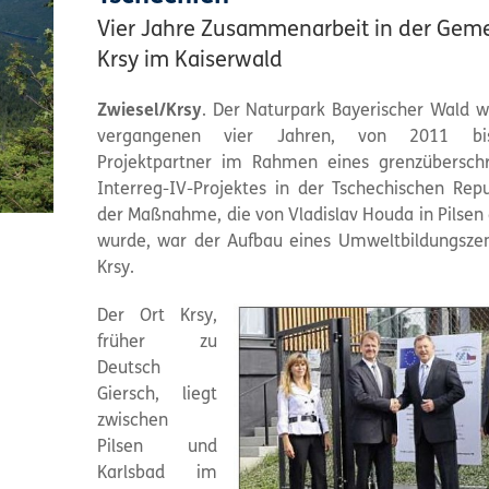
Vier Jahre Zusammenarbeit in der Gem
Krsy im Kaiserwald
Zwiesel/Krsy
. Der Naturpark Bayerischer Wald w
vergangenen vier Jahren, von 2011 bi
Projektpartner im Rahmen eines grenzübersch
Interreg-IV-Projektes in der Tschechischen Repub
der Maßnahme, die von Vladislav Houda in Pilsen 
wurde, war der Aufbau eines Umweltbildungsze
Krsy.
Der Ort Krsy,
früher zu
Deutsch
Giersch, liegt
zwischen
Pilsen und
Karlsbad im