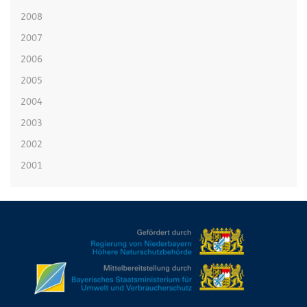
2008
2007
2006
2005
2004
2003
2002
2001