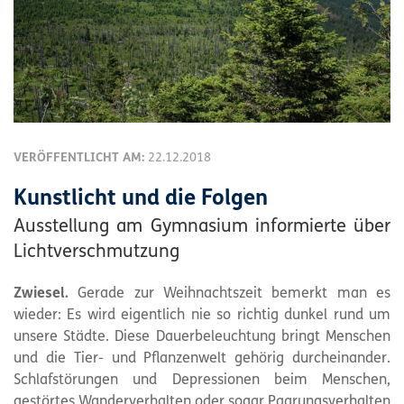
VERÖFFENTLICHT AM:
22.12.2018
Kunstlicht und die Folgen
Ausstellung am Gymnasium informierte über
Lichtverschmutzung
Zwiesel.
Gerade zur Weihnachtszeit bemerkt man es
wieder: Es wird eigentlich nie so richtig dunkel rund um
unsere Städte. Diese Dauerbeleuchtung bringt Menschen
und die Tier- und Pflanzenwelt gehörig durcheinander.
Schlafstörungen und Depressionen beim Menschen,
gestörtes Wanderverhalten oder sogar Paarungsverhalten