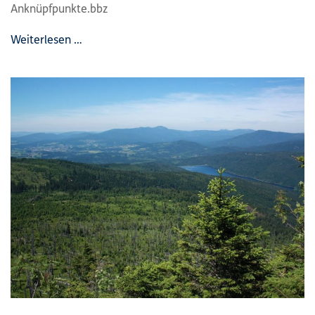
Anknüpfpunkte.bbz
Weiterlesen …