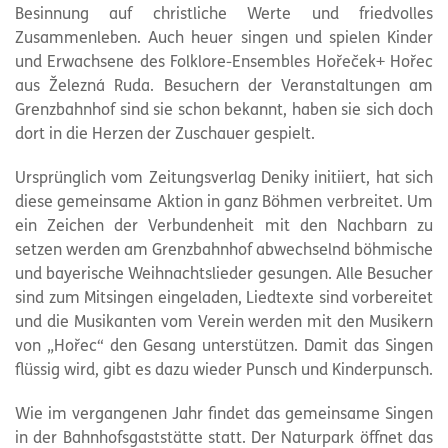
Besinnung auf christliche Werte und friedvolles
Zusammenleben. Auch heuer singen und spielen Kinder
und Erwachsene des Folklore-Ensembles Hořeček+ Hořec
aus Železná Ruda. Besuchern der Veranstaltungen am
Grenzbahnhof sind sie schon bekannt, haben sie sich doch
dort in die Herzen der Zuschauer gespielt.
Ursprünglich vom Zeitungsverlag Deniky initiiert, hat sich
diese gemeinsame Aktion in ganz Böhmen verbreitet. Um
ein Zeichen der Verbundenheit mit den Nachbarn zu
setzen werden am Grenzbahnhof abwechselnd böhmische
und bayerische Weihnachtslieder gesungen. Alle Besucher
sind zum Mitsingen eingeladen, Liedtexte sind vorbereitet
und die Musikanten vom Verein werden mit den Musikern
von „Hořec“ den Gesang unterstützen. Damit das Singen
flüssig wird, gibt es dazu wieder Punsch und Kinderpunsch.
Wie im vergangenen Jahr findet das gemeinsame Singen
in der Bahnhofsgaststätte statt. Der Naturpark öffnet das