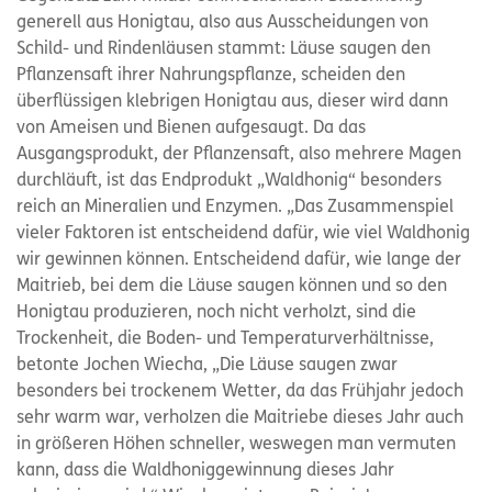
generell aus Honigtau, also aus Ausscheidungen von
Schild- und Rindenläusen stammt: Läuse saugen den
Pflanzensaft ihrer Nahrungspflanze, scheiden den
überflüssigen klebrigen Honigtau aus, dieser wird dann
von Ameisen und Bienen aufgesaugt. Da das
Ausgangsprodukt, der Pflanzensaft, also mehrere Magen
durchläuft, ist das Endprodukt „Waldhonig“ besonders
reich an Mineralien und Enzymen. „Das Zusammenspiel
vieler Faktoren ist entscheidend dafür, wie viel Waldhonig
wir gewinnen können. Entscheidend dafür, wie lange der
Maitrieb, bei dem die Läuse saugen können und so den
Honigtau produzieren, noch nicht verholzt, sind die
Trockenheit, die Boden- und Temperaturverhältnisse,
betonte Jochen Wiecha, „Die Läuse saugen zwar
besonders bei trockenem Wetter, da das Frühjahr jedoch
sehr warm war, verholzen die Maitriebe dieses Jahr auch
in größeren Höhen schneller, weswegen man vermuten
kann, dass die Waldhoniggewinnung dieses Jahr