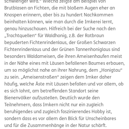
schwieriger wird.“ Wiecha zeigte am Beispiel von
Brutblasen an Fichten, die mit bloßem Augen eher an
Knospen erinnern, aber bis zu hundert Nachkommen
beinhalten können, wie man durch die Imkerei lernt,
genau hinzuschauen. Hilfreich bei der Suche nach den
„Trachtquellen“ für Waldhonig, z.B. der Rotbraun
bepuderten Fichtenrindenlaus, der Großen Schwarzen
Fichtenrindenlaus und der Grünen Tannenhoniglaus sind
besonders Waldameisen, die ihren Ameisenhaufen meist
in der Nähe eines mit Läusen befallenen Baumes erbauen,
um so möglichst nahe an ihrer Nahrung, dem „Honigtau“
zu sein. „Ameisenstraßen“ zeigen dem Imker daher
häufig, welche Äste mit Läusen befallen und vor allem, ob
es sich lohnt, am betreffenden Standort seine
Bienenvölker aufzustellen. Deutlich wurde den
Teilnehmern, dass Imkern nicht nur ein zugleich
beruhigendes und zugleich faszinierendes Hobby ist,
sondern dass es vor allem den Blick für Unscheinbares
und für die Zusammenhänge in der Natur schärft.