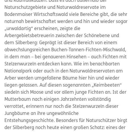
und Rauhfußkäuzen. Dass es auch außerhalb der
Naturschutzgebiete und Naturwaldreservate im
Bodenmaiser Wirtschaftswald viele Bereiche gibt, die sehr
naturnah bewirtschaftet werden und hin und wieder sogar
„urwaldartig“ erscheinen, zeigte die
Arbergebietsbetreuerin zwischen der Schönebene und
dem Silberberg: Geprägt ist dieser Bereich von einem
abwechslungsreichen Buchen-Tannen-Fichten-Mischwald,
in dem man – bei genaueren Hinsehen – auch Fichten mit
Stelzenwurzeln entdecken kann. Wie im benachbarten
Nationalpark oder auch in den Naturwaldreservaten am
Arber werden umgefallene Bäume hier hin und wieder
liegen gelassen. Auf diesen sogenannten „Keimbeeten“
siedeln sich Moose und vor allem junge Fichten an. Ist der
Mutterbaum nach einigen Jahrzehnten vollständig
verrottet, erinnern nur noch die Stelzenwurzeln dieser
Jungbäume an ihre ungewöhnliche
Entstehungsgeschichte. Besonders für Naturschützer birgt
der Silberberg noch heute einen großen Schatz: eines der