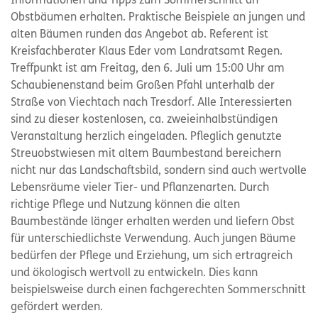
Informationen und Tipps zum Sommerschnitt an
Obstbäumen erhalten. Praktische Beispiele an jungen und
alten Bäumen runden das Angebot ab. Referent ist
Kreisfachberater Klaus Eder vom Landratsamt Regen.
Treffpunkt ist am Freitag, den 6. Juli um 15:00 Uhr am
Schaubienenstand beim Großen Pfahl unterhalb der
Straße von Viechtach nach Tresdorf. Alle Interessierten
sind zu dieser kostenlosen, ca. zweieinhalbstündigen
Veranstaltung herzlich eingeladen. Pfleglich genutzte
Streuobstwiesen mit altem Baumbestand bereichern
nicht nur das Landschaftsbild, sondern sind auch wertvolle
Lebensräume vieler Tier- und Pflanzenarten. Durch
richtige Pflege und Nutzung können die alten
Baumbestände länger erhalten werden und liefern Obst
für unterschiedlichste Verwendung. Auch jungen Bäume
bedürfen der Pflege und Erziehung, um sich ertragreich
und ökologisch wertvoll zu entwickeln. Dies kann
beispielsweise durch einen fachgerechten Sommerschnitt
gefördert werden.