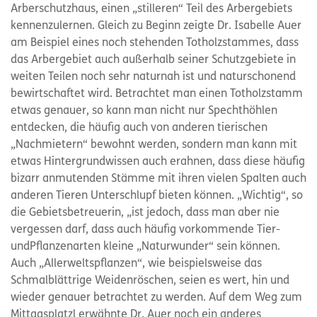
Arberschutzhaus, einen „stilleren“ Teil des Arbergebiets
kennenzulernen. Gleich zu Beginn zeigte Dr. Isabelle Auer
am Beispiel eines noch stehenden Totholzstammes, dass
das Arbergebiet auch außerhalb seiner Schutzgebiete in
weiten Teilen noch sehr naturnah ist und naturschonend
bewirtschaftet wird. Betrachtet man einen Totholzstamm
etwas genauer, so kann man nicht nur Spechthöhlen
entdecken, die häufig auch von anderen tierischen
„Nachmietern“ bewohnt werden, sondern man kann mit
etwas Hintergrundwissen auch erahnen, dass diese häufig
bizarr anmutenden Stämme mit ihren vielen Spalten auch
anderen Tieren Unterschlupf bieten können. „Wichtig“, so
die Gebietsbetreuerin, „ist jedoch, dass man aber nie
vergessen darf, dass auch häufig vorkommende Tier-
undPflanzenarten kleine „Naturwunder“ sein können.
Auch „Allerweltspflanzen“, wie beispielsweise das
Schmalblättrige Weidenröschen, seien es wert, hin und
wieder genauer betrachtet zu werden. Auf dem Weg zum
Mittagsplatzl erwähnte Dr. Auer noch ein anderes