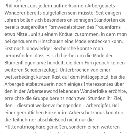
Phänomen, das jedem aufmerksamen Arbergebiets-
Wanderer bereits aufgefallen sein müsste: Seit einigen
Jahren ballen sich besonders an sonnigen Standorten die
bereits ausgerollten Farnwedelspitzen des Frauenfarns
etwa Mitte Juni zu einem Knäuel zusammen, in dem man
bei genauerem Hinschauen eine Made entdecken kann.
Erst nach langwieriger Recherche konnte man
herausfinden, dass es sich hierbei um die Made der
Blumenfliegenlarve handelt, die dem Farn jedoch keinen
weiteren Schaden zufügt. Unterbrochen von einer
wetterbedingt kurzen Rast auf dem Mittagsplatzl, bei die
Arbergebietsbetreuerin noch einiges Interessantes über
den in der Arberseewand lebenden Wanderfalke erzählte,
erreichte die Gruppe bereits nach zwei Stunden ihr Ziel,
den – diesmal wolkenverhangenden – Arbergipfel. Bei
einer gemütlichen Einkehr im Arberschutzhaus konnten
die Teilnehmer abschließend nicht nur die
Hüttenatmosphäre genießen, sondern einen weiteren –