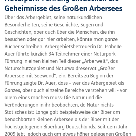
Geheimnisse des Großen Arbersees
Über das Arbergebiet, seine naturkundlichen
Besonderheiten, seine Geschichte, Sagen und
Geschichten, aber auch über die Menschen, die ihn
besuchen oder gar hier arbeiten, könnte man ganze
Bücher schreiben. Arbergebietsbetreuerin Dr. Isabelle
Auer führte kürzlich 34 Teilnehmer einer Naturpark-
Führung in einen kleinen Teil dieser „Arberwelt“, das
Naturschutzgebiet und Naturwaldreservat „Großer
Arbersee mit Seewand“, ein. Bereits zu Beginn der
Führung zeigte Dr. Auer, dass – wer das Arbergebiet als
Ganzes, aber auch einzelne Bereiche verstehen will - vor
allem eines machen muss: Die Natur und die
Veränderungen in ihr beobachten, da Natur nichts
Statisches ist: Lange galt beispielsweise der Biber am
benachbarten Kleinen Arbersee als der Biber mit der
höchstgelegenen Biberburg Deutschlands. Seit dem Jahr
2009 lebt jedoch auch am etwas höher gelegenen Großen