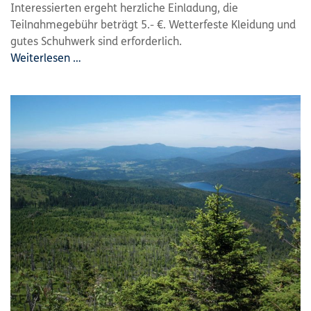
Interessierten ergeht herzliche Einladung, die
Teilnahmegebühr beträgt 5.- €. Wetterfeste Kleidung und
gutes Schuhwerk sind erforderlich.
Weiterlesen …