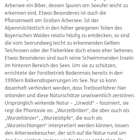
Arbersee ein Biber, dessen Spuren am Seeufer leicht zu
erkennen sind. Etwas Besonderes ist auch die
Pflanzenwelt am Großen Arbersee: Ist der
Alpenmilchlattich in den höher gelegenen Teilen des
Bayerischen Waldes relativ häufig zu entdecken, so sind
die vom Seerundweg leicht zu erkennenden Gelben
Teichrosen oder der Fieberklee doch etwas eher Seltenes.
Etwas Besonderes sind auch seine Schwimmenden Inseln
im hinteren Bereich des Sees. Um sie zu schützen,
errichtete der Forstbetrieb Bodenmais bereits in den
1990ern Balkenabsperrungen im See. Nur so kann
dauerhaft verhindert werden, dass Tretbootfahrer hier
anlanden und diese Naturschätze unwissentlich zerstören.
Ursprünglich wirkende Natur – „Urwald“ – fasziniert, sie
regt die Phantasie an. „Wurzelbrillen“, die aber auch als
„Wurzeltänzer“, „Wurzelzöpfe“, die auch als
„Wurzelschlangen“ interpretiert werden können, lassen
den Arberseebesucher, der sich auf die Natur rund um