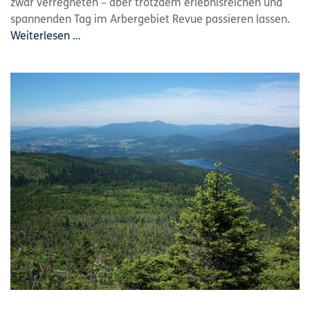
zwar verregneten – aber trotzdem erlebnisreichen und
spannenden Tag im Arbergebiet Revue passieren lassen.
Weiterlesen …