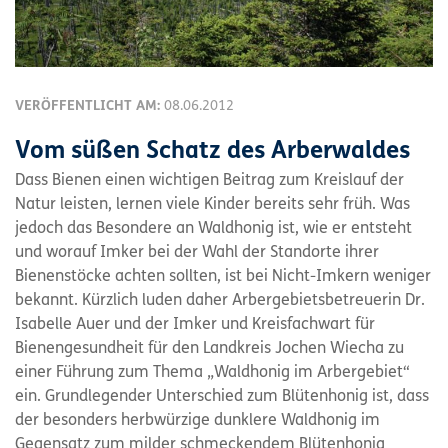
VERÖFFENTLICHT AM:
08.06.2012
Vom süßen Schatz des Arberwaldes
Dass Bienen einen wichtigen Beitrag zum Kreislauf der
Natur leisten, lernen viele Kinder bereits sehr früh. Was
jedoch das Besondere an Waldhonig ist, wie er entsteht
und worauf Imker bei der Wahl der Standorte ihrer
Bienenstöcke achten sollten, ist bei Nicht-Imkern weniger
bekannt. Kürzlich luden daher Arbergebietsbetreuerin Dr.
Isabelle Auer und der Imker und Kreisfachwart für
Bienengesundheit für den Landkreis Jochen Wiecha zu
einer Führung zum Thema „Waldhonig im Arbergebiet“
ein. Grundlegender Unterschied zum Blütenhonig ist, dass
der besonders herbwürzige dunklere Waldhonig im
Gegensatz zum milder schmeckendem Blütenhonig