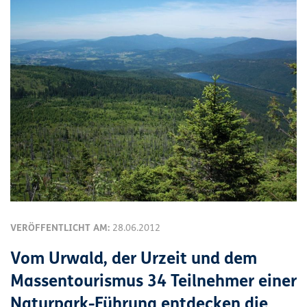
VERÖFFENTLICHT AM:
28.06.2012
Vom Urwald, der Urzeit und dem
Massentourismus 34 Teilnehmer einer
Naturpark-Führung entdecken die