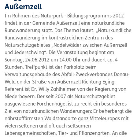
Außernzell
Im Rahmen des Naturpark - Bildungsprogramms 2012
findet in der Gemeinde Außernzell eine naturkundliche
Rundwanderung statt. Das Thema lautet: „Naturkundliche
Rundwanderung im kontrastreichen Zentrum des
Naturschutzgebietes „Nadelwälder zwischen Außernzell
und Jederschwing“. Die Veranstaltung beginnt am
Sonntag, 24.06.2012 um 14.00 Uhr und dauert ca. 4
Stunden. Treffpunkt ist der Parkplatz beim
Verwaltungsgebäude des Abfall-Zweckverbandes Donau-
Wald an der Straße von Außernzell Richtung Eging.
Referent ist Dr. Willy Zahlheimer von der Regierung von
Niederbayern. Der seit 2007 als Naturschutzgebiet
ausgewiesene Forchenhügel ist zu recht ein besonderes
Ziel von naturkundlichen Wanderungen: Er beherbergt die
nährstoffärmsten Waldstandorte ganz Mitteleuropas mit
vielen seltenen und oft auch seltsamen
Lebensgemeinschaften, Tier- und Pflanzenarten. An alle