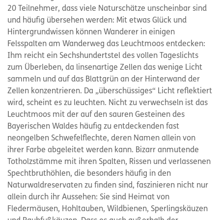
20 Teilnehmer, dass viele Naturschätze unscheinbar sind
und häufig übersehen werden: Mit etwas Glück und
Hintergrundwissen können Wanderer in einigen
Felsspalten am Wanderweg das Leuchtmoos entdecken:
Ihm reicht ein Sechshundertstel des vollen Tageslichts
zum Überleben, da linsenartige Zellen das wenige Licht
sammeln und auf das Blattgrün an der Hinterwand der
Zellen konzentrieren. Da „überschüssiges“ Licht reflektiert
wird, scheint es zu leuchten. Nicht zu verwechseln ist das
Leuchtmoos mit der auf den sauren Gesteinen des
Bayerischen Waldes häufig zu entdeckenden fast
neongelben Schwefelflechte, deren Namen allein von
ihrer Farbe abgeleitet werden kann. Bizarr anmutende
Totholzstämme mit ihren Spalten, Rissen und verlassenen
Spechtbruthöhlen, die besonders häufig in den
Naturwaldreservaten zu finden sind, faszinieren nicht nur
allein durch ihr Aussehen: Sie sind Heimat von
Fledermäusen, Hohltauben, Wildbienen, Sperlingskäuzen