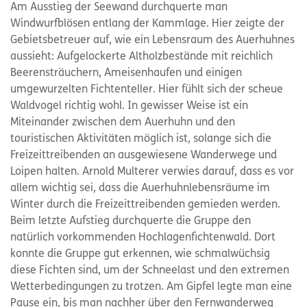
Am Ausstieg der Seewand durchquerte man
Windwurfblösen entlang der Kammlage. Hier zeigte der
Gebietsbetreuer auf, wie ein Lebensraum des Auerhuhnes
aussieht: Aufgelockerte Altholzbestände mit reichlich
Beerensträuchern, Ameisenhaufen und einigen
umgewurzelten Fichtenteller. Hier fühlt sich der scheue
Waldvogel richtig wohl. In gewisser Weise ist ein
Miteinander zwischen dem Auerhuhn und den
touristischen Aktivitäten möglich ist, solange sich die
Freizeittreibenden an ausgewiesene Wanderwege und
Loipen halten. Arnold Multerer verwies darauf, dass es vor
allem wichtig sei, dass die Auerhuhnlebensräume im
Winter durch die Freizeittreibenden gemieden werden.
Beim letzte Aufstieg durchquerte die Gruppe den
natürlich vorkommenden Hochlagenfichtenwald. Dort
konnte die Gruppe gut erkennen, wie schmalwüchsig
diese Fichten sind, um der Schneelast und den extremen
Wetterbedingungen zu trotzen. Am Gipfel legte man eine
Pause ein, bis man nachher über den Fernwanderweg