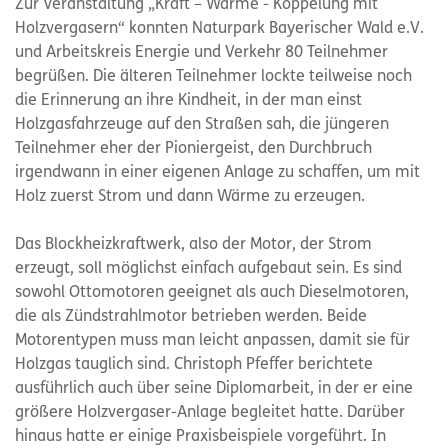
Zur Veranstaltung „Kraft – Wärme - Koppelung mit
Holzvergasern“ konnten Naturpark Bayerischer Wald e.V.
und Arbeitskreis Energie und Verkehr 80 Teilnehmer
begrüßen. Die älteren Teilnehmer lockte teilweise noch
die Erinnerung an ihre Kindheit, in der man einst
Holzgasfahrzeuge auf den Straßen sah, die jüngeren
Teilnehmer eher der Pioniergeist, den Durchbruch
irgendwann in einer eigenen Anlage zu schaffen, um mit
Holz zuerst Strom und dann Wärme zu erzeugen.
Das Blockheizkraftwerk, also der Motor, der Strom
erzeugt, soll möglichst einfach aufgebaut sein. Es sind
sowohl Ottomotoren geeignet als auch Dieselmotoren,
die als Zündstrahlmotor betrieben werden. Beide
Motorentypen muss man leicht anpassen, damit sie für
Holzgas tauglich sind. Christoph Pfeffer berichtete
ausführlich auch über seine Diplomarbeit, in der er eine
größere Holzvergaser-Anlage begleitet hatte. Darüber
hinaus hatte er einige Praxisbeispiele vorgeführt. In