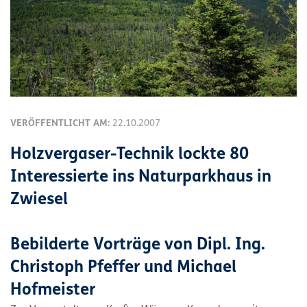
VERÖFFENTLICHT AM:
22.10.2007
Holzvergaser-Technik lockte 80
Interessierte ins Naturparkhaus in
Zwiesel
Bebilderte Vorträge von Dipl. Ing.
Christoph Pfeffer und Michael
Hofmeister