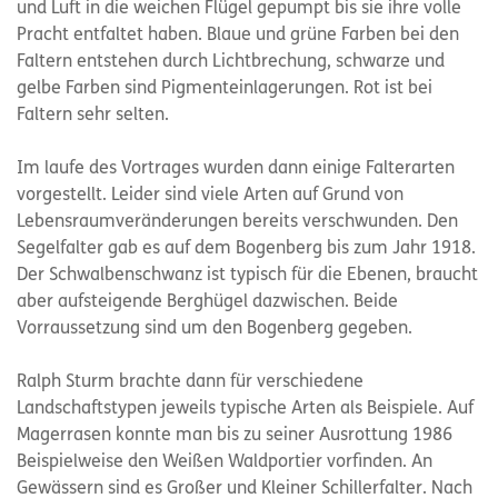
und Luft in die weichen Flügel gepumpt bis sie ihre volle
Pracht entfaltet haben. Blaue und grüne Farben bei den
Faltern entstehen durch Lichtbrechung, schwarze und
gelbe Farben sind Pigmenteinlagerungen. Rot ist bei
Faltern sehr selten.
Im laufe des Vortrages wurden dann einige Falterarten
vorgestellt. Leider sind viele Arten auf Grund von
Lebensraumveränderungen bereits verschwunden. Den
Segelfalter gab es auf dem Bogenberg bis zum Jahr 1918.
Der Schwalbenschwanz ist typisch für die Ebenen, braucht
aber aufsteigende Berghügel dazwischen. Beide
Vorraussetzung sind um den Bogenberg gegeben.
Ralph Sturm brachte dann für verschiedene
Landschaftstypen jeweils typische Arten als Beispiele. Auf
Magerrasen konnte man bis zu seiner Ausrottung 1986
Beispielweise den Weißen Waldportier vorfinden. An
Gewässern sind es Großer und Kleiner Schillerfalter. Nach