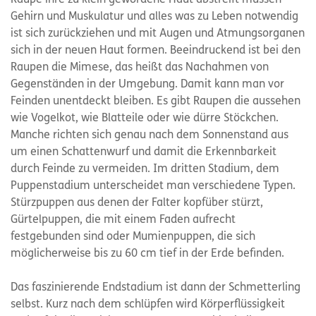
Gehirn und Muskulatur und alles was zu Leben notwendig
ist sich zurückziehen und mit Augen und Atmungsorganen
sich in der neuen Haut formen. Beeindruckend ist bei den
Raupen die Mimese, das heißt das Nachahmen von
Gegenständen in der Umgebung. Damit kann man vor
Feinden unentdeckt bleiben. Es gibt Raupen die aussehen
wie Vogelkot, wie Blatteile oder wie dürre Stöckchen.
Manche richten sich genau nach dem Sonnenstand aus
um einen Schattenwurf und damit die Erkennbarkeit
durch Feinde zu vermeiden. Im dritten Stadium, dem
Puppenstadium unterscheidet man verschiedene Typen.
Stürzpuppen aus denen der Falter kopfüber stürzt,
Gürtelpuppen, die mit einem Faden aufrecht
festgebunden sind oder Mumienpuppen, die sich
möglicherweise bis zu 60 cm tief in der Erde befinden.
Das faszinierende Endstadium ist dann der Schmetterling
selbst. Kurz nach dem schlüpfen wird Körperflüssigkeit