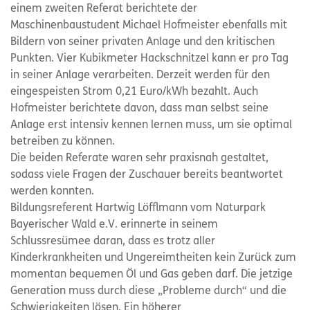
einem zweiten Referat berichtete der
Maschinenbaustudent Michael Hofmeister ebenfalls mit
Bildern von seiner privaten Anlage und den kritischen
Punkten. Vier Kubikmeter Hackschnitzel kann er pro Tag
in seiner Anlage verarbeiten. Derzeit werden für den
eingespeisten Strom 0,21 Euro/kWh bezahlt. Auch
Hofmeister berichtete davon, dass man selbst seine
Anlage erst intensiv kennen lernen muss, um sie optimal
betreiben zu können.
Die beiden Referate waren sehr praxisnah gestaltet,
sodass viele Fragen der Zuschauer bereits beantwortet
werden konnten.
Bildungsreferent Hartwig Löfflmann vom Naturpark
Bayerischer Wald e.V. erinnerte in seinem
Schlussresümee daran, dass es trotz aller
Kinderkrankheiten und Ungereimtheiten kein Zurück zum
momentan bequemen Öl und Gas geben darf. Die jetzige
Generation muss durch diese „Probleme durch“ und die
Schwierigkeiten lösen. Ein höherer