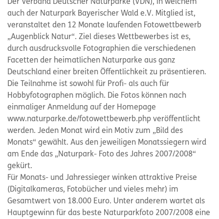
Der Verband Deutscher Naturparke (VDN), in welchem
auch der Naturpark Bayerischer Wald e.V. Mitglied ist,
veranstaltet den 12 Monate laufenden Fotowettbewerb
„Augenblick Natur“. Ziel dieses Wettbewerbes ist es,
durch ausdrucksvolle Fotographien die verschiedenen
Facetten der heimatlichen Naturparke aus ganz
Deutschland einer breiten Öffentlichkeit zu präsentieren.
Die Teilnahme ist sowohl für Profi- als auch für
Hobbyfotographen möglich. Die Fotos können nach
einmaliger Anmeldung auf der Homepage
www.naturparke.de/fotowettbewerb.php veröffentlicht
werden. Jeden Monat wird ein Motiv zum „Bild des
Monats“ gewählt. Aus den jeweiligen Monatssiegern wird
am Ende das „Naturpark- Foto des Jahres 2007/2008“
gekürt.
Für Monats- und Jahressieger winken attraktive Preise
(Digitalkameras, Fotobücher und vieles mehr) im
Gesamtwert von 18.000 Euro. Unter anderem wartet als
Hauptgewinn für das beste Naturparkfoto 2007/2008 eine