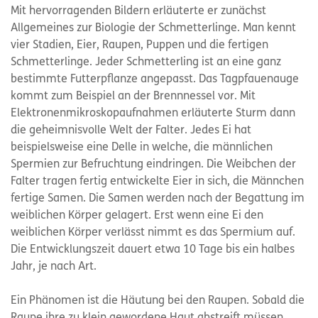
Mit hervorragenden Bildern erläuterte er zunächst
Allgemeines zur Biologie der Schmetterlinge. Man kennt
vier Stadien, Eier, Raupen, Puppen und die fertigen
Schmetterlinge. Jeder Schmetterling ist an eine ganz
bestimmte Futterpflanze angepasst. Das Tagpfauenauge
kommt zum Beispiel an der Brennnessel vor. Mit
Elektronenmikroskopaufnahmen erläuterte Sturm dann
die geheimnisvolle Welt der Falter. Jedes Ei hat
beispielsweise eine Delle in welche, die männlichen
Spermien zur Befruchtung eindringen. Die Weibchen der
Falter tragen fertig entwickelte Eier in sich, die Männchen
fertige Samen. Die Samen werden nach der Begattung im
weiblichen Körper gelagert. Erst wenn eine Ei den
weiblichen Körper verlässt nimmt es das Spermium auf.
Die Entwicklungszeit dauert etwa 10 Tage bis ein halbes
Jahr, je nach Art.
Ein Phänomen ist die Häutung bei den Raupen. Sobald die
Raupe ihre zu klein gewordene Haut abstreift müssen