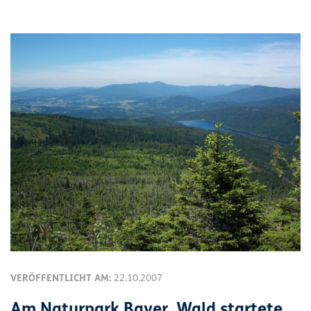
VERÖFFENTLICHT AM:
22.10.2007
Am Naturpark Bayer. Wald startete