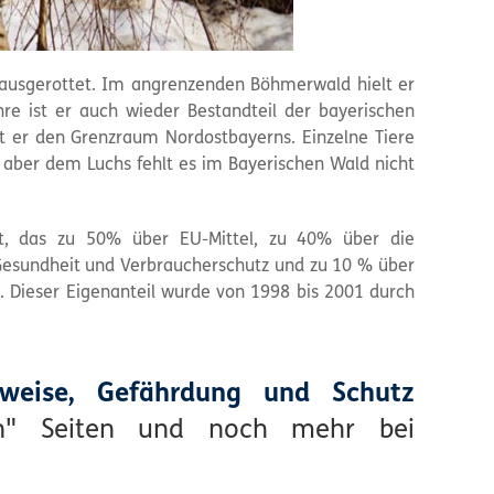
 ausgerottet. Im angrenzenden Böhmerwald hielt er
hre ist er auch wieder Bestandteil der bayerischen
elt er den Grenzraum Nordostbayerns. Einzelne Tiere
aber dem Luchs fehlt es im Bayerischen Wald nicht
kt, das zu 50% über EU-Mittel, zu 40% über die
Gesundheit und Verbraucherschutz und zu 10 % über
d. Dieser Eigenanteil wurde von 1998 bis 2001 durch
sweise, Gefährdung und Schutz
den" Seiten und noch mehr bei