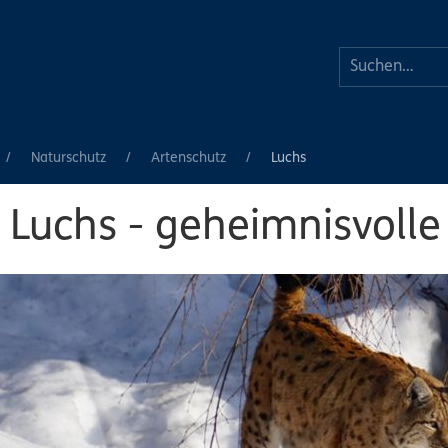
Naturschutz
Artenschutz
Luchs
 Luchs - geheimnisvoll