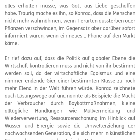
alles erhalten müsse, was Gott aus Liebe geschaffen
habe. Traurig mache es ihn, so Konrad, dass die Menschen
nicht mehr wahrnähmen, wenn Tierarten aussterben oder
Pflanzen verschwinden, im Gegensatz aber darüber sofort
informiert wären, wenn ein neues I-Phone auf den Markt
käme.
Er rief dazu auf, dass die Politik auf globaler Ebene die
Wirtschaft kontrollieren muss und nicht von ihr bestimmt
werden soll, da der wirtschaftliche Egoismus und eine
nimmer endende Gier einer bestimmten Klasse zu noch
mehr Elend in der Welt führen würde. Konrad zeichnete
auch Lösungswege auf und nannte als Beispiele die Macht
der Verbraucher durch Boykottmaßnahmen, kleine
alltägliche Handlungen wie Müllvermeidung und
Wiederverwertung, Ressourcenschonung im Hinblick auf
Wasser und Energie sowie die Umwelterziehung der
nachwachsenden Generation, die sich mehr in künstlichen