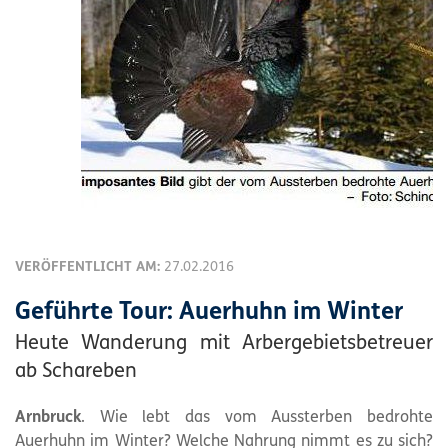
VERÖFFENTLICHT AM:
27.02.2016
Geführte Tour: Auerhuhn im Winter
Heute Wanderung mit Arbergebietsbetreuer
ab Schareben
Arnbruck
. Wie lebt das vom Aussterben bedrohte
Auerhuhn im Winter? Welche Nahrung nimmt es zu sich?