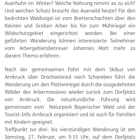
Auerhuhn im Winter? Welche Nahrung nimmt es zu sich?
Und welchen Schutz braucht das Auerwild heute? Für den
bedrohten Waldvogel ist vom Bretterschachten über den
Kleinen und Großen Arber bis hin zum Mühlriegel ein
Wildschutzgebiet eingerichtet worden. Bei einer
geführten Wanderung können interessierte Teilnehmer
vom Arbergebietsbetreuer Johannes Matt mehr zu
diesem Thema erfahren.
Nach der gemeinsamen Fahrt mit dem Skibus von
Arnbruck über Drachselsried nach Schareben führt die
Wanderung um den Plattenriegel durch die ausgedehnten
Wälder des Arbermassives wieder zurück zum Dorfplatz
von Arnbruck. Die naturkundliche Führung wird
gemeinsam vom Naturpark Bayerischer Wald und der
Tourist-Info Arnbruck organisiert und ist auch für Familien
mit Kindern geeignet.
Treffpunkt zur drei- bis vierstündigen Wanderung ist am
Samstag, 27. Februar, um 9.15 Uhr, auf dem Dorfplatz