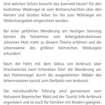
Und welchen Schutz braucht das Auerwild heute? Für den
bedrohten Waldvogel ist vom Bretterschachten über den
Kleinen und Großen Arber bis hin zum Mühlriegel ein
Wildschutzgebiet eingerichtet worden.
Bei einer geführten Wanderung am heutigen Samstag
können die Teilnehmer vom Arbergebietsbetreuer
Johannes Matt mehr zu diesem Thema erfahren und die
Lebensweise des größten heimischen Waldvogels
erkunden!
Nach der Fahrt mit dem Skibus von Arnbruck über
Drachselsried nach Schareben führt die Wanderung um
den Plattenriegel durch die ausgedehnten Wälder des
Arbermassives zurück zum Dorfplatz von Arnbruck.
Die naturkundliche Führung wird gemeinsam vom
Naturpark Bayerischer Wald und der Tourist-Info Arnbruck
organisiert und ist auch für Familien mit Kindern geeignet.