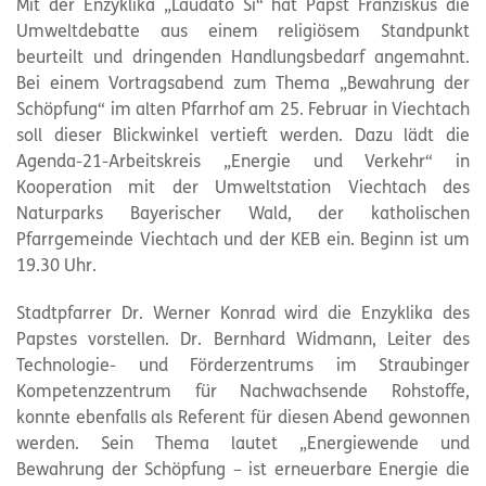
Mit der Enzyklika „Laudato Si“ hat Papst Franziskus die
Umweltdebatte aus einem religiösem Standpunkt
beurteilt und dringenden Handlungsbedarf angemahnt.
Bei einem Vortragsabend zum Thema „Bewahrung der
Schöpfung“ im alten Pfarrhof am 25. Februar in Viechtach
soll dieser Blickwinkel vertieft werden. Dazu lädt die
Agenda-21-Arbeitskreis „Energie und Verkehr“ in
Kooperation mit der Umweltstation Viechtach des
Naturparks Bayerischer Wald, der katholischen
Pfarrgemeinde Viechtach und der KEB ein. Beginn ist um
19.30 Uhr.
Stadtpfarrer Dr. Werner Konrad wird die Enzyklika des
Papstes vorstellen. Dr. Bernhard Widmann, Leiter des
Technologie- und Förderzentrums im Straubinger
Kompetenzzentrum für Nachwachsende Rohstoffe,
konnte ebenfalls als Referent für diesen Abend gewonnen
werden. Sein Thema lautet „Energiewende und
Bewahrung der Schöpfung – ist erneuerbare Energie die