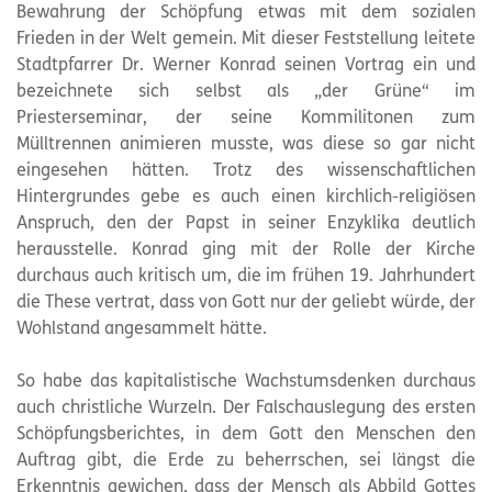
Bewahrung der Schöpfung etwas mit dem sozialen
Frieden in der Welt gemein. Mit dieser Feststellung leitete
Stadtpfarrer Dr. Werner Konrad seinen Vortrag ein und
bezeichnete sich selbst als „der Grüne“ im
Priesterseminar, der seine Kommilitonen zum
Mülltrennen animieren musste, was diese so gar nicht
eingesehen hätten. Trotz des wissenschaftlichen
Hintergrundes gebe es auch einen kirchlich-religiösen
Anspruch, den der Papst in seiner Enzyklika deutlich
herausstelle. Konrad ging mit der Rolle der Kirche
durchaus auch kritisch um, die im frühen 19. Jahrhundert
die These vertrat, dass von Gott nur der geliebt würde, der
Wohlstand angesammelt hätte.
So habe das kapitalistische Wachstumsdenken durchaus
auch christliche Wurzeln. Der Falschauslegung des ersten
Schöpfungsberichtes, in dem Gott den Menschen den
Auftrag gibt, die Erde zu beherrschen, sei längst die
Erkenntnis gewichen, dass der Mensch als Abbild Gottes