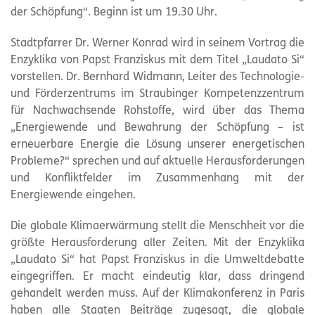
der Schöpfung“. Beginn ist um 19.30 Uhr.
Stadtpfarrer Dr. Werner Konrad wird in seinem Vortrag die
Enzyklika von Papst Franziskus mit dem Titel „Laudato Si“
vorstellen. Dr. Bernhard Widmann, Leiter des Technologie-
und Förderzentrums im Straubinger Kompetenzzentrum
für Nachwachsende Rohstoffe, wird über das Thema
„Energiewende und Bewahrung der Schöpfung – ist
erneuerbare Energie die Lösung unserer energetischen
Probleme?“ sprechen und auf aktuelle Herausforderungen
und Konfliktfelder im Zusammenhang mit der
Energiewende eingehen.
Die globale Klimaerwärmung stellt die Menschheit vor die
größte Herausforderung aller Zeiten. Mit der Enzyklika
„Laudato Si“ hat Papst Franziskus in die Umweltdebatte
eingegriffen. Er macht eindeutig klar, dass dringend
gehandelt werden muss. Auf der Klimakonferenz in Paris
haben alle Staaten Beiträge zugesagt, die globale