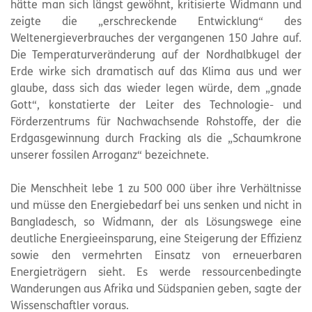
hätte man sich längst gewöhnt, kritisierte Widmann und
zeigte die „erschreckende Entwicklung“ des
Weltenergieverbrauches der vergangenen 150 Jahre auf.
Die Temperaturveränderung auf der Nordhalbkugel der
Erde wirke sich dramatisch auf das Klima aus und wer
glaube, dass sich das wieder legen würde, dem „gnade
Gott“, konstatierte der Leiter des Technologie- und
Förderzentrums für Nachwachsende Rohstoffe, der die
Erdgasgewinnung durch Fracking als die „Schaumkrone
unserer fossilen Arroganz“ bezeichnete.
Die Menschheit lebe 1 zu 500 000 über ihre Verhältnisse
und müsse den Energiebedarf bei uns senken und nicht in
Bangladesch, so Widmann, der als Lösungswege eine
deutliche Energieeinsparung, eine Steigerung der Effizienz
sowie den vermehrten Einsatz von erneuerbaren
Energieträgern sieht. Es werde ressourcenbedingte
Wanderungen aus Afrika und Südspanien geben, sagte der
Wissenschaftler voraus.