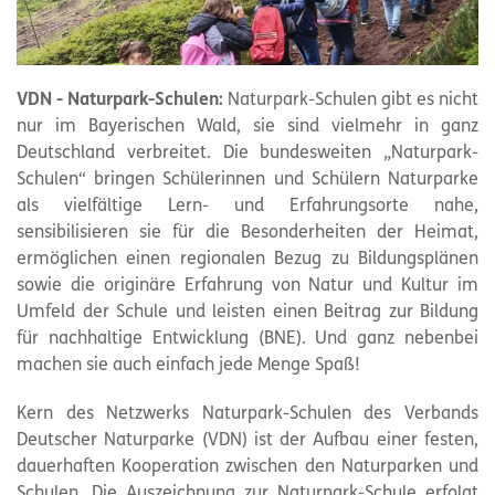
VDN - Naturpark-Schulen:
Naturpark-Schulen gibt es nicht
nur im Bayerischen Wald, sie sind vielmehr in ganz
Deutschland verbreitet. Die bundesweiten „Naturpark-
Schulen“ bringen Schülerinnen und Schülern Naturparke
als vielfältige Lern- und Erfahrungsorte nahe,
sensibilisieren sie für die Besonderheiten der Heimat,
ermöglichen einen regionalen Bezug zu Bildungsplänen
sowie die originäre Erfahrung von Natur und Kultur im
Umfeld der Schule und leisten einen Beitrag zur Bildung
für nachhaltige Entwicklung (BNE). Und ganz nebenbei
machen sie auch einfach jede Menge Spaß!
Kern des Netzwerks Naturpark-Schulen des Verbands
Deutscher Naturparke (VDN) ist der Aufbau einer festen,
dauerhaften Kooperation zwischen den Naturparken und
Schulen. Die Auszeichnung zur Naturpark-Schule erfolgt