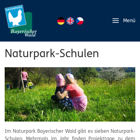
Menü
Naturpark-Schulen
Im Naturpark Bayerischer Wald gibt es sieben Naturpark-
Schulen. Mehrmals im Jahr finden Projekttage zu dem