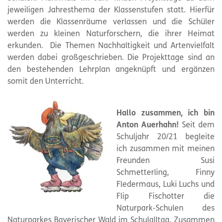
jeweiligen Jahresthema der Klassenstufen statt. Hierfür
werden die Klassenräume verlassen und die Schüler
werden zu kleinen Naturforschern, die ihrer Heimat
erkunden. Die Themen Nachhaltigkeit und Artenvielfalt
werden dabei großgeschrieben. Die Projekttage sind an
den bestehenden Lehrplan angeknüpft und ergänzen
somit den Unterricht.
Hallo zusammen, ich bin
Anton Auerhahn!
Seit dem
Schuljahr 20/21 begleite
ich zusammen mit meinen
Freunden Susi
Schmetterling, Finny
Fledermaus, Luki Luchs und
Flip Fischotter die
Naturpark-Schulen des
Naturparkes Bayerischer Wald im Schulalltag. Zusammen