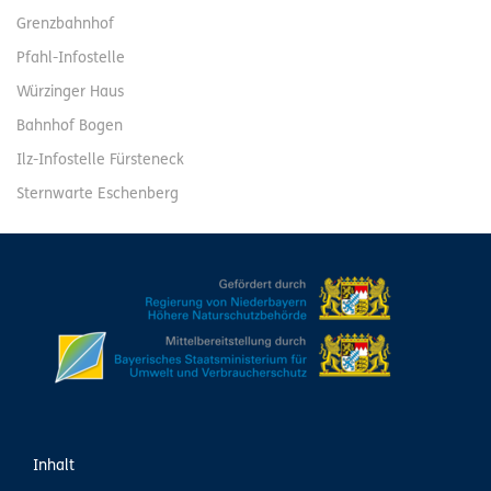
Grenzbahnhof
Pfahl-Infostelle
Würzinger Haus
Bahnhof Bogen
Ilz-Infostelle Fürsteneck
Sternwarte Eschenberg
Inhalt