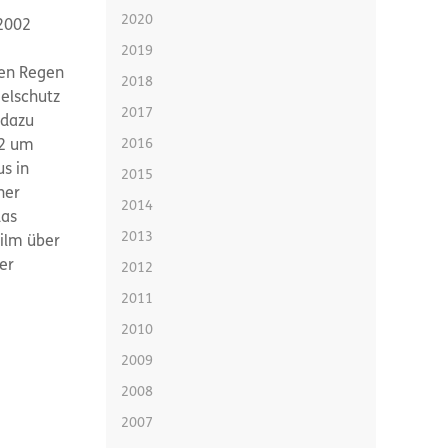
2020
2002
2019
pen Regen
2018
elschutz
2017
 dazu
2016
02 um
s in
2015
ner
2014
das
2013
ilm über
er
2012
2011
2010
2009
2008
2007