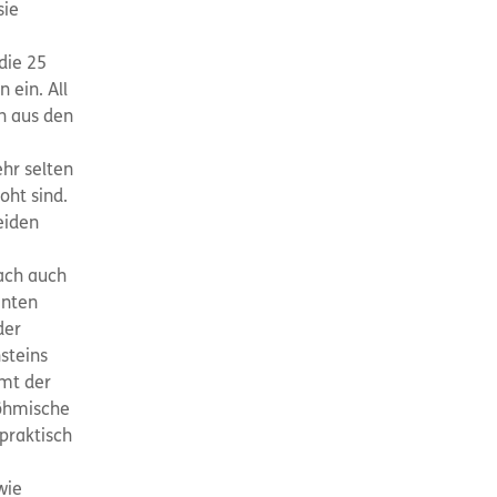
sie
die 25
ein. All
n aus den
hr selten
oht sind.
eiden
ach auch
enten
der
steins
mt der
Böhmische
 praktisch
wie