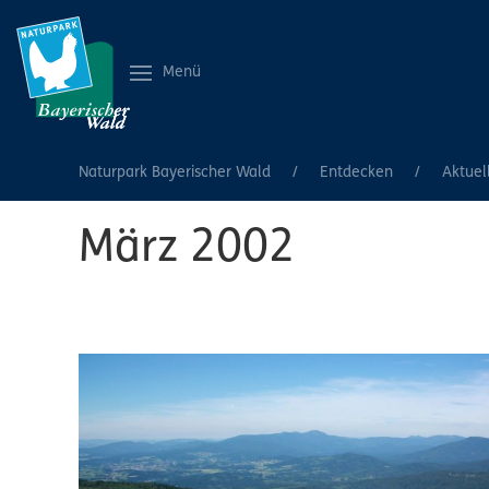
Menü
Naturpark Bayerischer Wald
Entdecken
Aktuel
März 2002