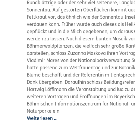
Rundblättrige oder der sehr viel seltenere, Langbl
Sonnentau. Auf gestörten Oberflächen kommt au
Fettkraut vor, das ähnlich wie der Sonnentau Inse
verdauen kann. Früher wurde auch dieses als Heil
gepflückt und in die Milch gegebenen, um daraus
werden zu lassen. Nach diesem bunten Mosaik vo
Böhmerwaldpflanzen, die vielfach sehr große Rari
darstellen, schloss Zuzanna Maskova ihren Vortrag
Vladimir Mares von der Nationalparkverwaltung
hatte passend zum Weltfrauentag und zur Botanik
Blume beschafft und der Referentin mit entspre
Dank übergeben. Daraufhin schloss Beildungsrefe
Hartwig Löfflmann die Veranstaltung und lud zu d
weiteren Vorträgen und Eröffnungen im Bayerisch
Böhmischen Informationszentrum für National- u
Naturparke ein.
Weiterlesen …