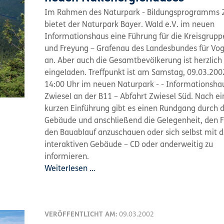
Im Rahmen des Naturpark - Bildungsprogramms 
bietet der Naturpark Bayer. Wald e.V. im neuen
Informationshaus eine Führung für die Kreisgrup
und Freyung – Grafenau des Landesbundes für Vog
an. Aber auch die Gesamtbevölkerung ist herzlich
eingeladen. Treffpunkt ist am Samstag, 09.03.20
14:00 Uhr im neuen Naturpark - - Informationshau
Zwiesel an der B11 – Abfahrt Zwiesel Süd. Nach ei
kurzen Einführung gibt es einen Rundgang durch 
Gebäude und anschließend die Gelegenheit, den F
den Bauablauf anzuschauen oder sich selbst mit d
interaktiven Gebäude – CD oder anderweitig zu
informieren.
Weiterlesen …
VERÖFFENTLICHT AM:
09.03.2002