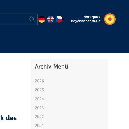
Archiv-Menü
2026
2025
2024
2023
2022
k des
2021