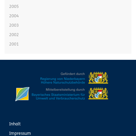
2005
2004
2003
2002
2001
Inhalt
Impressum