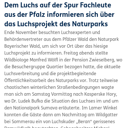
Dem Luchs auf der Spur Fachleute
aus der Pfalz informieren sich über
das Luchsprojekt des Naturparks
Ende November besuchten Luchsexperten und
Behördenvertreter aus dem Pfälzer Wald den Naturpark
Bayerischer Wald, um sich vor Ort über das hiesige
Luchsprojekt zu informieren. Freitag abends stellte
Wildbiologe Manfred Wölfl in der Pension Zwieselberg, wo
die Besuchergruppe Quartier bezogen hatte, die aktuelle
Luchsverbreitung und die projektbegleitende
Öffentlichkeitsarbeit des Naturparks vor. Trotz teilweise
chaotischen winterlichen Straßenbedingungen wagte
man sich am Samstag Vormittag nach Kasperske Hory,
wo Dr. Ludek Bufka die Situation des Luchses im und um
den Nationalpark Sumava erläuterte. Im Lamer Winkel
konnten die Gäste dann am Nachmittag am Wildgatter
bei Sommerau ein von Luchskuder „Beran“ gerissenes