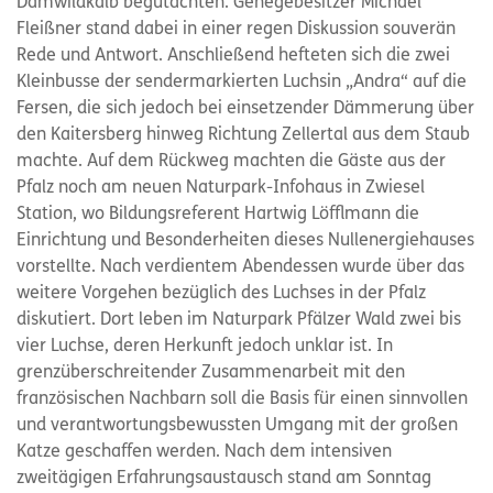
Damwildkalb begutachten. Gehegebesitzer Michael
Fleißner stand dabei in einer regen Diskussion souverän
Rede und Antwort. Anschließend hefteten sich die zwei
Kleinbusse der sendermarkierten Luchsin „Andra“ auf die
Fersen, die sich jedoch bei einsetzender Dämmerung über
den Kaitersberg hinweg Richtung Zellertal aus dem Staub
machte. Auf dem Rückweg machten die Gäste aus der
Pfalz noch am neuen Naturpark-Infohaus in Zwiesel
Station, wo Bildungsreferent Hartwig Löfflmann die
Einrichtung und Besonderheiten dieses Nullenergiehauses
vorstellte. Nach verdientem Abendessen wurde über das
weitere Vorgehen bezüglich des Luchses in der Pfalz
diskutiert. Dort leben im Naturpark Pfälzer Wald zwei bis
vier Luchse, deren Herkunft jedoch unklar ist. In
grenzüberschreitender Zusammenarbeit mit den
französischen Nachbarn soll die Basis für einen sinnvollen
und verantwortungsbewussten Umgang mit der großen
Katze geschaffen werden. Nach dem intensiven
zweitägigen Erfahrungsaustausch stand am Sonntag