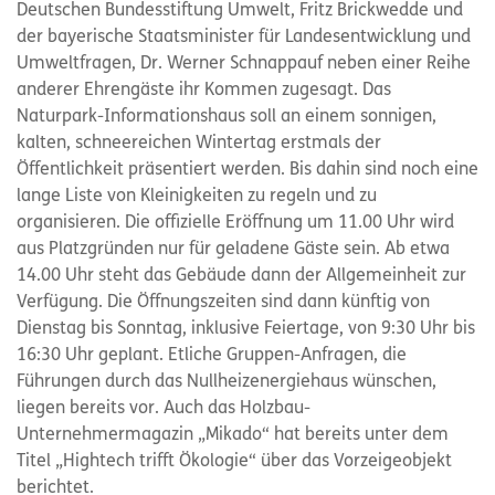
Deutschen Bundesstiftung Umwelt, Fritz Brickwedde und
der bayerische Staatsminister für Landesentwicklung und
Umweltfragen, Dr. Werner Schnappauf neben einer Reihe
anderer Ehrengäste ihr Kommen zugesagt. Das
Naturpark-Informationshaus soll an einem sonnigen,
kalten, schneereichen Wintertag erstmals der
Öffentlichkeit präsentiert werden. Bis dahin sind noch eine
lange Liste von Kleinigkeiten zu regeln und zu
organisieren. Die offizielle Eröffnung um 11.00 Uhr wird
aus Platzgründen nur für geladene Gäste sein. Ab etwa
14.00 Uhr steht das Gebäude dann der Allgemeinheit zur
Verfügung. Die Öffnungszeiten sind dann künftig von
Dienstag bis Sonntag, inklusive Feiertage, von 9:30 Uhr bis
16:30 Uhr geplant. Etliche Gruppen-Anfragen, die
Führungen durch das Nullheizenergiehaus wünschen,
liegen bereits vor. Auch das Holzbau-
Unternehmermagazin „Mikado“ hat bereits unter dem
Titel „Hightech trifft Ökologie“ über das Vorzeigeobjekt
berichtet.