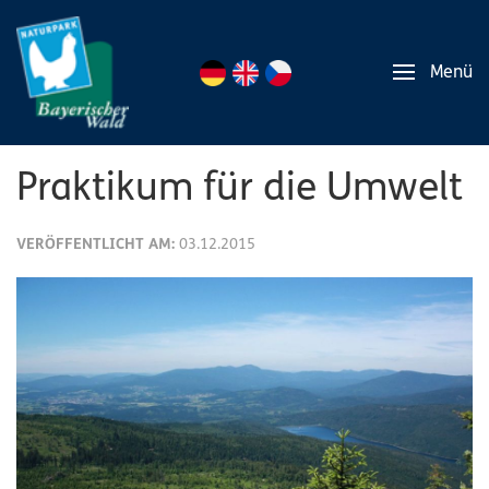
Menü
Praktikum für die Umwelt
VERÖFFENTLICHT AM:
03.12.2015