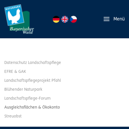
Menü
Datenschutz Landschaftspflege
EFRE & GAK
Landschaftspflegeprojekt Pfahl
Blühender Naturpark
Landschaftspflege-Forum
Ausgleichsflächen & Ökokonto
Streuobst