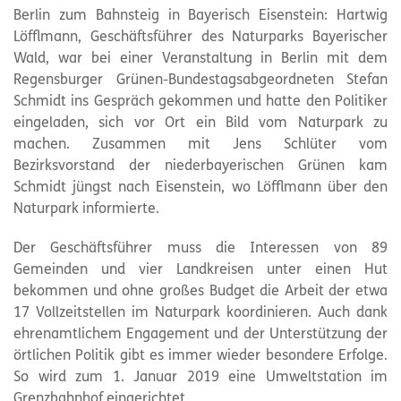
Berlin zum Bahnsteig in Bayerisch Eisenstein: Hartwig
Löfflmann, Geschäftsführer des Naturparks Bayerischer
Wald, war bei einer Veranstaltung in Berlin mit dem
Regensburger Grünen-Bundestagsabgeordneten Stefan
Schmidt ins Gespräch gekommen und hatte den Politiker
eingeladen, sich vor Ort ein Bild vom
Naturpark
zu
machen. Zusammen mit Jens Schlüter vom
Bezirksvorstand der niederbayerischen Grünen kam
Schmidt jüngst nach Eisenstein, wo Löfflmann über den
Naturpark
informierte.
Der Geschäftsführer muss die Interessen von 89
Gemeinden und vier Landkreisen unter einen Hut
bekommen und ohne großes Budget die Arbeit der etwa
17 Vollzeitstellen im
Naturpark
koordinieren. Auch dank
ehrenamtlichem Engagement und der Unterstützung der
örtlichen Politik gibt es immer wieder besondere Erfolge.
So wird zum 1. Januar 2019 eine Umweltstation im
Grenzbahnhof eingerichtet.