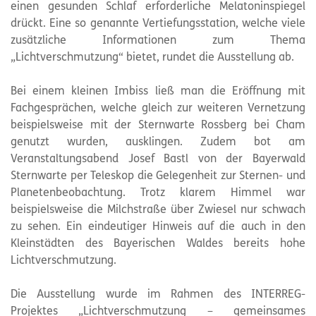
einen gesunden Schlaf erforderliche Melatoninspiegel
drückt. Eine so genannte Vertiefungsstation, welche viele
zusätzliche Informationen zum Thema
„Lichtverschmutzung“ bietet, rundet die Ausstellung ab.
Bei einem kleinen Imbiss ließ man die Eröffnung mit
Fachgesprächen, welche gleich zur weiteren Vernetzung
beispielsweise mit der Sternwarte Rossberg bei Cham
genutzt wurden, ausklingen. Zudem bot am
Veranstaltungsabend Josef Bastl von der Bayerwald
Sternwarte per Teleskop die Gelegenheit zur Sternen- und
Planetenbeobachtung. Trotz klarem Himmel war
beispielsweise die Milchstraße über Zwiesel nur schwach
zu sehen. Ein eindeutiger Hinweis auf die auch in den
Kleinstädten des Bayerischen Waldes bereits hohe
Lichtverschmutzung.
Die Ausstellung wurde im Rahmen des INTERREG-
Projektes „Lichtverschmutzung – gemeinsames