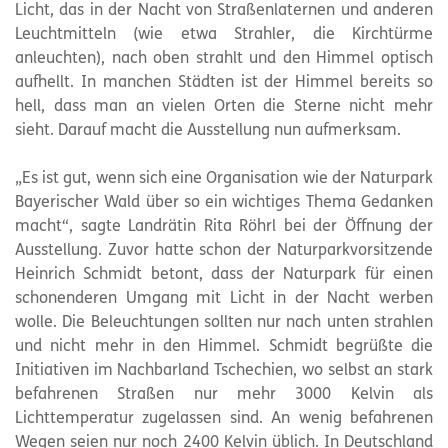
Licht, das in der Nacht von Straßenlaternen und anderen
Leuchtmitteln (wie etwa Strahler, die Kirchtürme
anleuchten), nach oben strahlt und den Himmel optisch
aufhellt. In manchen Städten ist der Himmel bereits so
hell, dass man an vielen Orten die Sterne nicht mehr
sieht. Darauf macht die Ausstellung nun aufmerksam.
„Es ist gut, wenn sich eine Organisation wie der Naturpark
Bayerischer Wald über so ein wichtiges Thema Gedanken
macht“, sagte Landrätin Rita Röhrl bei der Öffnung der
Ausstellung. Zuvor hatte schon der Naturparkvorsitzende
Heinrich Schmidt betont, dass der Naturpark für einen
schonenderen Umgang mit Licht in der Nacht werben
wolle. Die Beleuchtungen sollten nur nach unten strahlen
und nicht mehr in den Himmel. Schmidt begrüßte die
Initiativen im Nachbarland Tschechien, wo selbst an stark
befahrenen Straßen nur mehr 3000 Kelvin als
Lichttemperatur zugelassen sind. An wenig befahrenen
Wegen seien nur noch 2400 Kelvin üblich. In Deutschland