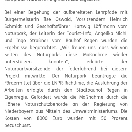
Bei einer Begehung der aufbereiteten Lehrpfade mit
Bürgermeisterin Ilse Oswald, Vorsitzendem Heinrich
Schmidt und Geschäftsführer Hartwig Löfflmann vom
Naturpark
, der Leiterin der Tourist-Info, Angelika Michl,
und Ingo Straßner vom Bauhof Regen wurden die
Ergebnisse begutachtet. „Wir freuen uns, dass wir von
Seiten des Naturparks diese Maßnahme wieder
unterstützen konnten“, erklärte der
Naturparkvorsitzende, der federführend bei diesem
Projekt mitwirkte. Der
Naturpark
beantragte die
Fördermittel über die LNPR-Richtlinie, die Ausführung der
Arbeiten erfolgte durch den Stadtbauhof Regen in
Eigenregie. Gefördert wurde die Maßnahme durch die
Höhere Naturschutzbehörde an der Regierung von
Niederbayern aus Mitteln des Umweltministeriums. Die
Kosten von 8000 Euro wurden mit 50 Prozent
bezuschusst.