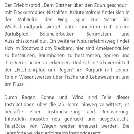
Der Erlebnispfad „Dem Gärtner über den Zaun geschaut‘“
mit Trockenmauer, Nisthilfen, Kräuterspirale findet sich in
der Mühlleite, der Weg „Spur zur Natur“ im
Waldschmidtpark wartet unter anderem mit einem
Barfußpfad, Balancierbalken, Summstein und
Aussichtskanzel auf. Ein weiterer Naturerlebnisweg findet
sich im Stadtwald am Riedberg, hier sind Ameisenhaufen
zu bestaunen, Baumhöhen zu bestimmen, Spuren und
ihre Verursacher zu erkennen. Und schließlich vermittelt
der „Fischlehrpfad am Regen“ im Kurpark mit seinen
Tafeln Wissenswertes über Fische und Lebewesen in und
am Fluss.
Durch Regen, Sonne und Wind sind Teile dieser
Installationen über die 25 Jahre hinweg verwittert, es
bedurfte einer Instandsetzung und Renovierung.
Infotafeln mussten neu gedruckt und ausgetauscht,
Teilstücke von Wegen wieder erneuert werden. Die
Lehrpfade wurden erfolgreich instandgesetzt.