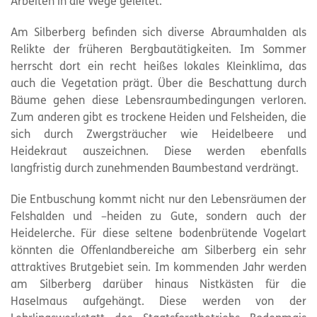
Arbeiten in die Wege geleitet.
Am Silberberg befinden sich diverse Abraumhalden als
Relikte der früheren Bergbautätigkeiten. Im Sommer
herrscht dort ein recht heißes lokales Kleinklima, das
auch die Vegetation prägt. Über die Beschattung durch
Bäume gehen diese Lebensraumbedingungen verloren.
Zum anderen gibt es trockene Heiden und Felsheiden, die
sich durch Zwergsträucher wie Heidelbeere und
Heidekraut auszeichnen. Diese werden ebenfalls
langfristig durch zunehmenden Baumbestand verdrängt.
Die Entbuschung kommt nicht nur den Lebensräumen der
Felshalden und –heiden zu Gute, sondern auch der
Heidelerche. Für diese seltene bodenbrütende Vogelart
könnten die Offenlandbereiche am Silberberg ein sehr
attraktives Brutgebiet sein. Im kommenden Jahr werden
am Silberberg darüber hinaus Nistkästen für die
Haselmaus aufgehängt. Diese werden von der