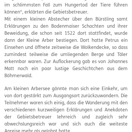
im schlimmsten Fall zum Hungertod der Tiere führen
können“, erklärten die Gebietsbetreuer.
Mit einem kleinen Abstecher über den Bürstling samt
Erklärungen zu den Bodenmaiser Schachten und ihrer
Beweidung, die schon seit 1522 dort stattfindet, wurde
dann der Kleine Arber bestiegen. Dort hatte Petrus ein
Einsehen und öffnete zeitweise die Wolkendecke, so dass
zumindest teilweise die umliegenden Berge und Täler
erkennbar waren. Zur Auflockerung gab es von Johannes
Matt noch ein paar lustige Geschichtchen aus dem
Böhmerwald.
Am kleinen Arbersee gönnte man sich eine Einkehr, um
von dort gestärkt zum Ausgangsort zurückzuwandern. Die
Teilnehmer waren sich einig, dass die Wanderung mit den
verschiedenen kurzweiligen Erklärungen und Anekdoten
der Gebietsbetreuer lehrreich und zugleich sehr
abwechslungsreich war und sich auch die weiteste
Anreise mehr als gelohnt hatte.