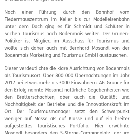
Nach einer Führung durch den Bahnhof vom
Fledermauszentrum im Keller bis zur Modelleisenbahn
unter dem Dach ging es für Schmidt und Schlüter in
Sachen Tourismus nach Bodenmais weiter. Der Grünen-
Politiker ist Mitglied im Ausschuss für Tourismus und
wollte sich daher auch mit Bernhard Mosandl von der
Bodenmais Marketing und Tourismus GmbH austauschen.
Dieser verdeutlichte die klare Ausrichtung von Bodenmais
als Tourismusort: Über 800 000 Übernachtungen im Jahr
2017 bei etwas mehr als 3000 Einwohnern. Als Gründe für
den Erfolg nannte Mosandl natürliche Gegebenheiten wie
den Bretterschachten, aber auch die Qualität und
Nachhaltigkeit der Betriebe und die Innovationskraft im
Ort. Der Tourismusmanager setzt den Schwerpunkt
weniger auf Masse als auf Klasse und auf ein breiter
aufgestelltes touristisches Portfolio. Hier erwähnte
Mosandl besonders den 5-Sterne-Campingplatz, der im