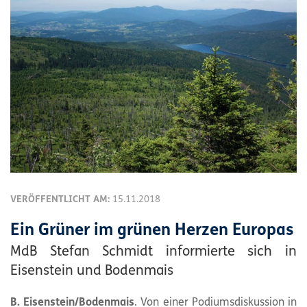
VERÖFFENTLICHT AM:
15.11.2018
Ein Grüner im grünen Herzen Europas
MdB Stefan Schmidt informierte sich in
Eisenstein und Bodenmais
B. Eisenstein/Bodenmais
. Von einer Podiumsdiskussion in