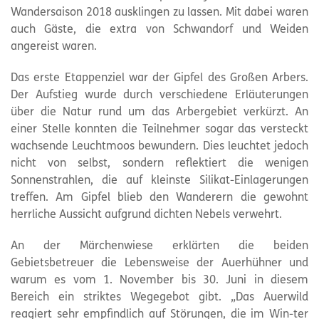
Wandersaison 2018 ausklingen zu lassen. Mit dabei waren
auch Gäste, die extra von Schwandorf und Weiden
angereist waren.
Das erste Etappenziel war der Gipfel des Großen Arbers.
Der Aufstieg wurde durch verschiedene Erläuterungen
über die Natur rund um das Arbergebiet verkürzt. An
einer Stelle konnten die Teilnehmer sogar das versteckt
wachsende Leuchtmoos bewundern. Dies leuchtet jedoch
nicht von selbst, sondern reflektiert die wenigen
Sonnenstrahlen, die auf kleinste Silikat-Einlagerungen
treffen. Am Gipfel blieb den Wanderern die gewohnt
herrliche Aussicht aufgrund dichten Nebels verwehrt.
An der Märchenwiese erklärten die beiden
Gebietsbetreuer die Lebensweise der Auerhühner und
warum es vom 1. November bis 30. Juni in diesem
Bereich ein striktes Wegegebot gibt. „Das Auerwild
reagiert sehr empfindlich auf Störungen, die im Win-ter