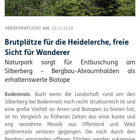
VERÖFFENTLICHT AM:
10.11.2018
Brutplätze für die Heidelerche, freie
Sicht für Wanderer
Naturpark sorgt für Entbuschung am
Silberberg – Bergbau-Abraumhalden als
erhaltenswerte Biotope
Bodenmais.
Auch wenn die Landschaft rund um den
Silberberg bei Bodenmais noch recht strukturreich ist und
eine große Vielfalt an Arten und Biotopen zu bieten hat,
ist im Vergleich zu früheren Zeiten das einst bunte und
eng verzahnte Mosaik aus Offenland und Wald
größtenteils verloren gegangen. Die noch durch den
Bergbau entstanden offenen Flächen werden sukzessive