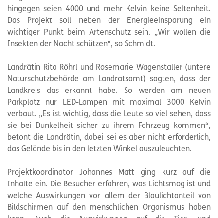
hingegen seien 4000 und mehr Kelvin keine Seltenheit.
Das Projekt soll neben der Energieeinsparung ein
wichtiger Punkt beim Artenschutz sein. „Wir wollen die
Insekten der Nacht schützen“, so Schmidt.
Landrätin Rita Röhrl und Rosemarie Wagenstaller (untere
Naturschutzbehörde am Landratsamt) sagten, dass der
Landkreis das erkannt habe. So werden am neuen
Parkplatz nur LED-Lampen mit maximal 3000 Kelvin
verbaut. „Es ist wichtig, dass die Leute so viel sehen, dass
sie bei Dunkelheit sicher zu ihrem Fahrzeug kommen“,
betont die Landrätin, dabei sei es aber nicht erforderlich,
das Gelände bis in den letzten Winkel auszuleuchten.
Projektkoordinator Johannes Matt ging kurz auf die
Inhalte ein. Die Besucher erfahren, was Lichtsmog ist und
welche Auswirkungen vor allem der Blaulichtanteil von
Bildschirmen auf den menschlichen Organismus haben