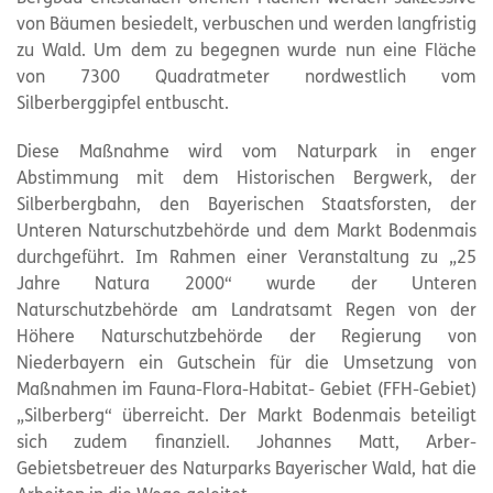
von Bäumen besiedelt, verbuschen und werden langfristig
zu Wald. Um dem zu begegnen wurde nun eine Fläche
von 7300 Quadratmeter nordwestlich vom
Silberberggipfel entbuscht.
Diese Maßnahme wird vom
Naturpark
in enger
Abstimmung mit dem Historischen Bergwerk, der
Silberbergbahn, den Bayerischen Staatsforsten, der
Unteren Naturschutzbehörde und dem Markt Bodenmais
durchgeführt. Im Rahmen einer Veranstaltung zu „25
Jahre Natura 2000“ wurde der Unteren
Naturschutzbehörde am Landratsamt Regen von der
Höhere Naturschutzbehörde der Regierung von
Niederbayern ein Gutschein für die Umsetzung von
Maßnahmen im Fauna-Flora-Habitat- Gebiet (FFH-Gebiet)
„Silberberg“ überreicht. Der Markt Bodenmais beteiligt
sich zudem finanziell. Johannes Matt, Arber-
Gebietsbetreuer des Naturparks Bayerischer Wald, hat die