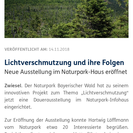
VERÖFFENTLICHT AM:
14.11.2018
Lichtverschmutzung und ihre Folgen
Neue Ausstellung im Naturpark-Haus eröffnet
Zwiesel
. Der
Naturpark
Bayerischer Wald hat zu seinem
innovativen Projekt zum Thema „Lichtverschmutzung“
jetzt eine Dauerausstellung im
Naturpark
-Infohaus
eingerichtet.
Zur Eröffnung der Ausstellung konnte Hartwig Löfflmann
vom
Naturpark
etwa 20 Interessierte begrüßen.