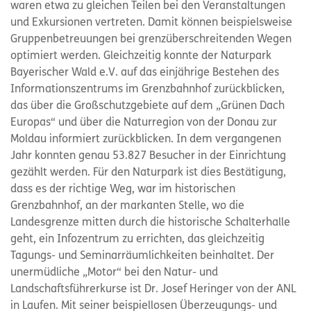
waren etwa zu gleichen Teilen bei den Veranstaltungen
und Exkursionen vertreten. Damit können beispielsweise
Gruppenbetreuungen bei grenzüberschreitenden Wegen
optimiert werden. Gleichzeitig konnte der Naturpark
Bayerischer Wald e.V. auf das einjährige Bestehen des
Informationszentrums im Grenzbahnhof zurückblicken,
das über die Großschutzgebiete auf dem „Grünen Dach
Europas“ und über die Naturregion von der Donau zur
Moldau informiert zurückblicken. In dem vergangenen
Jahr konnten genau 53.827 Besucher in der Einrichtung
gezählt werden. Für den Naturpark ist dies Bestätigung,
dass es der richtige Weg, war im historischen
Grenzbahnhof, an der markanten Stelle, wo die
Landesgrenze mitten durch die historische Schalterhalle
geht, ein Infozentrum zu errichten, das gleichzeitig
Tagungs- und Seminarräumlichkeiten beinhaltet. Der
unermüdliche „Motor“ bei den Natur- und
Landschaftsführerkurse ist Dr. Josef Heringer von der ANL
in Laufen. Mit seiner beispiellosen Überzeugungs- und