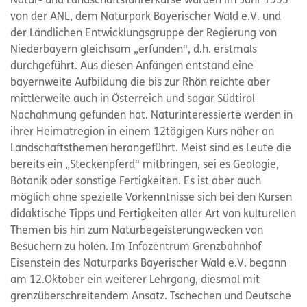
Natur- und Landschaftsführerkurse wurden im Jahr 1993
von der ANL, dem Naturpark Bayerischer Wald e.V. und
der Ländlichen Entwicklungsgruppe der Regierung von
Niederbayern gleichsam „erfunden“, d.h. erstmals
durchgeführt. Aus diesen Anfängen entstand eine
bayernweite Aufbildung die bis zur Rhön reichte aber
mittlerweile auch in Österreich und sogar Südtirol
Nachahmung gefunden hat. Naturinteressierte werden in
ihrer Heimatregion in einem 12tägigen Kurs näher an
Landschaftsthemen herangeführt. Meist sind es Leute die
bereits ein „Steckenpferd“ mitbringen, sei es Geologie,
Botanik oder sonstige Fertigkeiten. Es ist aber auch
möglich ohne spezielle Vorkenntnisse sich bei den Kursen
didaktische Tipps und Fertigkeiten aller Art von kulturellen
Themen bis hin zum Naturbegeisterungwecken von
Besuchern zu holen. Im Infozentrum Grenzbahnhof
Eisenstein des Naturparks Bayerischer Wald e.V. begann
am 12.Oktober ein weiterer Lehrgang, diesmal mit
grenzüberschreitendem Ansatz. Tschechen und Deutsche