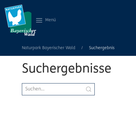
Menü
Naturpark Bayerischer Wald
Suchergebnis
Suchergebnisse