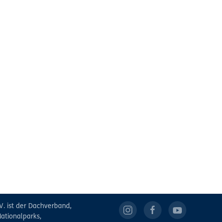
V. ist der Dachverband,
ationalparks,