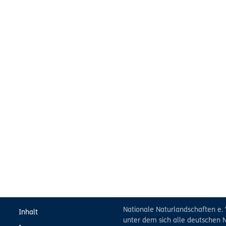
Nationale Naturlandschaften e. 
Inhalt
unter dem sich alle deutschen N