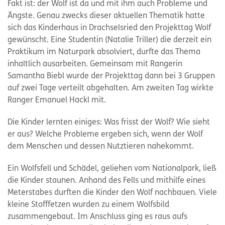
Fakt ist: der Wolf ist da und mit ihm auch Probleme und
Ängste. Genau zwecks dieser aktuellen Thematik hatte
sich das Kinderhaus in Drachselsried den Projekttag Wolf
gewünscht. Eine Studentin (Natalie Triller) die derzeit ein
Praktikum im Naturpark absolviert, durfte das Thema
inhaltlich ausarbeiten. Gemeinsam mit Rangerin
Samantha Biebl wurde der Projekttag dann bei 3 Gruppen
auf zwei Tage verteilt abgehalten. Am zweiten Tag wirkte
Ranger Emanuel Hackl mit.
Die Kinder lernten einiges: Was frisst der Wolf? Wie sieht
er aus? Welche Probleme ergeben sich, wenn der Wolf
dem Menschen und dessen Nutztieren nahekommt.
Ein Wolfsfell und Schädel, geliehen vom Nationalpark, ließ
die Kinder staunen. Anhand des Fells und mithilfe eines
Meterstabes durften die Kinder den Wolf nachbauen. Viele
kleine Stofffetzen wurden zu einem Wolfsbild
zusammengebaut. Im Anschluss ging es raus aufs