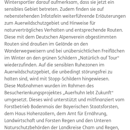
Wintersportler darauf aufmerksam, dass sie jetzt ein
sensibles Gebiet betreten. Zudem finden sie auf
nebenstehenden Infotafeln weiterführende Erläuterungen
zum Auerwildschutzgebiet und Hinweise für
naturverträgliches Verhalten und entsprechende Routen.
Diese mit dem Deutschen Alpenverein abgestimmten
Routen sind draußen im Gelände an den
Wanderwegweisern und bei unübersichtlichen Freiflächen
im Winter an den grünen Schildern „Natürlich auf Tour“
wiederzufinden. Auf die sensiblen Ruhezonen im
Auerwildschutzgebiet, die unbedingt störungsfrei zu
halten sind, wird mit Stopp-Schildern hingewiesen.
Diese Maßnahmen wurden im Rahmen des
Besucherlenkungsprojektes „Auerhuhn lebt Zukunft“
umgesetzt. Dieses wird unterstützt und mitfinanziert vom
Forstbetrieb Bodenmais der Bayerischen Staatsforsten,
dem Haus Hohenzollern, dem Amt für Ernährung,
Landwirtschaft und Forsten Regen und den Unteren
Naturschutzbehörden der Landkreise Cham und Regen,