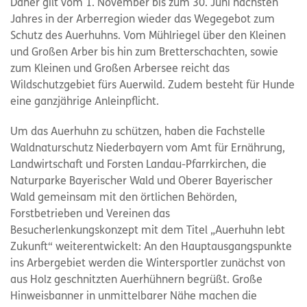
Daher gilt vom 1. November bis zum 30. Juni nächsten
Jahres in der Arberregion wieder das Wegegebot zum
Schutz des Auerhuhns. Vom Mühlriegel über den Kleinen
und Großen Arber bis hin zum Bretterschachten, sowie
zum Kleinen und Großen Arbersee reicht das
Wildschutzgebiet fürs Auerwild. Zudem besteht für Hunde
eine ganzjährige Anleinpflicht.
Um das Auerhuhn zu schützen, haben die Fachstelle
Waldnaturschutz Niederbayern vom Amt für Ernährung,
Landwirtschaft und Forsten Landau-Pfarrkirchen, die
Naturparke Bayerischer Wald und Oberer Bayerischer
Wald gemeinsam mit den örtlichen Behörden,
Forstbetrieben und Vereinen das
Besucherlenkungskonzept mit dem Titel „Auerhuhn lebt
Zukunft“ weiterentwickelt: An den Hauptausgangspunkte
ins Arbergebiet werden die Wintersportler zunächst von
aus Holz geschnitzten Auerhühnern begrüßt. Große
Hinweisbanner in unmittelbarer Nähe machen die