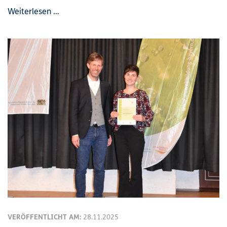
Weiterlesen …
VERÖFFENTLICHT AM:
28.11.2025