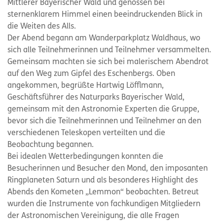
Mittlerer Bayerischer Wald und genossen bei
sternenklarem Himmel einen beeindruckenden Blick in
die Weiten des Alls.
Der Abend begann am Wanderparkplatz Waldhaus, wo
sich alle Teilnehmerinnen und Teilnehmer versammelten.
Gemeinsam machten sie sich bei malerischem Abendrot
auf den Weg zum Gipfel des Eschenbergs. Oben
angekommen, begrüßte Hartwig Löfflmann,
Geschäftsführer des Naturparks Bayerischer Wald,
gemeinsam mit den Astronomie Experten die Gruppe,
bevor sich die Teilnehmerinnen und Teilnehmer an den
verschiedenen Teleskopen verteilten und die
Beobachtung begannen.
Bei idealen Wetterbedingungen konnten die
Besucherinnen und Besucher den Mond, den imposanten
Ringplaneten Saturn und als besonderes Highlight des
Abends den Kometen „Lemmon“ beobachten. Betreut
wurden die Instrumente von fachkundigen Mitgliedern
der Astronomischen Vereinigung, die alle Fragen