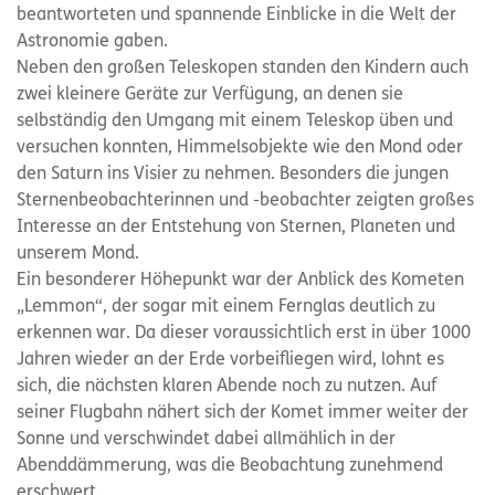
beantworteten und spannende Einblicke in die Welt der
Astronomie gaben.
Neben den großen Teleskopen standen den Kindern auch
zwei kleinere Geräte zur Verfügung, an denen sie
selbständig den Umgang mit einem Teleskop üben und
versuchen konnten, Himmelsobjekte wie den Mond oder
den Saturn ins Visier zu nehmen. Besonders die jungen
Sternenbeobachterinnen und -beobachter zeigten großes
Interesse an der Entstehung von Sternen, Planeten und
unserem Mond.
Ein besonderer Höhepunkt war der Anblick des Kometen
„Lemmon“, der sogar mit einem Fernglas deutlich zu
erkennen war. Da dieser voraussichtlich erst in über 1000
Jahren wieder an der Erde vorbeifliegen wird, lohnt es
sich, die nächsten klaren Abende noch zu nutzen. Auf
seiner Flugbahn nähert sich der Komet immer weiter der
Sonne und verschwindet dabei allmählich in der
Abenddämmerung, was die Beobachtung zunehmend
erschwert.