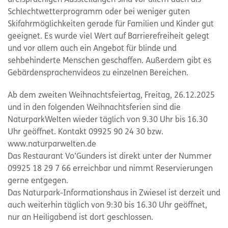
dreisprachigen Ausstellungen sind vor allem auch als
Schlechtwetterprogramm oder bei weniger guten
Skifahrmöglichkeiten gerade für Familien und Kinder gut
geeignet. Es wurde viel Wert auf Barrierefreiheit gelegt
und vor allem auch ein Angebot für blinde und
sehbehinderte Menschen geschaffen. Außerdem gibt es
Gebärdensprachenvideos zu einzelnen Bereichen.
Ab dem zweiten Weihnachtsfeiertag, Freitag, 26.12.2025
und in den folgenden Weihnachtsferien sind die
NaturparkWelten wieder täglich von 9.30 Uhr bis 16.30
Uhr geöffnet. Kontakt 09925 90 24 30 bzw.
www.naturparwelten.de
Das Restaurant Vo’Gunders ist direkt unter der Nummer
09925 18 29 7 66 erreichbar und nimmt Reservierungen
gerne entgegen.
Das Naturpark-Informationshaus in Zwiesel ist derzeit und
auch weiterhin täglich von 9:30 bis 16.30 Uhr geöffnet,
nur an Heiligabend ist dort geschlossen.