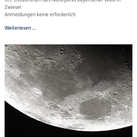
Ort: Infozentrum des Naturparks Bayerischer Wald in
Zwiesel
Anmeldungen keine erforderlich
Weiterlesen …