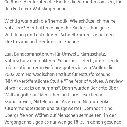
Gelände. Hier lernten die Kinder die Verhaltensweisen, für
den Fall einer Wolfsbegegnung.
Wichtig war auch die Thematik: Wie schütze ich meine
Nutztiere? Hier hatten einige der Kinder schon gute
Vorbildung und gute Ideen. Schnell kamen sie auf den
Elektrozaun und Herdenschutzhunde.
Laut Bundesministerium für Umwelt, Klimaschutz,
Naturschutz und nukleare Sicherheit liefert „umfassende
Informationen zum Gefahrenpotenzial von Wölfen die
2002 vom Norwegischen Institut für Naturforschung
(NINA) veröffentlichte Studie "The fear of wolves: A review
of wolf attacks on humans". Darin wurden Berichte über
Wolfsangriffe auf Menschen und ihre Ursachen in
Skandinavien, Mitteleuropa, Asien und Nordamerika
zusammengetragen und ausgewertet. Demnach sind
Übergriffe von Wölfen auf Menschen sehr selten. In der
Vergangenheit gab es nur wenige Fälle, in denen gesunde