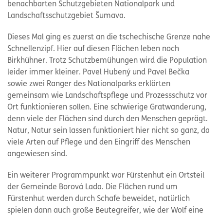
benachbarten Schutzgebieten Nationalpark und
Landschaftsschutzgebiet Šumava.
Dieses Mal ging es zuerst an die tschechische Grenze nahe
Schnellenzipf. Hier auf diesen Flächen leben noch
Birkhühner. Trotz Schutzbemühungen wird die Population
leider immer kleiner. Pavel Hubený und Pavel Bečka
sowie zwei Ranger des Nationalparks erklärten
gemeinsam wie Landschaftspflege und Prozessschutz vor
Ort funktionieren sollen. Eine schwierige Gratwanderung,
denn viele der Flächen sind durch den Menschen geprägt.
Natur, Natur sein lassen funktioniert hier nicht so ganz, da
viele Arten auf Pflege und den Eingriff des Menschen
angewiesen sind.
Ein weiterer Programmpunkt war Fürstenhut ein Ortsteil
der Gemeinde Borová Lada. Die Flächen rund um
Fürstenhut werden durch Schafe beweidet, natürlich
spielen dann auch große Beutegreifer, wie der Wolf eine