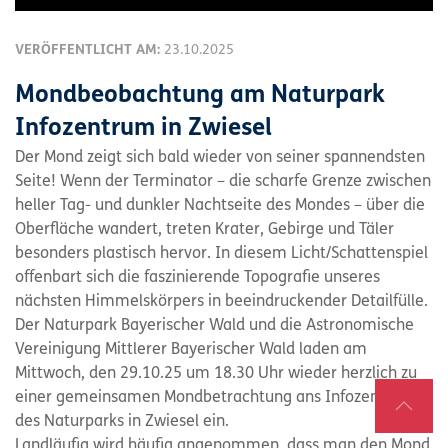
VERÖFFENTLICHT AM:
23.10.2025
Mondbeobachtung am Naturpark
Infozentrum in Zwiesel
Der Mond zeigt sich bald wieder von seiner spannendsten
Seite! Wenn der Terminator – die scharfe Grenze zwischen
heller Tag- und dunkler Nachtseite des Mondes – über die
Oberfläche wandert, treten Krater, Gebirge und Täler
besonders plastisch hervor. In diesem Licht/Schattenspiel
offenbart sich die faszinierende Topografie unseres
nächsten Himmelskörpers in beeindruckender Detailfülle.
Der Naturpark Bayerischer Wald und die Astronomische
Vereinigung Mittlerer Bayerischer Wald laden am
Mittwoch, den 29.10.25 um 18.30 Uhr wieder herzlich zu
einer gemeinsamen Mondbetrachtung ans Infozentrum
des Naturparks in Zwiesel ein.
Landläufig wird häufig angenommen, dass man den Mond