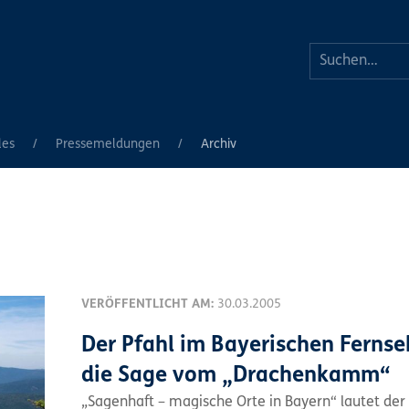
les
Pressemeldungen
Archiv
VERÖFFENTLICHT AM:
30.03.2005
Der Pfahl im Bayerischen Fernse
die Sage vom „Drachenkamm“
„Sagenhaft – magische Orte in Bayern“ lautet der 