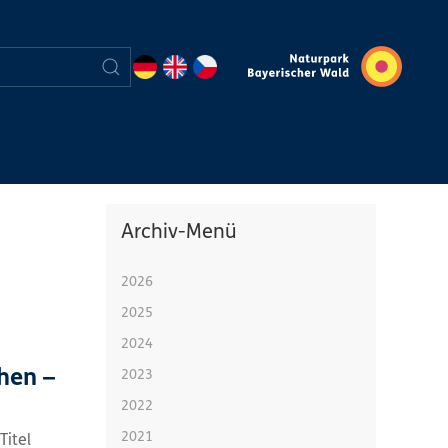
Archiv-Menü
2026
2025
2024
hen –
2023
2022
2021
Titel