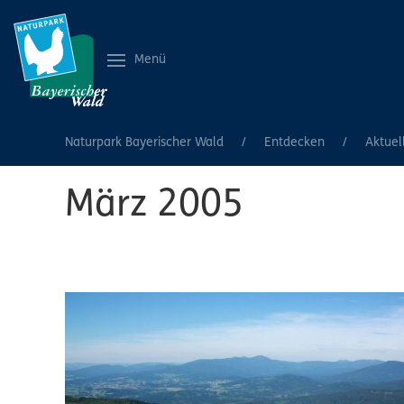
Menü
Naturpark Bayerischer Wald
Entdecken
Aktuel
März 2005