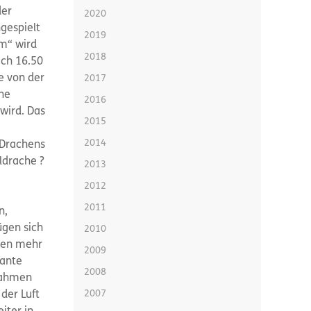
der
2020
gespielt
2019
m“ wird
2018
ch 16.50
e von der
2017
che
2016
 wird. Das
2015
2014
 Drachens
ldrache ?
2013
2012
2011
n,
ügen sich
2010
den mehr
2009
sante
2008
nahmen
2007
der Luft