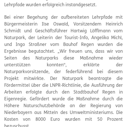
Lehrpfade wurden erfolgreich instandgesetzt.
Bei einer Begehung der aufbereiteten Lehrpfade mit
Bürgermeisterin Ilse Oswald, Vorsitzendem Heinrich
Schmidt und Geschäftsführer Hartwig Löfflmann vom
Naturpark
, der Leiterin der Tourist-Info, Angelika Michl,
und Ingo Straßner vom Bauhof Regen wurden die
Ergebnisse begutachtet. „Wir freuen uns, dass wir von
Seiten des Naturparks diese Maßnahme wieder
unterstützen konnten“, erklärte der
Naturparkvorsitzende, der federführend bei diesem
Projekt mitwirkte. Der
Naturpark
beantragte die
Fördermittel über die LNPR-Richtlinie, die Ausführung der
Arbeiten erfolgte durch den Stadtbauhof Regen in
Eigenregie. Gefördert wurde die Maßnahme durch die
Höhere Naturschutzbehörde an der Regierung von
Niederbayern aus Mitteln des Umweltministeriums. Die
Kosten von 8000 Euro wurden mit 50 Prozent
bezuschusst.