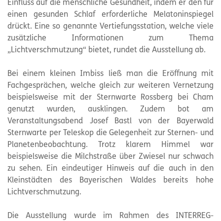
Einfluss auf die menschliche Gesundheit, indem er den für
einen gesunden Schlaf erforderliche Melatoninspiegel
drückt. Eine so genannte Vertiefungsstation, welche viele
zusätzliche Informationen zum Thema
„Lichtverschmutzung“ bietet, rundet die Ausstellung ab.
Bei einem kleinen Imbiss ließ man die Eröffnung mit
Fachgesprächen, welche gleich zur weiteren Vernetzung
beispielsweise mit der Sternwarte Rossberg bei Cham
genutzt wurden, ausklingen. Zudem bot am
Veranstaltungsabend Josef Bastl von der Bayerwald
Sternwarte per Teleskop die Gelegenheit zur Sternen- und
Planetenbeobachtung. Trotz klarem Himmel war
beispielsweise die Milchstraße über Zwiesel nur schwach
zu sehen. Ein eindeutiger Hinweis auf die auch in den
Kleinstädten des Bayerischen Waldes bereits hohe
Lichtverschmutzung.
Die Ausstellung wurde im Rahmen des INTERREG-