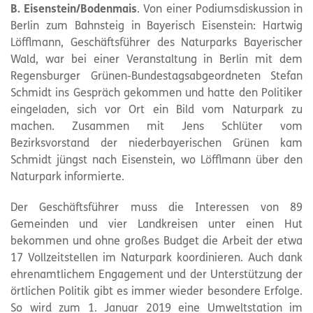
B. Eisenstein/Bodenmais
. Von einer Podiumsdiskussion in
Berlin zum Bahnsteig in Bayerisch Eisenstein: Hartwig
Löfflmann, Geschäftsführer des Naturparks Bayerischer
Wald, war bei einer Veranstaltung in Berlin mit dem
Regensburger Grünen-Bundestagsabgeordneten Stefan
Schmidt ins Gespräch gekommen und hatte den Politiker
eingeladen, sich vor Ort ein Bild vom
Naturpark
zu
machen. Zusammen mit Jens Schlüter vom
Bezirksvorstand der niederbayerischen Grünen kam
Schmidt jüngst nach Eisenstein, wo Löfflmann über den
Naturpark
informierte.
Der Geschäftsführer muss die Interessen von 89
Gemeinden und vier Landkreisen unter einen Hut
bekommen und ohne großes Budget die Arbeit der etwa
17 Vollzeitstellen im
Naturpark
koordinieren. Auch dank
ehrenamtlichem Engagement und der Unterstützung der
örtlichen Politik gibt es immer wieder besondere Erfolge.
So wird zum 1. Januar 2019 eine Umweltstation im