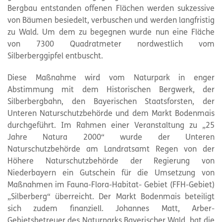
Bergbau entstanden offenen Flächen werden sukzessive
von Bäumen besiedelt, verbuschen und werden langfristig
zu Wald. Um dem zu begegnen wurde nun eine Fläche
von 7300 Quadratmeter nordwestlich vom
Silberberggipfel entbuscht.
Diese Maßnahme wird vom
Naturpark
in enger
Abstimmung mit dem Historischen Bergwerk, der
Silberbergbahn, den Bayerischen Staatsforsten, der
Unteren Naturschutzbehörde und dem Markt Bodenmais
durchgeführt. Im Rahmen einer Veranstaltung zu „25
Jahre Natura 2000“ wurde der Unteren
Naturschutzbehörde am Landratsamt Regen von der
Höhere Naturschutzbehörde der Regierung von
Niederbayern ein Gutschein für die Umsetzung von
Maßnahmen im Fauna-Flora-Habitat- Gebiet (FFH-Gebiet)
„Silberberg“ überreicht. Der Markt Bodenmais beteiligt
sich zudem finanziell. Johannes Matt, Arber-
Gebietsbetreuer des Naturparks Bayerischer Wald, hat die