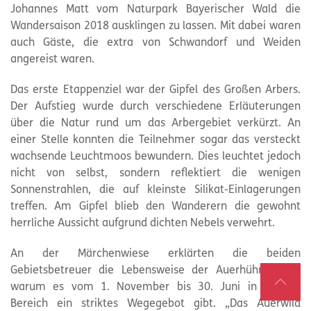
Johannes Matt vom Naturpark Bayerischer Wald die
Wandersaison 2018 ausklingen zu lassen. Mit dabei waren
auch Gäste, die extra von Schwandorf und Weiden
angereist waren.
Das erste Etappenziel war der Gipfel des Großen Arbers.
Der Aufstieg wurde durch verschiedene Erläuterungen
über die Natur rund um das Arbergebiet verkürzt. An
einer Stelle konnten die Teilnehmer sogar das versteckt
wachsende Leuchtmoos bewundern. Dies leuchtet jedoch
nicht von selbst, sondern reflektiert die wenigen
Sonnenstrahlen, die auf kleinste Silikat-Einlagerungen
treffen. Am Gipfel blieb den Wanderern die gewohnt
herrliche Aussicht aufgrund dichten Nebels verwehrt.
An der Märchenwiese erklärten die beiden
Gebietsbetreuer die Lebensweise der Auerhühner und
warum es vom 1. November bis 30. Juni in diesem
Bereich ein striktes Wegegebot gibt. „Das Auerwild