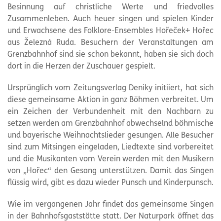
Besinnung auf christliche Werte und friedvolles
Zusammenleben. Auch heuer singen und spielen Kinder
und Erwachsene des Folklore-Ensembles Hořeček+ Hořec
aus Železná Ruda. Besuchern der Veranstaltungen am
Grenzbahnhof sind sie schon bekannt, haben sie sich doch
dort in die Herzen der Zuschauer gespielt.
Ursprünglich vom Zeitungsverlag Deniky initiiert, hat sich
diese gemeinsame Aktion in ganz Böhmen verbreitet. Um
ein Zeichen der Verbundenheit mit den Nachbarn zu
setzen werden am Grenzbahnhof abwechselnd böhmische
und bayerische Weihnachtslieder gesungen. Alle Besucher
sind zum Mitsingen eingeladen, Liedtexte sind vorbereitet
und die Musikanten vom Verein werden mit den Musikern
von „Hořec“ den Gesang unterstützen. Damit das Singen
flüssig wird, gibt es dazu wieder Punsch und Kinderpunsch.
Wie im vergangenen Jahr findet das gemeinsame Singen
in der Bahnhofsgaststätte statt. Der Naturpark öffnet das