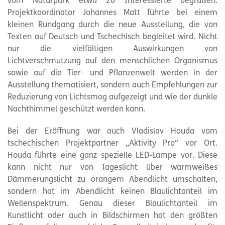
vom
Naturpark
etwa 20 Interessierte begrüßen.
Projektkoordinator Johannes Matt führte bei einem
kleinen Rundgang durch die neue Ausstellung, die von
Texten auf Deutsch und Tschechisch begleitet wird. Nicht
nur die vielfältigen Auswirkungen von
Lichtverschmutzung auf den menschlichen Organismus
sowie auf die Tier- und Pflanzenwelt werden in der
Ausstellung thematisiert, sondern auch Empfehlungen zur
Reduzierung von Lichtsmog aufgezeigt und wie der dunkle
Nachthimmel geschützt werden kann.
Bei der Eröffnung war auch Vladislav Houda vom
tschechischen Projektpartner „Aktivity Pro“ vor Ort.
Houda führte eine ganz spezielle LED-Lampe vor. Diese
kann nicht nur von Tageslicht über warmweißes
Dämmerungslicht zu orangem Abendlicht umschalten,
sondern hat im Abendlicht keinen Blaulichtanteil im
Wellenspektrum. Genau dieser Blaulichtanteil im
Kunstlicht oder auch in Bildschirmen hat den größten