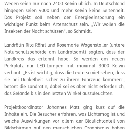
Wegen seien nur noch 2400 Kelvin üblich. In Deutschland
hingegen seien 4000 und mehr Kelvin keine Seltenheit.
Das Projekt soll neben der Energieeinsparung ein
wichtiger Punkt beim Artenschutz sein. „Wir wollen die
Insekten der Nacht schützen“, so Schmidt.
Landrätin Rita Röhrl und Rosemarie Wagenstaller (untere
Naturschutzbehörde am Landratsamt) sagten, dass der
Landkreis das erkannt habe. So werden am neuen
Parkplatz nur LED-Lampen mit maximal 3000 Kelvin
verbaut. „Es ist wichtig, dass die Leute so viel sehen, dass
sie bei Dunkelheit sicher zu ihrem Fahrzeug kommen“,
betont die Landrätin, dabei sei es aber nicht erforderlich,
das Gelände bis in den letzten Winkel auszuleuchten.
Projektkoordinator Johannes Matt ging kurz auf die
Inhalte ein. Die Besucher erfahren, was Lichtsmog ist und
welche Auswirkungen vor allem der Blaulichtanteil von
Bildschirmen auf den menschlichen Organismus haben