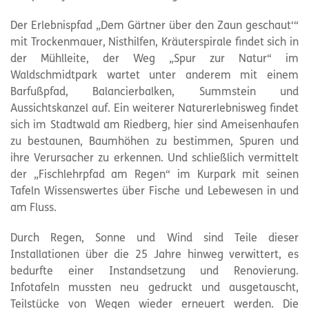
Der Erlebnispfad „Dem Gärtner über den Zaun geschaut‘“
mit Trockenmauer, Nisthilfen, Kräuterspirale findet sich in
der Mühlleite, der Weg „Spur zur Natur“ im
Waldschmidtpark wartet unter anderem mit einem
Barfußpfad, Balancierbalken, Summstein und
Aussichtskanzel auf. Ein weiterer Naturerlebnisweg findet
sich im Stadtwald am Riedberg, hier sind Ameisenhaufen
zu bestaunen, Baumhöhen zu bestimmen, Spuren und
ihre Verursacher zu erkennen. Und schließlich vermittelt
der „Fischlehrpfad am Regen“ im Kurpark mit seinen
Tafeln Wissenswertes über Fische und Lebewesen in und
am Fluss.
Durch Regen, Sonne und Wind sind Teile dieser
Installationen über die 25 Jahre hinweg verwittert, es
bedurfte einer Instandsetzung und Renovierung.
Infotafeln mussten neu gedruckt und ausgetauscht,
Teilstücke von Wegen wieder erneuert werden. Die