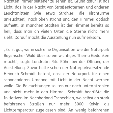
Nächten immer seltener zu sehen ist. Grund dafür ist das
Licht, das in der Nacht von Straßenlaternen und anderen
Leuchtmitteln (wie etwa Strahler, die Kirchtürme
anleuchten), nach oben strahlt und den Himmel optisch
aufhellt. In manchen Städten ist der Himmel bereits so
hell, dass man an vielen Orten die Sterne nicht mehr
sieht. Darauf macht die Ausstellung nun aufmerksam.
„Es ist gut, wenn sich eine Organisation wie der Naturpark
Bayerischer Wald über so ein wichtiges Thema Gedanken
macht“, sagte Landrätin Rita Röhrl bei der Öffnung der
Ausstellung. Zuvor hatte schon der Naturparkvorsitzende
Heinrich Schmidt betont, dass der Naturpark für einen
schonenderen Umgang mit Licht in der Nacht werben
wolle. Die Beleuchtungen sollten nur nach unten strahlen
und nicht mehr in den Himmel. Schmidt begrüßte die
Initiativen im Nachbarland Tschechien, wo selbst an stark
befahrenen Straßen nur mehr 3000 Kelvin als
Lichttemperatur zugelassen sind. An wenig befahrenen