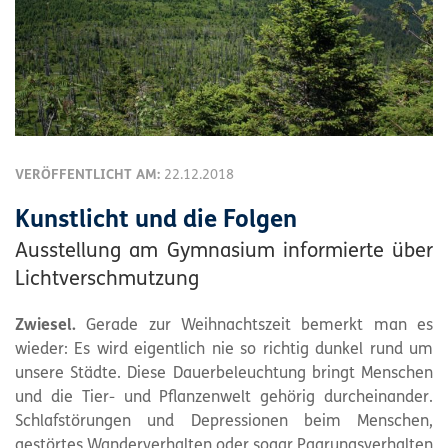
VERÖFFENTLICHT AM:
22.12.2018
Kunstlicht und die Folgen
Ausstellung am Gymnasium informierte über
Lichtverschmutzung
Zwiesel.
Gerade zur Weihnachtszeit bemerkt man es
wieder: Es wird eigentlich nie so richtig dunkel rund um
unsere Städte. Diese Dauerbeleuchtung bringt Menschen
und die Tier- und Pflanzenwelt gehörig durcheinander.
Schlafstörungen und Depressionen beim Menschen,
gestörtes Wanderverhalten oder sogar Paarungsverhalten