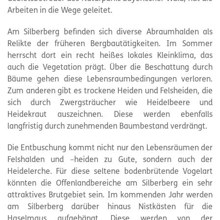
Arbeiten in die Wege geleitet.
Am Silberberg befinden sich diverse Abraumhalden als
Relikte der früheren Bergbautätigkeiten. Im Sommer
herrscht dort ein recht heißes lokales Kleinklima, das
auch die Vegetation prägt. Über die Beschattung durch
Bäume gehen diese Lebensraumbedingungen verloren.
Zum anderen gibt es trockene Heiden und Felsheiden, die
sich durch Zwergsträucher wie Heidelbeere und
Heidekraut auszeichnen. Diese werden ebenfalls
langfristig durch zunehmenden Baumbestand verdrängt.
Die Entbuschung kommt nicht nur den Lebensräumen der
Felshalden und –heiden zu Gute, sondern auch der
Heidelerche. Für diese seltene bodenbrütende Vogelart
könnten die Offenlandbereiche am Silberberg ein sehr
attraktives Brutgebiet sein. Im kommenden Jahr werden
am Silberberg darüber hinaus Nistkästen für die
Haselmaus aufgehängt. Diese werden von der