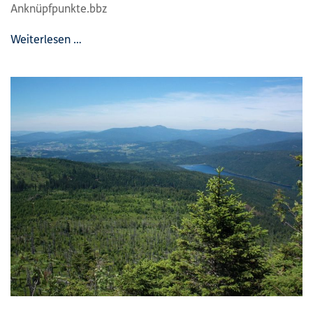
Anknüpfpunkte.bbz
Weiterlesen …