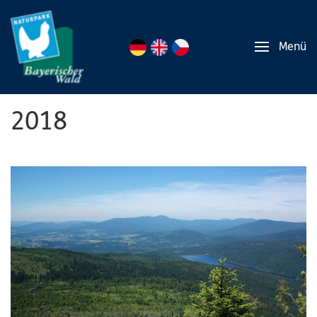
Menü
2018