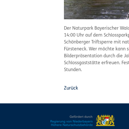
Der Naturpark Bayerischer Wald
14:00 Uhr auf dem Schlossparkpl
Schönberger Triftsperre mit na
Fürsteneck. Wer möchte kann si
Bilderpräsentation durch die Ja
Schlossgaststätte erfreuen. F
Stunden.
Zurück