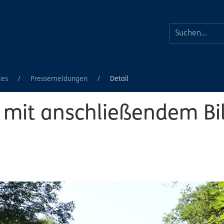
les
Pressemeldungen
Detail
mit anschließendem Bil