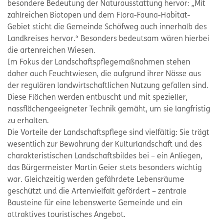
besondere Bedeutung der Naturausstattung hervor: „Mit
zahlreichen Biotopen und dem Flora-Fauna-Habitat-
Gebiet sticht die Gemeinde Schöfweg auch innerhalb des
Landkreises hervor.“ Besonders bedeutsam wären hierbei
die artenreichen Wiesen.
Im Fokus der Landschaftspflegemaßnahmen stehen
daher auch Feuchtwiesen, die aufgrund ihrer Nässe aus
der regulären landwirtschaftlichen Nutzung gefallen sind.
Diese Flächen werden entbuscht und mit spezieller,
nassflächengeeigneter Technik gemäht, um sie langfristig
zu erhalten.
Die Vorteile der Landschaftspflege sind vielfältig: Sie trägt
wesentlich zur Bewahrung der Kulturlandschaft und des
charakteristischen Landschaftsbildes bei – ein Anliegen,
das Bürgermeister Martin Geier stets besonders wichtig
war. Gleichzeitig werden gefährdete Lebensräume
geschützt und die Artenvielfalt gefördert – zentrale
Bausteine für eine lebenswerte Gemeinde und ein
attraktives touristisches Angebot.