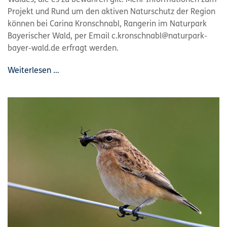
Waldes, die es zu bewahren gilt. Mehr Informationen zum
Projekt und Rund um den aktiven Naturschutz der Region
können bei Carina Kronschnabl, Rangerin im Naturpark
Bayerischer Wald, per Email c.kronschnabl@naturpark-
bayer-wald.de erfragt werden.
Weiterlesen …