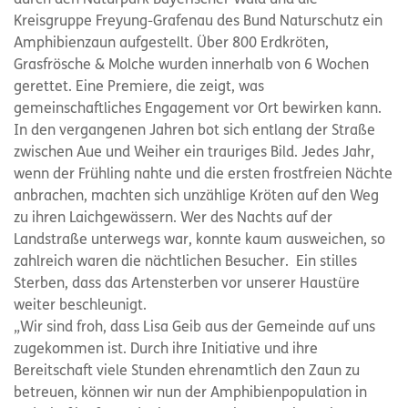
durch den Naturpark Bayerischer Wald und die
Kreisgruppe Freyung-Grafenau des Bund Naturschutz ein
Amphibienzaun aufgestellt. Über 800 Erdkröten,
Grasfrösche & Molche wurden innerhalb von 6 Wochen
gerettet. Eine Premiere, die zeigt, was
gemeinschaftliches Engagement vor Ort bewirken kann.
In den vergangenen Jahren bot sich entlang der Straße
zwischen Aue und Weiher ein trauriges Bild. Jedes Jahr,
wenn der Frühling nahte und die ersten frostfreien Nächte
anbrachen, machten sich unzählige Kröten auf den Weg
zu ihren Laichgewässern. Wer des Nachts auf der
Landstraße unterwegs war, konnte kaum ausweichen, so
zahlreich waren die nächtlichen Besucher. Ein stilles
Sterben, dass das Artensterben vor unserer Haustüre
weiter beschleunigt.
„Wir sind froh, dass Lisa Geib aus der Gemeinde auf uns
zugekommen ist. Durch ihre Initiative und ihre
Bereitschaft viele Stunden ehrenamtlich den Zaun zu
betreuen, können wir nun der Amphibienpopulation in