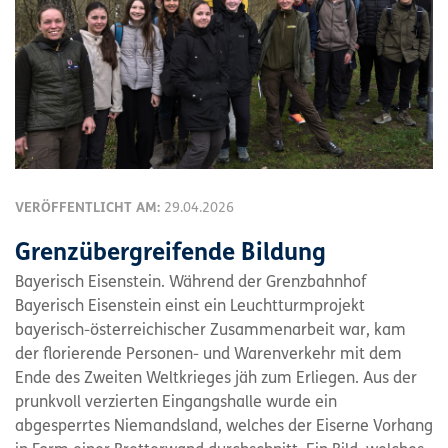
VERÖFFENTLICHT AM:
29.04.2026
Grenzübergreifende Bildung
Bayerisch Eisenstein. Während der Grenzbahnhof
Bayerisch Eisenstein einst ein Leuchtturmprojekt
bayerisch-österreichischer Zusammenarbeit war, kam
der florierende Personen- und Warenverkehr mit dem
Ende des Zweiten Weltkrieges jäh zum Erliegen. Aus der
prunkvoll verzierten Eingangshalle wurde ein
abgesperrtes Niemandsland, welches der Eiserne Vorhang