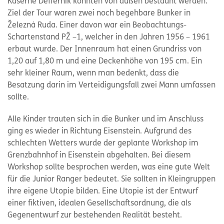
Kaserne Deffernik konnten von außen bestaunt werden.
Ziel der Tour waren zwei noch begehbare Bunker in
Železná Ruda. Einer davon war ein Beobachtungs-
Schartenstand PŽ –1, welcher in den Jahren 1956 – 1961
erbaut wurde. Der Innenraum hat einen Grundriss von
1,20 auf 1,80 m und eine Deckenhöhe von 195 cm. Ein
sehr kleiner Raum, wenn man bedenkt, dass die
Besatzung darin im Verteidigungsfall zwei Mann umfassen
sollte.
Alle Kinder trauten sich in die Bunker und im Anschluss
ging es wieder in Richtung Eisenstein. Aufgrund des
schlechten Wetters wurde der geplante Workshop im
Grenzbahnhof in Eisenstein abgehalten. Bei diesem
Workshop sollte besprochen werden, was eine gute Welt
für die Junior Ranger bedeutet. Sie sollten in Kleingruppen
ihre eigene Utopie bilden. Eine Utopie ist der Entwurf
einer fiktiven, idealen Gesellschaftsordnung, die als
Gegenentwurf zur bestehenden Realität besteht.