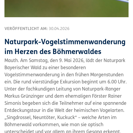
VERÖFFENTLICHT AM:
30.04.2026
Naturpark-Vogelstimmenwanderung
im Herzen des Böhmerwaldes
Mauth. Am Samstag, den 9. Mai 2026, lädt der Naturpark
Bayerischer Wald zu einer besonderen
Vogelstimmenwanderung in den frühen Morgenstunden
ein. Die rund vierstündige Exkursion beginnt um 6.00 Uhr.
Unter der fachkundigen Leitung von Naturpark-Ranger
Markus Grünzinger und dem ehemaligen Förster Rainer
Simonis begeben sich die Teilnehmer auf eine spannende
Entdeckungstour in die Welt der heimischen Vogelarten.
„Singdrossel, Neuntöter, Kuckuck“ – welche Arten im
Böhmerwald vorkommen, wie man sie optisch
unterscheidet und vor allem an ihrem Gesang erkennt,