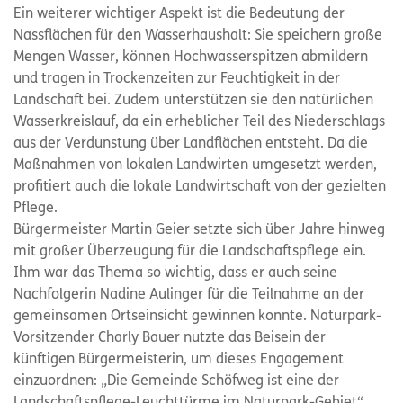
Ein weiterer wichtiger Aspekt ist die Bedeutung der
Nassflächen für den Wasserhaushalt: Sie speichern große
Mengen Wasser, können Hochwasserspitzen abmildern
und tragen in Trockenzeiten zur Feuchtigkeit in der
Landschaft bei. Zudem unterstützen sie den natürlichen
Wasserkreislauf, da ein erheblicher Teil des Niederschlags
aus der Verdunstung über Landflächen entsteht. Da die
Maßnahmen von lokalen Landwirten umgesetzt werden,
profitiert auch die lokale Landwirtschaft von der gezielten
Pflege.
Bürgermeister Martin Geier setzte sich über Jahre hinweg
mit großer Überzeugung für die Landschaftspflege ein.
Ihm war das Thema so wichtig, dass er auch seine
Nachfolgerin Nadine Aulinger für die Teilnahme an der
gemeinsamen Ortseinsicht gewinnen konnte. Naturpark-
Vorsitzender Charly Bauer nutzte das Beisein der
künftigen Bürgermeisterin, um dieses Engagement
einzuordnen: „Die Gemeinde Schöfweg ist eine der