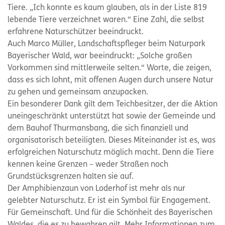
Tiere. „Ich konnte es kaum glauben, als in der Liste 819
lebende Tiere verzeichnet waren.“ Eine Zahl, die selbst
erfahrene Naturschützer beeindruckt.
Auch Marco Müller, Landschaftspfleger beim Naturpark
Bayerischer Wald, war beeindruckt: „Solche großen
Vorkommen sind mittlerweile selten.“ Worte, die zeigen,
dass es sich lohnt, mit offenen Augen durch unsere Natur
zu gehen und gemeinsam anzupacken.
Ein besonderer Dank gilt dem Teichbesitzer, der die Aktion
uneingeschränkt unterstützt hat sowie der Gemeinde und
dem Bauhof Thurmansbang, die sich finanziell und
organisatorisch beteiligten. Dieses Miteinander ist es, was
erfolgreichen Naturschutz möglich macht. Denn die Tiere
kennen keine Grenzen – weder Straßen noch
Grundstücksgrenzen halten sie auf.
Der Amphibienzaun von Loderhof ist mehr als nur
gelebter Naturschutz. Er ist ein Symbol für Engagement.
Für Gemeinschaft. Und für die Schönheit des Bayerischen