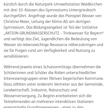
kürzlich durch die Naturpark-Umweltstation Waldkirchen
mit drei 10. Klassen des Gymnasiums Untergriesbach
durchgeführt. Angefragt wurde das Planspiel Wasser von
Christina Maier, Leitung der Klima-AG am dortigen
Gymnasium. Das Bildungsangebot ist Teil der Initiative
„AKTION GRUNDWASSERSCHUTZ – Trinkwasser für Bayern“
und verfolgt das Ziel, Jugendlichen die Bedeutung von
Wasser als lebenswichtige Ressource näherzubringen und
sie für Fragen rund um Verfügbarkeit und Nutzung zu
sensibilisieren.
Während jeweils eines Schulvormittags übernahmen die
Schülerinnen und Schüler die Rollen unterschiedlicher
Interessensgruppen einer fiktiven bayerischen Kommune.
Dazu zählten unter anderem Vertreter aus der Gemeinde,
Landwirtschaft, Industrie, Naturschutz und
Wasserversorgung. Zu Beginn erarbeiteten sich die
Teilnehmenden an mehreren interaktiven Stationen
eigenständig Grundlagenwissen – etwa zu den