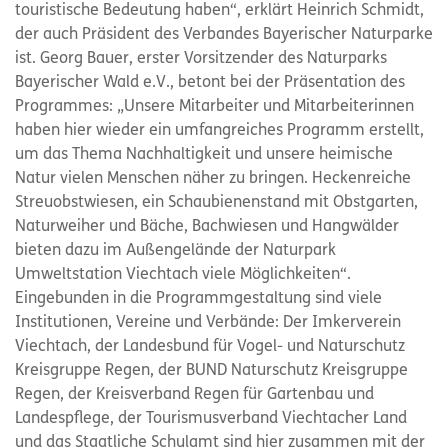
touristische Bedeutung haben“, erklärt Heinrich Schmidt,
der auch Präsident des Verbandes Bayerischer Naturparke
ist. Georg Bauer, erster Vorsitzender des Naturparks
Bayerischer Wald e.V., betont bei der Präsentation des
Programmes: „Unsere Mitarbeiter und Mitarbeiterinnen
haben hier wieder ein umfangreiches Programm erstellt,
um das Thema Nachhaltigkeit und unsere heimische
Natur vielen Menschen näher zu bringen. Heckenreiche
Streuobstwiesen, ein Schaubienenstand mit Obstgarten,
Naturweiher und Bäche, Bachwiesen und Hangwälder
bieten dazu im Außengelände der Naturpark
Umweltstation Viechtach viele Möglichkeiten“.
Eingebunden in die Programmgestaltung sind viele
Institutionen, Vereine und Verbände: Der Imkerverein
Viechtach, der Landesbund für Vogel- und Naturschutz
Kreisgruppe Regen, der BUND Naturschutz Kreisgruppe
Regen, der Kreisverband Regen für Gartenbau und
Landespflege, der Tourismusverband Viechtacher Land
und das Staatliche Schulamt sind hier zusammen mit der