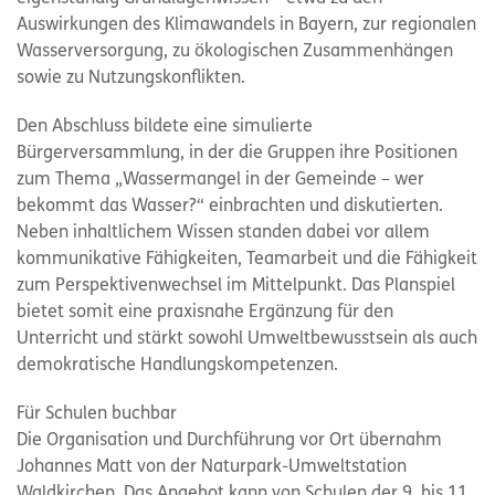
Auswirkungen des Klimawandels in Bayern, zur regionalen
Wasserversorgung, zu ökologischen Zusammenhängen
sowie zu Nutzungskonflikten.
Den Abschluss bildete eine simulierte
Bürgerversammlung, in der die Gruppen ihre Positionen
zum Thema „Wassermangel in der Gemeinde – wer
bekommt das Wasser?“ einbrachten und diskutierten.
Neben inhaltlichem Wissen standen dabei vor allem
kommunikative Fähigkeiten, Teamarbeit und die Fähigkeit
zum Perspektivenwechsel im Mittelpunkt. Das Planspiel
bietet somit eine praxisnahe Ergänzung für den
Unterricht und stärkt sowohl Umweltbewusstsein als auch
demokratische Handlungskompetenzen.
Für Schulen buchbar
Die Organisation und Durchführung vor Ort übernahm
Johannes Matt von der Naturpark-Umweltstation
Waldkirchen. Das Angebot kann von Schulen der 9. bis 11.