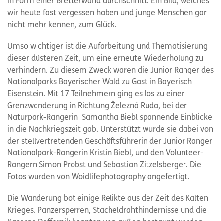
in Form einer Bretterwand durchschnitt. Ein Bild, welches
wir heute fast vergessen haben und junge Menschen gar
nicht mehr kennen, zum Glück.
Umso wichtiger ist die Aufarbeitung und Thematisierung
dieser düsteren Zeit, um eine erneute Wiederholung zu
verhindern. Zu diesem Zweck waren die Junior Ranger des
Nationalparks Bayerischer Wald zu Gast in Bayerisch
Eisenstein. Mit 17 Teilnehmern ging es los zu einer
Grenzwanderung in Richtung Železná Ruda, bei der
Naturpark-Rangerin Samantha Biebl spannende Einblicke
in die Nachkriegszeit gab. Unterstützt wurde sie dabei von
der stellvertretenden Geschäftsführerin der Junior Ranger
Nationalpark-Rangerin Kristin Biebl, und den Volunteer-
Rangern Simon Probst und Sebastian Zitzelsberger. Die
Fotos wurden von Woidlifephotography angefertigt.
Die Wanderung bot einige Relikte aus der Zeit des Kalten
Krieges. Panzersperren, Stacheldrahthindernisse und die