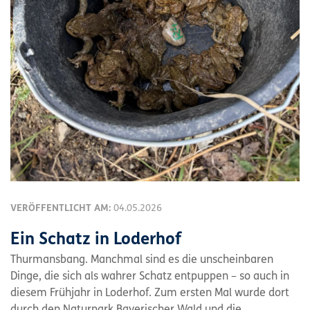
VERÖFFENTLICHT AM:
04.05.2026
Ein Schatz in Loderhof
Thurmansbang. Manchmal sind es die unscheinbaren
Dinge, die sich als wahrer Schatz entpuppen – so auch in
diesem Frühjahr in Loderhof. Zum ersten Mal wurde dort