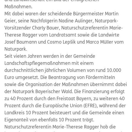
und Landwirtschaft ein Bild der erfolgreichen
Maßnahmen.
Mit dabei waren der scheidende Bürgermeister Martin
Geier, seine Nachfolgerin Nadine Aulinger, Naturpark-
Vorsitzender Charly Bauer, Naturschutzreferentin Marie-
Therese Ragger vom Landratsamt sowie die Landwirte
Josef Baumann und Cosmo Lepšik und Marco Müller vom
Naturpark.
Seit vielen Jahren werden in der Gemeinde
Landschaftspflegemaßnahmen mit einem
durchschnittlichen jährlichen Volumen von rund 10.000
Euro umgesetzt. Die Beantragung von Fördermitteln
sowie die Organisation der Maßnahmen übernimmt dabei
der Naturpark Bayerischer Wald. Die Finanzierung erfolgt
zu 40 Prozent durch den Freistaat Bayern, zu weiteren 40
Prozent durch die Europäische Union (EFRE), während der
Landkreis 10 Prozent beisteuert und die Gemeinde einen
Eigenanteil von ebenfalls 10 Prozent trägt.
Naturschutzreferentin Marie-Therese Ragger hob die