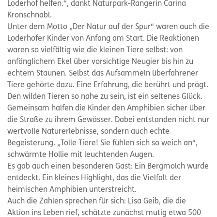
Loderhof helfen.“, dankt Naturpark-Rangerin Carina
Kronschnabl.
Unter dem Motto „Der Natur auf der Spur“ waren auch die
Loderhofer Kinder von Anfang am Start. Die Reaktionen
waren so vielfältig wie die kleinen Tiere selbst: von
anfänglichem Ekel über vorsichtige Neugier bis hin zu
echtem Staunen. Selbst das Aufsammeln überfahrener
Tiere gehörte dazu. Eine Erfahrung, die berührt und prägt.
Den wilden Tieren so nahe zu sein, ist ein seltenes Glück.
Gemeinsam halfen die Kinder den Amphibien sicher über
die Straße zu ihrem Gewässer. Dabei entstanden nicht nur
wertvolle Naturerlebnisse, sondern auch echte
Begeisterung. „Tolle Tiere! Sie fühlen sich so weich an“,
schwärmte Hollie mit leuchtenden Augen.
Es gab auch einen besonderen Gast: Ein Bergmolch wurde
entdeckt. Ein kleines Highlight, das die Vielfalt der
heimischen Amphibien unterstreicht.
Auch die Zahlen sprechen für sich: Lisa Geib, die die
Aktion ins Leben rief, schätzte zunächst mutig etwa 500