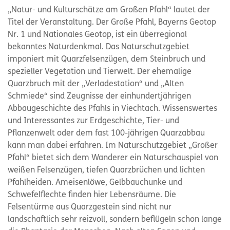
„Natur- und Kulturschätze am Großen Pfahl“ lautet der
Titel der Veranstaltung. Der Große Pfahl, Bayerns Geotop
Nr. 1 und Nationales Geotop, ist ein überregional
bekanntes Naturdenkmal. Das Naturschutzgebiet
imponiert mit Quarzfelsenzügen, dem Steinbruch und
spezieller Vegetation und Tierwelt. Der ehemalige
Quarzbruch mit der „Verladestation“ und „Alten
Schmiede“ sind Zeugnisse der einhundertjährigen
Abbaugeschichte des Pfahls in Viechtach. Wissenswertes
und Interessantes zur Erdgeschichte, Tier- und
Pflanzenwelt oder dem fast 100-jährigen Quarzabbau
kann man dabei erfahren. Im Naturschutzgebiet „Großer
Pfahl“ bietet sich dem Wanderer ein Naturschauspiel von
weißen Felsenzügen, tiefen Quarzbrüchen und lichten
Pfahlheiden. Ameisenlöwe, Gelbbauchunke und
Schwefelflechte finden hier Lebensräume. Die
Felsentürme aus Quarzgestein sind nicht nur
landschaftlich sehr reizvoll, sondern beflügeln schon lange