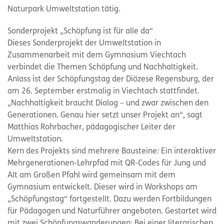
Naturpark Umweltstation tätig.
Sonderprojekt „Schöpfung ist für alle da“
Dieses Sonderprojekt der Umweltstation in
Zusammenarbeit mit dem Gymnasium Viechtach
verbindet die Themen Schöpfung und Nachhaltigkeit.
Anlass ist der Schöpfungstag der Diözese Regensburg, der
am 26. September erstmalig in Viechtach stattfindet.
„Nachhaltigkeit braucht Dialog – und zwar zwischen den
Generationen. Genau hier setzt unser Projekt an“, sagt
Matthias Rohrbacher, pädagogischer Leiter der
Umweltstation.
Kern des Projekts sind mehrere Bausteine: Ein interaktiver
Mehrgenerationen-Lehrpfad mit QR-Codes für Jung und
Alt am Großen Pfahl wird gemeinsam mit dem
Gymnasium entwickelt. Dieser wird in Workshops am
„Schöpfungstag“ fortgestellt. Dazu werden Fortbildungen
für Pädagogen und Naturführer angeboten. Gestartet wird
mit zwei Schöpfungswanderungen: Bei einer literarischen