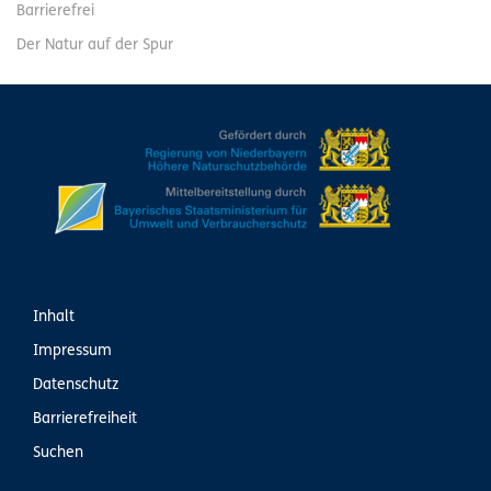
Barrierefrei
Der Natur auf der Spur
Inhalt
Impressum
Datenschutz
Barrierefreiheit
Suchen