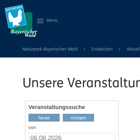
Menü
Naturpark Bayerischer Wald
Entdecken
Aktuel
Unsere Veranstaltu