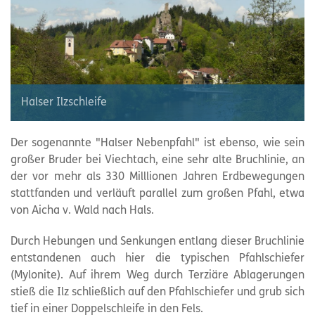
Halser Ilzschleife
Der sogenannte "Halser Nebenpfahl" ist ebenso, wie sein
großer Bruder bei Viechtach, eine sehr alte Bruchlinie, an
der vor mehr als 330 Milllionen Jahren Erdbewegungen
stattfanden und verläuft parallel zum großen Pfahl, etwa
von Aicha v. Wald nach Hals.
Durch Hebungen und Senkungen entlang dieser Bruchlinie
entstandenen auch hier die typischen Pfahlschiefer
(Mylonite). Auf ihrem Weg durch Terziäre Ablagerungen
stieß die Ilz schließlich auf den Pfahlschiefer und grub sich
tief in einer Doppelschleife in den Fels.