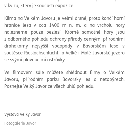
v kvízu, který je součástí expozice.
Klima na Velkém Javoru je velmi drsné, proto končí horní
hranice lesa v cca 1400 m n. m. a na vrcholu hory
nalezneme pouze bezlesí. Kromě samotné hory jsou
z odborného pohledu ochrany přírody cennými přírodními
drahokamy nejvyšší vodopády v Bavorském lese v
soutěsce Rieslochschlucht a Velké i Malé Javorské jezero
se svými plovoucími ostrůvky.
Ve filmovém sále můžete shlédnout filmy o Velkém
Javoru, přírodním parku Bavorský les a netopýrech.
Poznejte Velký Javor ze všech úhlů pohledu.
Výstava Velký Javor
Fotogalerie Javor