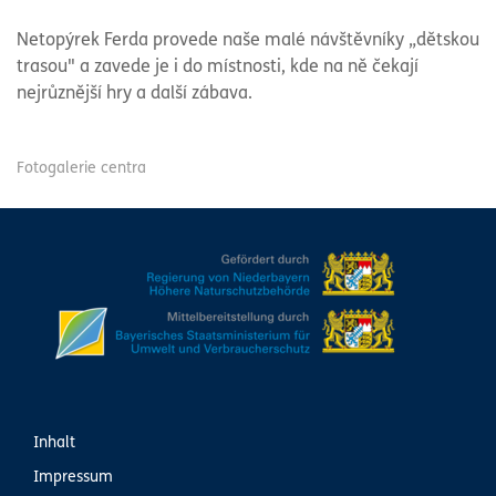
Netopýrek Ferda provede naše malé návštěvníky „dětskou
trasou" a zavede je i do místnosti, kde na ně čekají
nejrůznější hry a další zábava.
Fotogalerie centra
Inhalt
Impressum