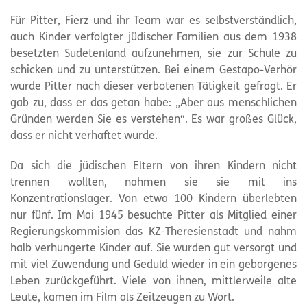
Für Pitter, Fierz und ihr Team war es selbstverständlich,
auch Kinder verfolgter jüdischer Familien aus dem 1938
besetzten Sudetenland aufzunehmen, sie zur Schule zu
schicken und zu unterstützen. Bei einem Gestapo-Verhör
wurde Pitter nach dieser verbotenen Tätigkeit gefragt. Er
gab zu, dass er das getan habe: „Aber aus menschlichen
Gründen werden Sie es verstehen“. Es war großes Glück,
dass er nicht verhaftet wurde.
Da sich die jüdischen Eltern von ihren Kindern nicht
trennen wollten, nahmen sie sie mit ins
Konzentrationslager. Von etwa 100 Kindern überlebten
nur fünf. Im Mai 1945 besuchte Pitter als Mitglied einer
Regierungskommision das KZ-Theresienstadt und nahm
halb verhungerte Kinder auf. Sie wurden gut versorgt und
mit viel Zuwendung und Geduld wieder in ein geborgenes
Leben zurückgeführt. Viele von ihnen, mittlerweile alte
Leute, kamen im Film als Zeitzeugen zu Wort.