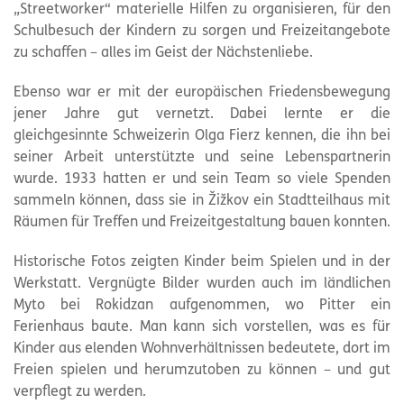
„Streetworker“ materielle Hilfen zu organisieren, für den
Schulbesuch der Kindern zu sorgen und Freizeitangebote
zu schaffen – alles im Geist der Nächstenliebe.
Ebenso war er mit der europäischen Friedensbewegung
jener Jahre gut vernetzt. Dabei lernte er die
gleichgesinnte Schweizerin Olga Fierz kennen, die ihn bei
seiner Arbeit unterstützte und seine Lebenspartnerin
wurde. 1933 hatten er und sein Team so viele Spenden
sammeln können, dass sie in Žižkov ein Stadtteilhaus mit
Räumen für Treffen und Freizeitgestaltung bauen konnten.
Historische Fotos zeigten Kinder beim Spielen und in der
Werkstatt. Vergnügte Bilder wurden auch im ländlichen
Myto bei Rokidzan aufgenommen, wo Pitter ein
Ferienhaus baute. Man kann sich vorstellen, was es für
Kinder aus elenden Wohnverhältnissen bedeutete, dort im
Freien spielen und herumzutoben zu können – und gut
verpflegt zu werden.