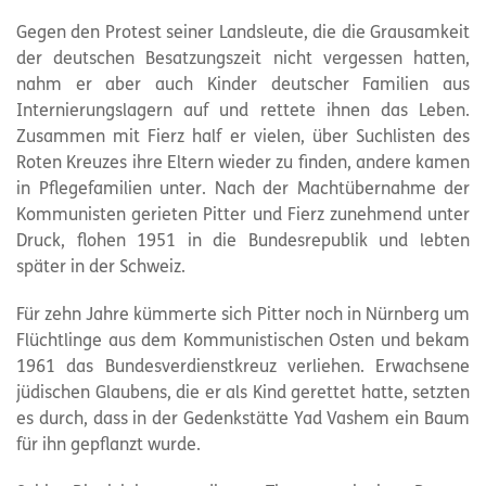
Gegen den Protest seiner Landsleute, die die Grausamkeit
der deutschen Besatzungszeit nicht vergessen hatten,
nahm er aber auch Kinder deutscher Familien aus
Internierungslagern auf und rettete ihnen das Leben.
Zusammen mit Fierz half er vielen, über Suchlisten des
Roten Kreuzes ihre Eltern wieder zu finden, andere kamen
in Pflegefamilien unter. Nach der Machtübernahme der
Kommunisten gerieten Pitter und Fierz zunehmend unter
Druck, flohen 1951 in die Bundesrepublik und lebten
später in der Schweiz.
Für zehn Jahre kümmerte sich Pitter noch in Nürnberg um
Flüchtlinge aus dem Kommunistischen Osten und bekam
1961 das Bundesverdienstkreuz verliehen. Erwachsene
jüdischen Glaubens, die er als Kind gerettet hatte, setzten
es durch, dass in der Gedenkstätte Yad Vashem ein Baum
für ihn gepflanzt wurde.