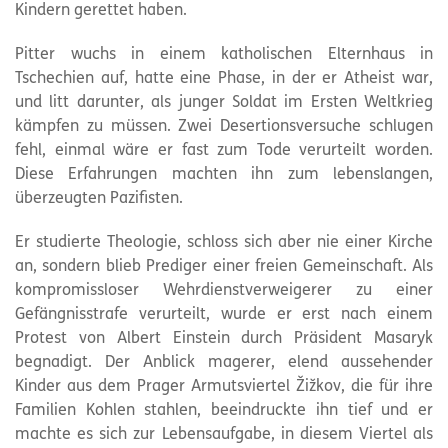
Kindern gerettet haben.
Pitter wuchs in einem katholischen Elternhaus in
Tschechien auf, hatte eine Phase, in der er Atheist war,
und litt darunter, als junger Soldat im Ersten Weltkrieg
kämpfen zu müssen. Zwei Desertionsversuche schlugen
fehl, einmal wäre er fast zum Tode verurteilt worden.
Diese Erfahrungen machten ihn zum lebenslangen,
überzeugten Pazifisten.
Er studierte Theologie, schloss sich aber nie einer Kirche
an, sondern blieb Prediger einer freien Gemeinschaft. Als
kompromissloser Wehrdienstverweigerer zu einer
Gefängnisstrafe verurteilt, wurde er erst nach einem
Protest von Albert Einstein durch Präsident Masaryk
begnadigt. Der Anblick magerer, elend aussehender
Kinder aus dem Prager Armutsviertel Žižkov, die für ihre
Familien Kohlen stahlen, beeindruckte ihn tief und er
machte es sich zur Lebensaufgabe, in diesem Viertel als