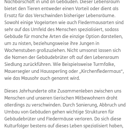
Nachbarschaft in und an Gebäuden. Dieser Lebensraum
bietet den Tieren entweder einen Vorteil oder dient als
Ersatz für das Verschwinden bisheriger Lebensräume.
Sowohl einige Vogelarten wie auch Fledermausarten sind
sehr auf das Umfeld des Menschen spezialisiert, sodass
Gebäude für manche Arten die einzige Option darstellen,
um zu nisten, beziehungsweise ihre Jungen in
Wochenstuben großzuziehen. Nicht umsonst lassen sich
die Namen der Gebäudebrüter oft auf den Lebensraum
Siedlung zurückführen. Wie Beispielsweise Turmfalke,
Mauersegler und Haussperling oder „Kirchenfledermaus“,
wie das Mausohr auch genannt wird.
Dieses Jahrhunderte alte Zusammenleben zwischen uns
Menschen und unseren tierischen Mitbewohnern droht
allerdings zu verschwinden. Durch Sanierung, Abbruch und
Umbau von Gebäuden gehen wichtige Strukturen für
Gebäudebrüter und Fledermäuse verloren. Da sich diese
Kulturfolger bestens auf dieses Leben spezialisiert haben,