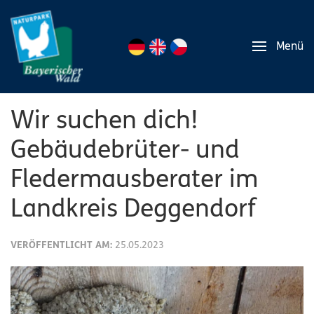
Menü
Wir suchen dich!
Gebäudebrüter- und
Fledermausberater im
Landkreis Deggendorf
VERÖFFENTLICHT AM:
25.05.2023