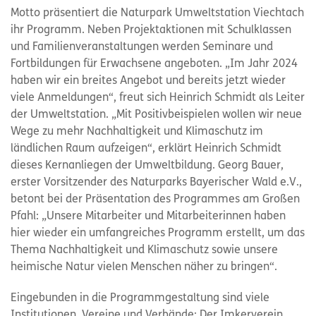
Motto präsentiert die Naturpark Umweltstation Viechtach
ihr Programm. Neben Projektaktionen mit Schulklassen
und Familienveranstaltungen werden Seminare und
Fortbildungen für Erwachsene angeboten. „Im Jahr 2024
haben wir ein breites Angebot und bereits jetzt wieder
viele Anmeldungen“, freut sich Heinrich Schmidt als Leiter
der Umweltstation. „Mit Positivbeispielen wollen wir neue
Wege zu mehr Nachhaltigkeit und Klimaschutz im
ländlichen Raum aufzeigen“, erklärt Heinrich Schmidt
dieses Kernanliegen der Umweltbildung. Georg Bauer,
erster Vorsitzender des Naturparks Bayerischer Wald e.V.,
betont bei der Präsentation des Programmes am Großen
Pfahl: „Unsere Mitarbeiter und Mitarbeiterinnen haben
hier wieder ein umfangreiches Programm erstellt, um das
Thema Nachhaltigkeit und Klimaschutz sowie unsere
heimische Natur vielen Menschen näher zu bringen“.
Eingebunden in die Programmgestaltung sind viele
Institutionen, Vereine und Verbände: Der Imkerverein