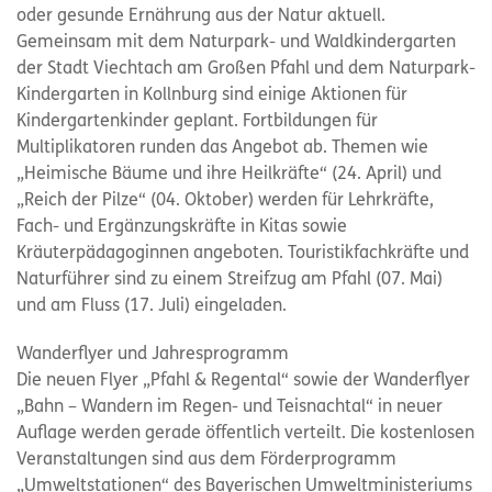
oder gesunde Ernährung aus der Natur aktuell.
Gemeinsam mit dem Naturpark- und Waldkindergarten
der Stadt Viechtach am Großen Pfahl und dem Naturpark-
Kindergarten in Kollnburg sind einige Aktionen für
Kindergartenkinder geplant. Fortbildungen für
Multiplikatoren runden das Angebot ab. Themen wie
„Heimische Bäume und ihre Heilkräfte“ (24. April) und
„Reich der Pilze“ (04. Oktober) werden für Lehrkräfte,
Fach- und Ergänzungskräfte in Kitas sowie
Kräuterpädagoginnen angeboten. Touristikfachkräfte und
Naturführer sind zu einem Streifzug am Pfahl (07. Mai)
und am Fluss (17. Juli) eingeladen.
Wanderflyer und Jahresprogramm
Die neuen Flyer „Pfahl & Regental“ sowie der Wanderflyer
„Bahn – Wandern im Regen- und Teisnachtal“ in neuer
Auflage werden gerade öffentlich verteilt. Die kostenlosen
Veranstaltungen sind aus dem Förderprogramm
„Umweltstationen“ des Bayerischen Umweltministeriums