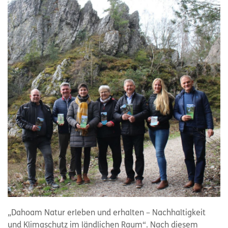
„Dahoam Natur erleben und erhalten – Nachhaltigkeit
und Klimaschutz im ländlichen Raum“. Nach diesem