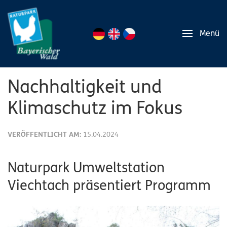
Menü
Nachhaltigkeit und
Klimaschutz im Fokus
VERÖFFENTLICHT AM:
15.04.2024
Naturpark Umweltstation
Viechtach präsentiert Programm