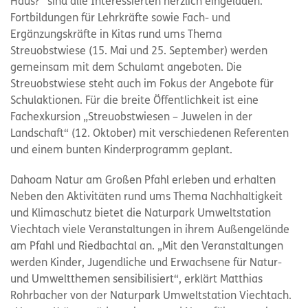
Haus?“ sind alle Interessierten herzlich eingeladen.
Fortbildungen für Lehrkräfte sowie Fach- und
Ergänzungskräfte in Kitas rund ums Thema
Streuobstwiese (15. Mai und 25. September) werden
gemeinsam mit dem Schulamt angeboten. Die
Streuobstwiese steht auch im Fokus der Angebote für
Schulaktionen. Für die breite Öffentlichkeit ist eine
Fachexkursion „Streuobstwiesen – Juwelen in der
Landschaft“ (12. Oktober) mit verschiedenen Referenten
und einem bunten Kinderprogramm geplant.
Dahoam Natur am Großen Pfahl erleben und erhalten
Neben den Aktivitäten rund ums Thema Nachhaltigkeit
und Klimaschutz bietet die Naturpark Umweltstation
Viechtach viele Veranstaltungen in ihrem Außengelände
am Pfahl und Riedbachtal an. „Mit den Veranstaltungen
werden Kinder, Jugendliche und Erwachsene für Natur-
und Umweltthemen sensibilisiert“, erklärt Matthias
Rohrbacher von der Naturpark Umweltstation Viechtach.