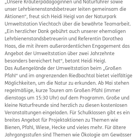
„Unsere Kräuterpädagoginnen und Naturführer sowie
unser Lehrbienenstandsbetreuer leiten gemeinsam die
Aktionen“, freut sich Heidi Heigl von der Naturpark
Umweltstation Viechtach über die bewährte Teamarbeit.
„Ein herzlicher Dank gebührt auch unserer ehemaligen
Lehrbienenstandsbetreuerin und Referentin Dorothea
Haas, die mit ihrem außerordentlichen Engagement das
Angebot der Umweltstation über zwei Jahrzehnte
besonders bereichert hat“, betont Heidi Heigl.
Das Außengelände der Umweltstation beim „Großen
Pfahl“ und im angrenzenden Riedbachtal bietet vielfältige
Möglichkeiten, um die Natur zu erkunden. Ab Mai stehen
regelmäßige, kurze Touren am Großen Pfahl (immer
dienstags um 15:30 Uhr) auf dem Programm. Große und
kleine Naturfreunde sind herzlich zu diesen kostenlosen
Veranstaltungen eingeladen. Für Schulklassen gibt es ein
breites Angebot für Projektaktionen zu Themen wie
Bienen, Pfahl, Wiese, Hecke und vieles mehr. Für ältere
Jahrgangsstufen sind Themen wie Ökologie am Gewässer