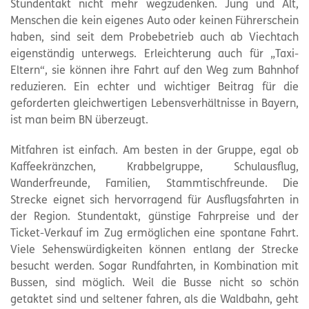
Stundentakt nicht mehr wegzudenken. Jung und Alt,
Menschen die kein eigenes Auto oder keinen Führerschein
haben, sind seit dem Probebetrieb auch ab Viechtach
eigenständig unterwegs. Erleichterung auch für „Taxi-
Eltern“, sie können ihre Fahrt auf den Weg zum Bahnhof
reduzieren. Ein echter und wichtiger Beitrag für die
geforderten gleichwertigen Lebensverhältnisse in Bayern,
ist man beim BN überzeugt.
Mitfahren ist einfach. Am besten in der Gruppe, egal ob
Kaffeekränzchen, Krabbelgruppe, Schulausflug,
Wanderfreunde, Familien, Stammtischfreunde. Die
Strecke eignet sich hervorragend für Ausflugsfahrten in
der Region. Stundentakt, günstige Fahrpreise und der
Ticket-Verkauf im Zug ermöglichen eine spontane Fahrt.
Viele Sehenswürdigkeiten können entlang der Strecke
besucht werden. Sogar Rundfahrten, in Kombination mit
Bussen, sind möglich. Weil die Busse nicht so schön
getaktet sind und seltener fahren, als die Waldbahn, geht