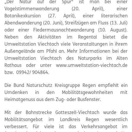
„Der Natur auf der Spur“ ist man bei einer
Vogelstimmenwanderung (20. April), einer
Botanikexkursion (27. April), einer literarischen
Abendwanderung (20. Juni), Streifzügen am Fluss (13. Juli)
oder einer Fledermausnachtwanderung (10. August).
Neben den Aktivitäten im Regental bietet die
Umweltstation Viechtach viele Veranstaltungen in ihrem
Außengelände am Pfahl an. Mehr Informationen bei der
Umweltstation Viechtach des Naturparks im Alten
Rathaus oder unter www.umweltstation-viechtach.de
bzw. 09942/ 904864.
Die Bund Naturschutz Kreisgruppe Regen empfiehlt ein
Umdenken in den Mobilitätsgewohnheiten mit
Heimatgenuss aus dem Zug- oder Busfenster.
Mit der Bahnstrecke Gotteszell-Viechtach wurde das
Mobilitätsangebot im Landkreis Regen wesentlich
verbessert. Für viele ist das Verkehrsangebot im