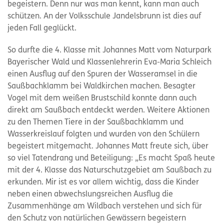
begeistern. Denn nur was man kennt, kann man auch
schützen. An der Volksschule Jandelsbrunn ist dies auf
jeden Fall geglückt.
So durfte die 4. Klasse mit Johannes Matt vom Naturpark
Bayerischer Wald und Klassenlehrerin Eva-Maria Schleich
einen Ausflug auf den Spuren der Wasseramsel in die
Saußbachklamm bei Waldkirchen machen. Besagter
Vogel mit dem weißen Brustschild konnte dann auch
direkt am Saußbach entdeckt werden. Weitere Aktionen
zu den Themen Tiere in der Saußbachklamm und
Wasserkreislauf folgten und wurden von den Schülern
begeistert mitgemacht. Johannes Matt freute sich, über
so viel Tatendrang und Beteiligung: „Es macht Spaß heute
mit der 4. Klasse das Naturschutzgebiet am Saußbach zu
erkunden. Mir ist es vor allem wichtig, dass die Kinder
neben einen abwechslungsreichen Ausflug die
Zusammenhänge am Wildbach verstehen und sich für
den Schutz von natürlichen Gewässern begeistern