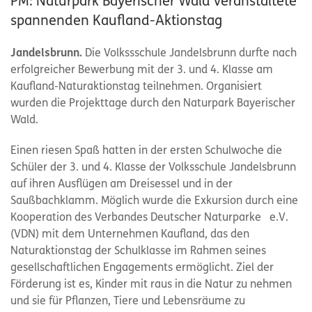
PM: Naturpark Bayerischer Wald veranstaltete
spannenden Kaufland-Aktionstag
Jandelsbrunn.
Die Volkssschule Jandelsbrunn durfte nach
erfolgreicher Bewerbung mit der 3. und 4. Klasse am
Kaufland-Naturaktionstag teilnehmen. Organisiert
wurden die Projekttage durch den Naturpark Bayerischer
Wald.
Einen riesen Spaß hatten in der ersten Schulwoche die
Schüler der 3. und 4. Klasse der Volksschule Jandelsbrunn
auf ihren Ausflügen am Dreisessel und in der
Saußbachklamm. Möglich wurde die Exkursion durch eine
Kooperation des Verbandes Deutscher Naturparke e.V.
(VDN) mit dem Unternehmen Kaufland, das den
Naturaktionstag der Schulklasse im Rahmen seines
gesellschaftlichen Engagements ermöglicht. Ziel der
Förderung ist es, Kinder mit raus in die Natur zu nehmen
und sie für Pflanzen, Tiere und Lebensräume zu