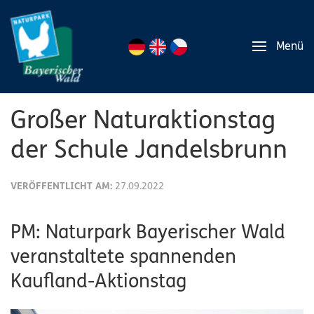
Menü
Großer Naturaktionstag
der Schule Jandelsbrunn
VERÖFFENTLICHT AM:
27.09.2022
PM: Naturpark Bayerischer Wald
veranstaltete spannenden
Kaufland-Aktionstag