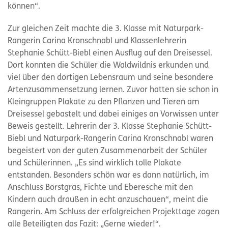
können“.
Zur gleichen Zeit machte die 3. Klasse mit Naturpark-
Rangerin Carina Kronschnabl und Klassenlehrerin
Stephanie Schütt-Biebl einen Ausflug auf den Dreisessel.
Dort konnten die Schüler die Waldwildnis erkunden und
viel über den dortigen Lebensraum und seine besondere
Artenzusammensetzung lernen. Zuvor hatten sie schon in
Kleingruppen Plakate zu den Pflanzen und Tieren am
Dreisessel gebastelt und dabei einiges an Vorwissen unter
Beweis gestellt. Lehrerin der 3. Klasse Stephanie Schütt-
Biebl und Naturpark-Rangerin Carina Kronschnabl waren
begeistert von der guten Zusammenarbeit der Schüler
und Schülerinnen. „Es sind wirklich tolle Plakate
entstanden. Besonders schön war es dann natürlich, im
Anschluss Borstgras, Fichte und Eberesche mit den
Kindern auch draußen in echt anzuschauen“, meint die
Rangerin. Am Schluss der erfolgreichen Projekttage zogen
alle Beteiligten das Fazit: „Gerne wieder!“.