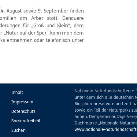
24. August sowie 9. September finden
amilien am Arber statt. Genauere
derungen für „Groß und Klein“, dem
er „Natur auf der Spur“ kann man dem
s entnehmen oder telefonisch unter
Nationale Naturlandschaften e. 
Inhalt
unter dem sich alle deutschen N
Impressum
Biosphärenreservate und zertifiz
sowie ein Teil der Naturparks 
Datenschutz
haben. Der gemeinnützige Verein
Barrierefreiheit
Dachmarke „Nationale Naturlan
www.nationale-naturlandschaft
Suchen