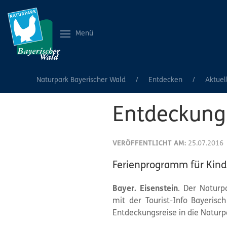
Menü
Naturpark Bayerischer Wald
Entdecken
Aktuel
Entdeckung
VERÖFFENTLICHT AM:
25.07.2016
Ferienprogramm für Kind
Bayer. Eisenstein
. Der Naturp
mit der Tourist-Info Bayerisc
Entdeckungsreise in die Naturp