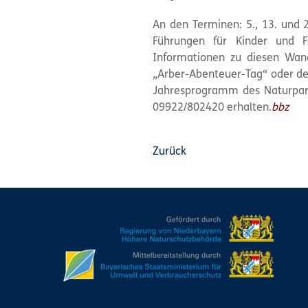
An den Terminen: 5., 13. und 
Führungen für Kinder und F
Informationen zu diesen Wan
„Arber-Abenteuer-Tag“ oder d
Jahresprogramm des Naturpark
09922/802420 erhalten.
bbz
Zurück