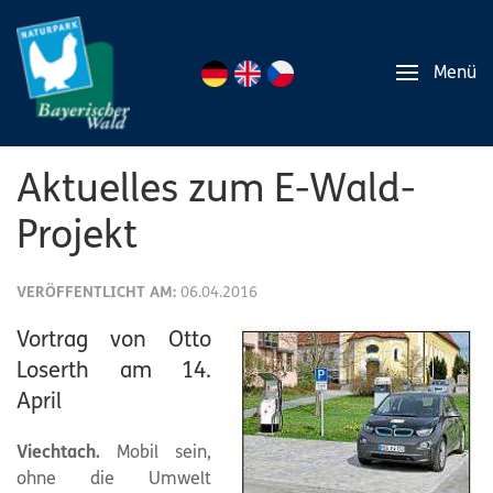
Menü
Aktuelles zum E-Wald-
Projekt
VERÖFFENTLICHT AM:
06.04.2016
Vortrag von Otto
Loserth am 14.
April
Viechtach.
Mobil sein,
ohne die Umwelt