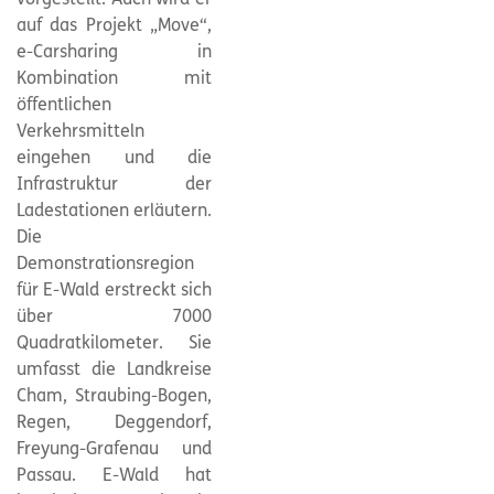
vorgestellt. Auch wird er
auf das Projekt „Move“,
e-Carsharing in
Kombination mit
öffentlichen
Verkehrsmitteln
eingehen und die
Infrastruktur der
Ladestationen erläutern.
Die
Demonstrationsregion
für E-Wald erstreckt sich
über 7000
Quadratkilometer. Sie
umfasst die Landkreise
Cham, Straubing-Bogen,
Regen, Deggendorf,
Freyung-Grafenau und
Passau. E-Wald hat