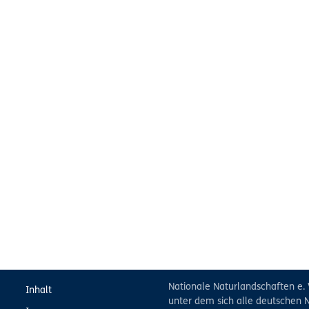
Nationale Naturlandschaften e. 
Inhalt
unter dem sich alle deutschen N