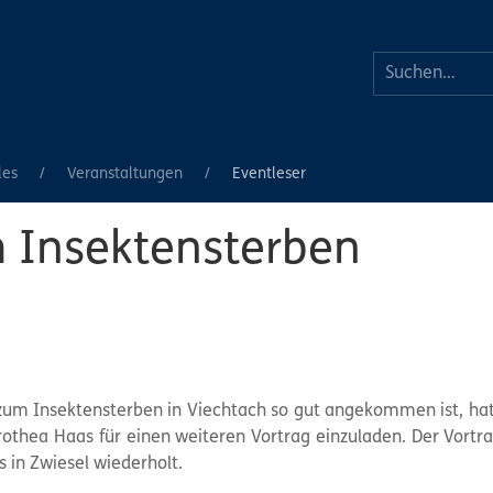
les
Veranstaltungen
Eventleser
 Insektensterben
um Insektensterben in Viechtach so gut angekommen ist, hat
rothea Haas für einen weiteren Vortrag einzuladen. Der Vortr
 in Zwiesel wiederholt.