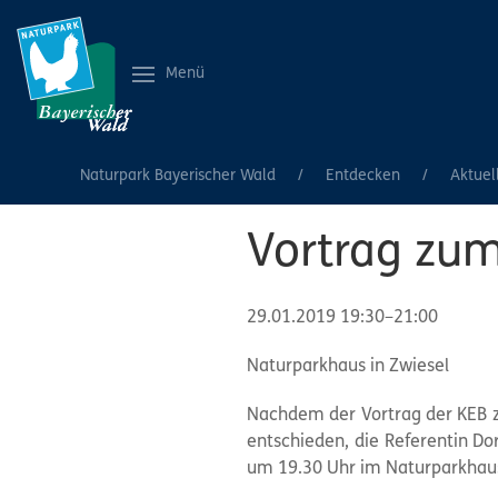
Menü
Naturpark Bayerischer Wald
Entdecken
Aktuel
Vortrag zum
29.01.2019 19:30–21:00
Naturparkhaus in Zwiesel
Nachdem der Vortrag der KEB z
entschieden, die Referentin Do
um 19.30 Uhr im Naturparkhaus