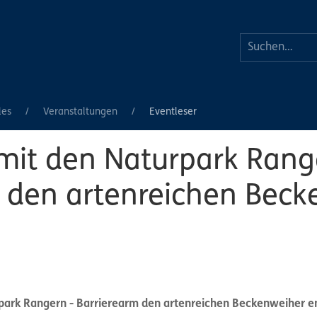
les
Veranstaltungen
Eventleser
mit den Naturpark Rang
 den artenreichen Beck
park Rangern - Barrierearm den artenreichen Beckenweiher 