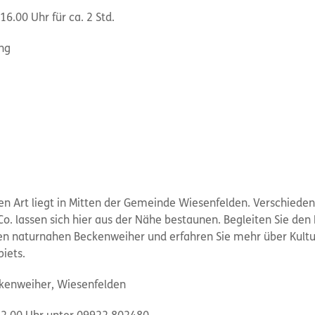
6.00 Uhr für ca. 2 Std.
ng
en Art liegt in Mitten der Gemeinde Wiesenfelden. Verschieden
 Co. lassen sich hier aus der Nähe bestaunen. Begleiten Sie de
 naturnahen Beckenweiher und erfahren Sie mehr über Kultu
iets.
ckenweiher, Wiesenfelden