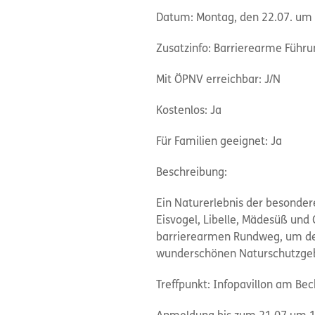
Datum: Montag, den 22.07. um 1
Zusatzinfo: Barrierearme Führu
Mit ÖPNV erreichbar: J/N
Kostenlos: Ja
Für Familien geeignet: Ja
Beschreibung:
Ein Naturerlebnis der besonder
Eisvogel, Libelle, Mädesüß und
barrierearmen Rundweg, um den
wunderschönen Naturschutzgeb
Treffpunkt: Infopavillon am Be