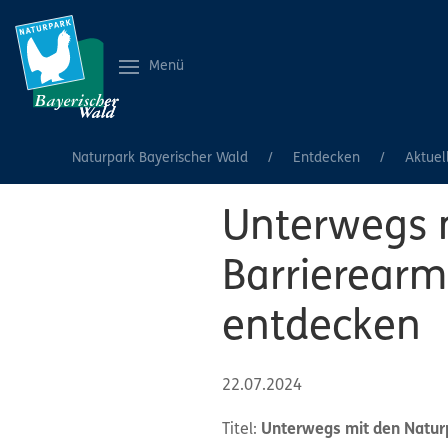
Menü
Naturpark Bayerischer Wald
Entdecken
Aktuel
Unterwegs 
Barrierearm
entdecken
22.07.2024
Titel:
Unterwegs mit den Natur