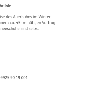
tlinie
ise des Auerhuhns im Winter.
einem ca. 45- minütigen Vortrag
neeschuhe sind selbst
 09925 90 19 001