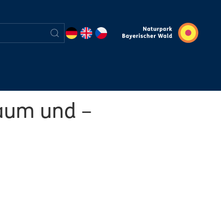
aum und –