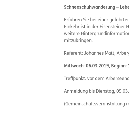
Schneeschuhwanderung – Leben
Erfahren Sie bei einer geführ
Einkehr ist in der Eisensteine
weitere Hintergrundinformatio
mitzubringen.
Referent: Johannes Matt, Arber
Mittwoch: 06.03.2019, Beginn: 1
Treffpunkt: vor dem Arbersee
Anmeldung bis Dienstag, 05.03.2
(Gemeinschaftsveranstaltung mit