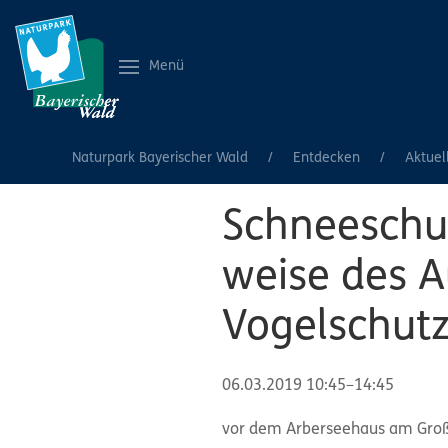
Menü
Naturpark Bayerischer Wald
Entdecken
Aktuel
Schneeschu
weise des A
Vogelschutzr
06.03.2019 10:45–14:45
vor dem Arberseehaus am Gro