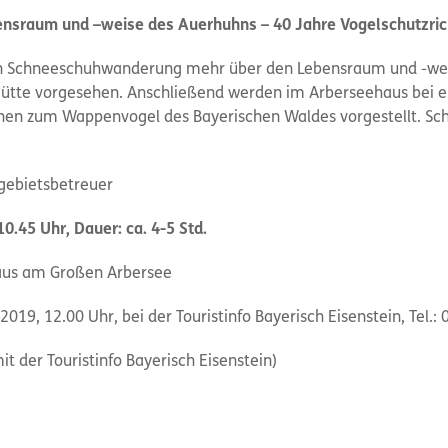
sraum und –weise des Auerhuhns – 40 Jahre Vogelschutzrich
ten Schneeschuhwanderung mehr über den Lebensraum und -we
r Hütte vorgesehen. Anschließend werden im Arberseehaus bei 
nen zum Wappenvogel des Bayerischen Waldes vorgestellt. Sch
gebietsbetreuer
0.45 Uhr, Dauer: ca. 4-5 Std.
haus am Großen Arbersee
019, 12.00 Uhr, bei der Touristinfo Bayerisch Eisenstein, Tel.:
 der Touristinfo Bayerisch Eisenstein)