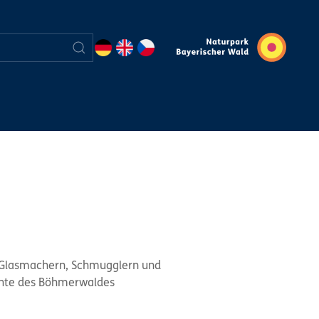
n Glasmachern, Schmugglern und
ichte des Böhmerwaldes