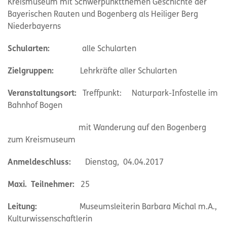
Kreismuseum mit Schwerpunktthemen Geschichte der
Bayerischen Rauten und Bogenberg als Heiliger Berg
Niederbayerns
Schularten:
alle Schularten
Zielgruppen:
Lehrkräfte aller Schularten
Veranstaltungsort:
Treffpunkt: Naturpark-Infostelle im
Bahnhof Bogen
mit Wanderung auf den Bogenberg
zum Kreismuseum
Anmeldeschluss:
Dienstag, 04.04.2017
Maxi. Teilnehmer:
25
Leitung:
Museumsleiterin Barbara Michal m.A.,
Kulturwissenschaftlerin