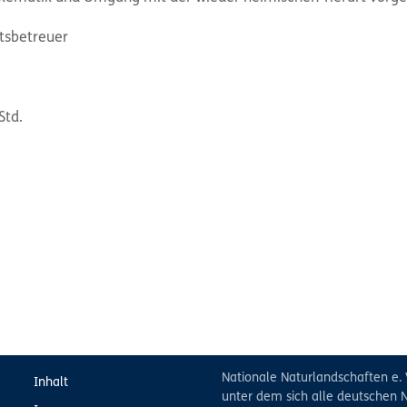
etsbetreuer
Std.
Nationale Naturlandschaften e. 
Inhalt
unter dem sich alle deutschen N