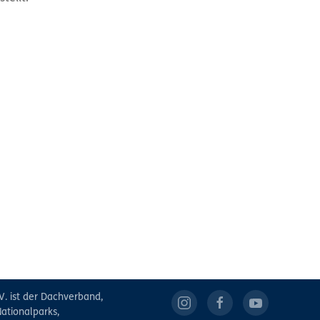
V. ist der Dachverband,
ationalparks,