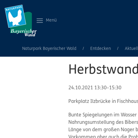
Menü
Naturpark Bayerischer Wald
Entdecken
Aktuel
Herbstwande
24.10.2021 13:30–15:30
Parkplatz Ilzbrücke in Fischhau
Bunte Spiegelungen im Wasser 
Nahrungsumstellung des Bibers v
Länge von dem großen Nager be
Vorkommen aber auch die Probl