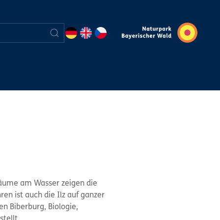
Bäume am Wasser zeigen die
en ist auch die Ilz auf ganzer
 Biberburg, Biologie,
tellt.