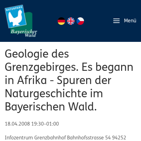
Menü
Geologie des
Grenzgebirges. Es begann
in Afrika - Spuren der
Naturgeschichte im
Bayerischen Wald.
18.04.2008 19:30–01:00
Infozentrum Grenzbahnhof Bahnhofsstrasse 54 94252