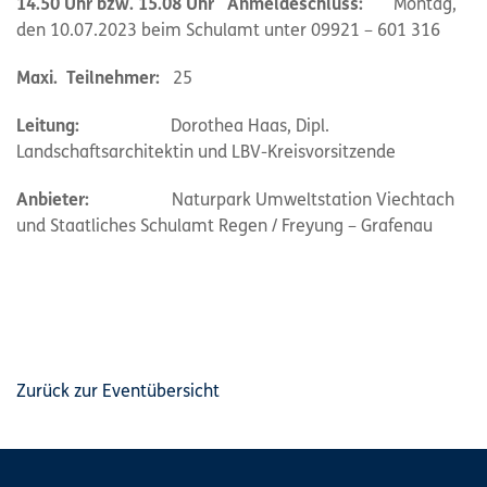
14.50 Uhr bzw. 15.08 Uhr Anmeldeschluss:
Montag,
den 10.07.2023 beim Schulamt unter 09921 – 601 316
Maxi. Teilnehmer:
25
Leitung:
Dorothea Haas, Dipl.
Landschaftsarchitektin und LBV-Kreisvorsitzende
Anbieter:
Naturpark Umweltstation Viechtach
und Staatliches Schulamt Regen / Freyung – Grafenau
Zurück zur Eventübersicht