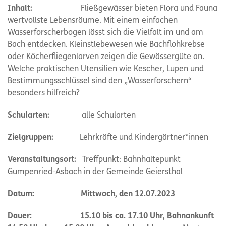
Inhalt:
Fließgewässer bieten Flora und Fauna
wertvollste Lebensräume. Mit einem einfachen
Wasserforscherbogen lässt sich die Vielfalt im und am
Bach entdecken. Kleinstlebewesen wie Bachflohkrebse
oder Köcherfliegenlarven zeigen die Gewässergüte an.
Welche praktischen Utensilien wie Kescher, Lupen und
Bestimmungsschlüssel sind den „Wasserforschern“
besonders hilfreich?
Schularten:
alle Schularten
Zielgruppen:
Lehrkräfte und Kindergärtner*innen
Veranstaltungsort:
Treffpunkt: Bahnhaltepunkt
Gumpenried-Asbach in der Gemeinde Geiersthal
Datum: Mittwoch, den 12.07.2023
Dauer: 15.10 bis ca. 17.10 Uhr, Bahnankunft