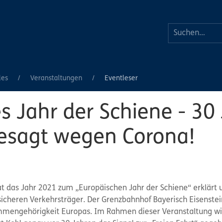
les
Veranstaltungen
Eventleser
s Jahr der Schiene - 30 
gesagt wegen Corona!
 das Jahr 2021 zum „Europäischen Jahr der Schiene“ erklärt u
sicheren Verkehrsträger. Der Grenzbahnhof Bayerisch Eisenste
mengehörigkeit Europas. Im Rahmen dieser Veranstaltung wird