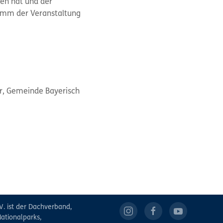
ben hat und der
amm der Veranstaltung
r, Gemeinde Bayerisch
V. ist der Dachverband,
ationalparks,