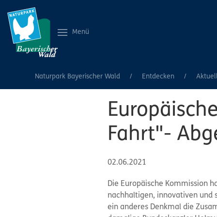
Menü
Naturpark Bayerischer Wald
Entdecken
Aktuel
Europäische
Fahrt"- Ab
02.06.2021
Die Europäische Kommission hat
nachhaltigen, innovativen und 
ein anderes Denkmal die Zusam