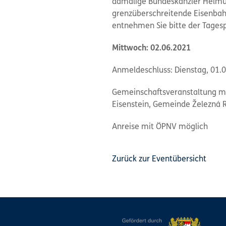
damalige Bundeskanzler Helmut 
grenzüberschreitende Eisenba
entnehmen Sie bitte der Tagesp
Mittwoch: 02.06.2021
Anmeldeschluss: Dienstag, 01.06
Gemeinschaftsveranstaltung mi
Eisenstein, Gemeinde Železná 
Anreise mit ÖPNV möglich
Zurück zur Eventübersicht