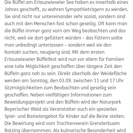
Die Büffel am Erlauzwieseler See haben es innerhalb eines
Jahres geschafft, zu wahren Sympathieträgern zu werden.
Sie sind nicht nur untereinander sehr sozial, sondern sind
auch mit den Menschen fast schon gesellig. Oft kann man
die Büffel immer ganz vorn am Weg beobachten und das
nicht, weil sie dort gefüttert würden – das Füttern sollte
man unbedingt unterlassen – sondern weil sie den
Kontakt suchen, neugierig sind. Mit dem ersten
Erlauzwieseler Büffelfest wird nun vor allem für Familien
eine tolle Möglichkeit geschaffen über längere Zeit den
Büffeln ganz nah zu sein. Direkt oberhalb der Weidefläche
werden am Sonntag, den 03.09. zwischen 11 und 17 Uhr
Sitzmöglichkeiten zum Beobachten und gesellig sein
geschaffen. Neben vielfältigen Informationen zum
Beweidungsprojekt und den Büffeln wird der Naturpark
Bayerischer Wald als Veranstalter auch ein spezielles
Spiel- und Bastelangebot für Kinder auf die Beine stellen.
Die Bewirtung wird vom Trachtenverein Grenzlerbuam
Ratzing übernommen. Als kulinarische Besonderheit wird