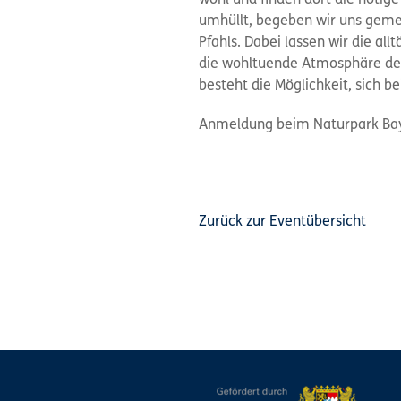
wohl und finden dort die nötig
umhüllt, begeben wir uns gem
Pfahls. Dabei lassen wir die al
die wohltuende Atmosphäre des 
besteht die Möglichkeit, sich b
Anmeldung beim Naturpark Baye
Zurück zur Eventübersicht