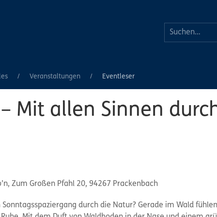
les
Veranstaltungen
Eventleser
 Mit allen Sinnen durc
ub’n, Zum Großen Pfahl 20, 94267 Prackenbach
n Sonntagsspaziergang durch die Natur? Gerade im Wald fühle