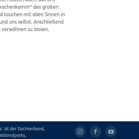
nen Blätterdach, das uns
„Drachenkamm“ des großen
nd tauchen mit allen Sinnen in
und uns selbst. Anschließend
it verwöhnen zu lassen.
V. ist der Dachverband,
ationalparks,