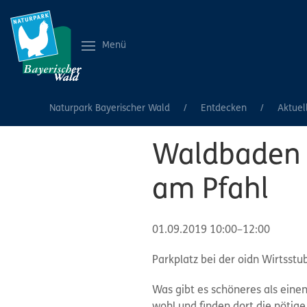
Menü
Naturpark Bayerischer Wald
Entdecken
Aktuel
Waldbaden –
am Pfahl
01.09.2019 10:00–12:00
Parkplatz bei der oidn Wirtsst
Was gibt es schöneres als eine