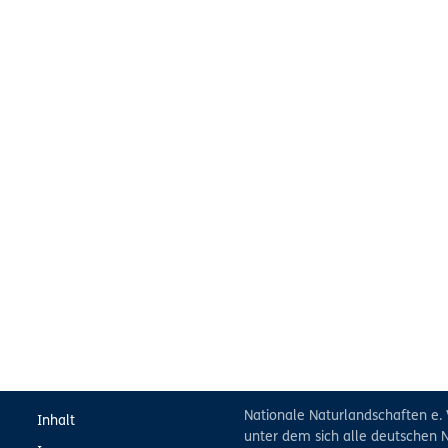
Nationale Naturlandschaften e. 
Inhalt
unter dem sich alle deutschen N