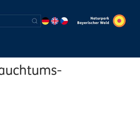
rauchtums-