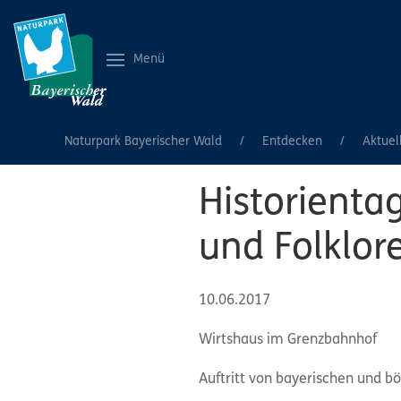
Menü
Naturpark Bayerischer Wald
Entdecken
Aktuel
Historient
und Folklor
10.06.2017
Wirtshaus im Grenzbahnhof
Auftritt von bayerischen und b