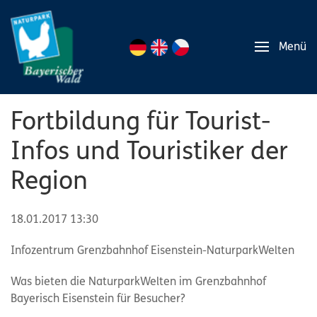
Menü
Fortbildung für Tourist-
Infos und Touristiker der
Region
18.01.2017 13:30
Infozentrum Grenzbahnhof Eisenstein-NaturparkWelten
Was bieten die NaturparkWelten im Grenzbahnhof
Bayerisch Eisenstein für Besucher?